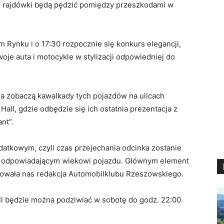
 rajdówki będą pędzić pomiędzy przeszkodami w
Rynku i o 17:30 rozpocznie się konkurs elegancji,
je auta i motocykle w stylizacji odpowiedniej do
a zobaczą kawalkady tych pojazdów na ulicach
all, gdzie odbędzie się ich ostatnia prezentacja z
nt”.
atkowym, czyli czas przejechania odcinka zostanie
 odpowiadającym wiekowi pojazdu. Głównym element
mowała nas redakcja Automobilklubu Rzeszowskiego.
ll będzie można podziwiać w sobotę do godz. 22:00.