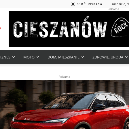
C
18.8
niedziela, 9
Rzeszów
Reklama
BIZNES
MOTO
DOM, MIESZKANIE
ZDROWIE, URODA
Reklama