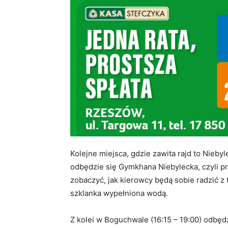
Kolejne miejsca, gdzie zawita rajd to Nieby
odbędzie się Gymkhana Niebylecka, czyli pr
zobaczyć, jak kierowcy będą sobie radzić z
szklanka wypełniona wodą.
Z kolei w Boguchwale (16:15 – 19:00) odbęd