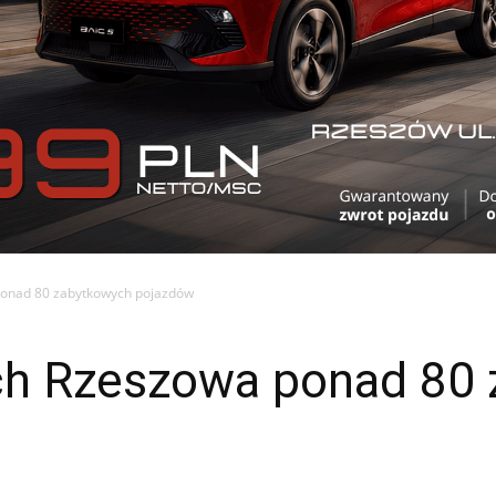
 ponad 80 zabytkowych pojazdów
cach Rzeszowa ponad 80