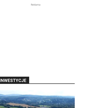
Reklama
INWESTYCJE