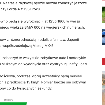
. Na trasie rajdowej będzie można zobaczyć jeszcze
 czy Forda A z 1931 roku.
ewno będą się wyróżniać Fiat 125p 1800 w wersji
i nieco większa BMW 600 na węgierskich numerach.
w z różnorodnością modeli, a fani tzw. Japonii
o współcześniejszą Mazdę MX-5.
zobaczyć te wszystkie zabytkowe auta i motocykle
służącym do wydobycia oraz dystrybucji nafty i gazu.
ościowa, podczas której uczestnicy będą musieli
dnią prędkością 15 km/h. Pomiar będzie się odbywał
ony co do tysięcznych sekundy.
Reklama