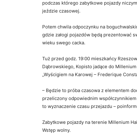
podczas którego zabytkowe pojazdy niczym
jeździe czasowej.
Potem chwila odpoczynku na boguchwalskim 
gdzie załogi pojazdów będą prezentować swo
wieku swego cacka.
Tuż przed godz. 19:00 mieszkańcy Rzeszow
Dąbrowskiego, Kopisto jadące do Millenium H
„Wyścigiem na Karowej – Frederique Consta
– Będzie to próba czasowa z elementem dod
przeliczony odpowiednim współczynnikiem
to wyznaczenie czasu przejazdu – poinfor
Zabytkowe pojazdy na terenie Millenium Ha
Wstęp wolny.