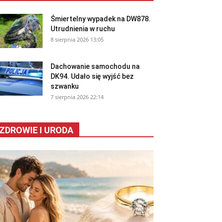
Śmiertelny wypadek na DW878.
Utrudnienia w ruchu
8 sierpnia 2026 13:05
Dachowanie samochodu na
DK94. Udało się wyjść bez
szwanku
7 sierpnia 2026 22:14
ZDROWIE I URODA