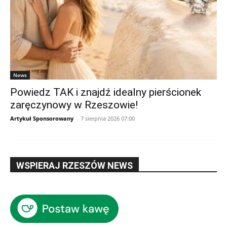
News
Powiedz TAK i znajdź idealny pierścionek
zaręczynowy w Rzeszowie!
Artykuł Sponsorowany
-
7 sierpnia 2026 07:00
WSPIERAJ RZESZÓW NEWS