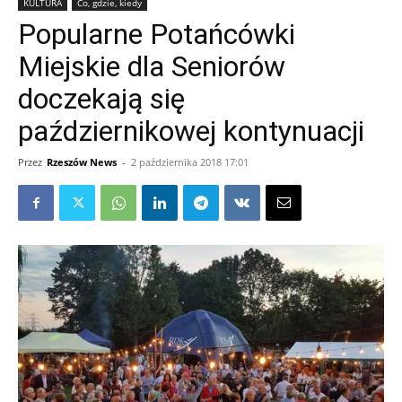
KULTURA
Co, gdzie, kiedy
Popularne Potańcówki
Miejskie dla Seniorów
doczekają się
październikowej kontynuacji
Przez
Rzeszów News
-
2 października 2018 17:01