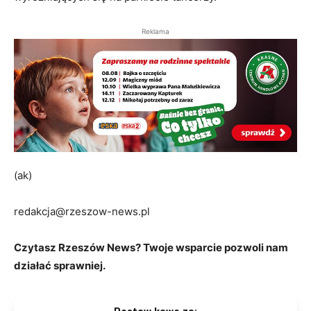
Reklama
(ak)
redakcja@rzeszow-news.pl
Czytasz Rzeszów News? Twoje wsparcie pozwoli nam
działać sprawniej.