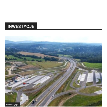
INWESTYCJE
Inwestycje