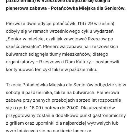
października) w Rzeszowie odbędzie się kolejna
plenerowa zabawa – Potańcówka Miejska dla Seniorów.
Pierwsze dwie edycje potańcówki (16 i 29 września)
odbyły się w ramach wrześniowego cyklu wydarzeń
„Senior w mieście, czyli jak zawojować Rzeszów po
sześćdziesiątce”. Plenerowa zabawa na rzeszowskich
bulwarach ściągnęła tłumy mieszkańców, dlatego
organizatorzy – Rzeszowski Dom Kultury – postanowili
kontynuować ten cykl także w październiku.
Trzecia Potańcówka Miejska dla Seniorów odbędzie się w
sobotę 6 października, także na bulwarach. Plenerowa
zabawa przy znanych przebojach sprzed lat rozpocznie
się o godz. 16:00 i potrwa do 20:00. Dla uczestników
przygotowany zostanie dodatkowo punkt gastronomiczny
z grillem oraz upominki dla najbardziej wytrwałych lub
wyróżniających się na parkiecie tancerzy.