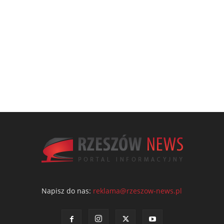
Napisz do nas:
reklama@rzeszow-news.pl