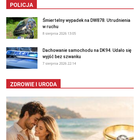
POLICJA
Śmiertelny wypadek na DW878. Utrudnienia
w ruchu
8 sierpnia 2026 13:05
Dachowanie samochodu na DK94. Udało się
wyjść bez szwanku
7 sierpnia 2026 22:14
ZDROWIE I URODA