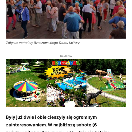
Zdjęcie: materiały Rzeszowskiego Domu Kultury
Reklama
Były już dwie i obie cieszyły się ogromnym
zainteresowaniem. W najbliższą sobotę (6