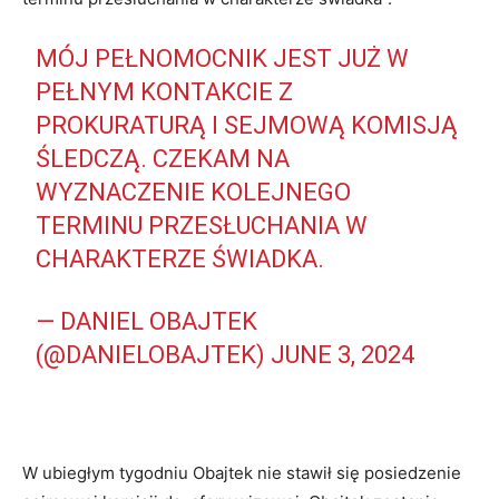
MÓJ PEŁNOMOCNIK JEST JUŻ W
PEŁNYM KONTAKCIE Z
PROKURATURĄ I SEJMOWĄ KOMISJĄ
ŚLEDCZĄ. CZEKAM NA
WYZNACZENIE KOLEJNEGO
TERMINU PRZESŁUCHANIA W
CHARAKTERZE ŚWIADKA.
— DANIEL OBAJTEK
(@DANIELOBAJTEK)
JUNE 3, 2024
W ubiegłym tygodniu Obajtek nie stawił się posiedzenie