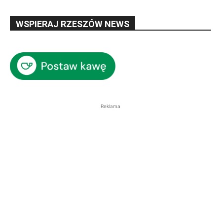
WSPIERAJ RZESZÓW NEWS
Reklama