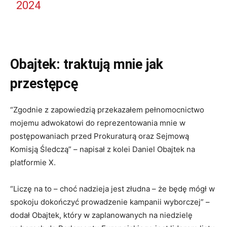
2024
Obajtek: traktują mnie jak
przestępcę
“Zgodnie z zapowiedzią przekazałem pełnomocnictwo
mojemu adwokatowi do reprezentowania mnie w
postępowaniach przed Prokuraturą oraz Sejmową
Komisją Śledczą” – napisał z kolei Daniel Obajtek na
platformie X.
“Liczę na to – choć nadzieja jest złudna – że będę mógł w
spokoju dokończyć prowadzenie kampanii wyborczej” –
dodał Obajtek, który w zaplanowanych na niedzielę