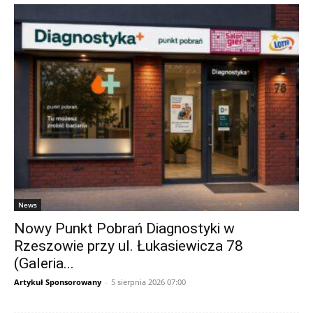
News
Nowy Punkt Pobrań Diagnostyki w
Rzeszowie przy ul. Łukasiewicza 78
(Galeria...
Artykuł Sponsorowany
-
5 sierpnia 2026 07:00