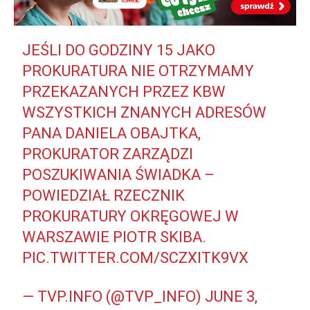
JEŚLI DO GODZINY 15 JAKO
PROKURATURA NIE OTRZYMAMY
PRZEKAZANYCH PRZEZ KBW
WSZYSTKICH ZNANYCH ADRESÓW
PANA DANIELA OBAJTKA,
PROKURATOR ZARZĄDZI
POSZUKIWANIA ŚWIADKA –
POWIEDZIAŁ RZECZNIK
PROKURATURY OKRĘGOWEJ W
WARSZAWIE PIOTR SKIBA.
PIC.TWITTER.COM/SCZXITK9VX
— TVP.INFO (@TVP_INFO)
JUNE 3,