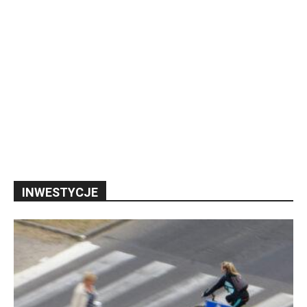
INWESTYCJE