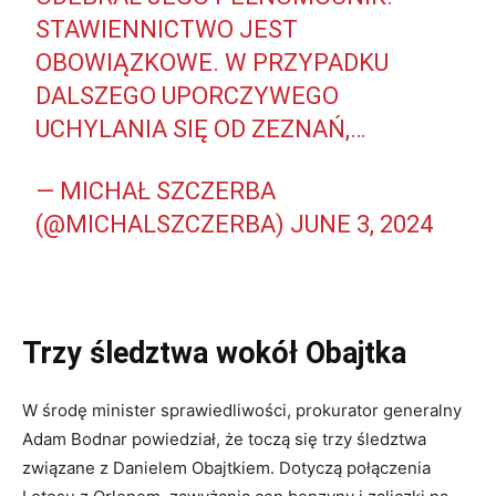
STAWIENNICTWO JEST
OBOWIĄZKOWE. W PRZYPADKU
DALSZEGO UPORCZYWEGO
UCHYLANIA SIĘ OD ZEZNAŃ,…
— MICHAŁ SZCZERBA
(@MICHALSZCZERBA)
JUNE 3, 2024
Trzy śledztwa wokół Obajtka
W środę minister sprawiedliwości, prokurator generalny
Adam Bodnar powiedział, że toczą się trzy śledztwa
związane z Danielem Obajtkiem. Dotyczą połączenia