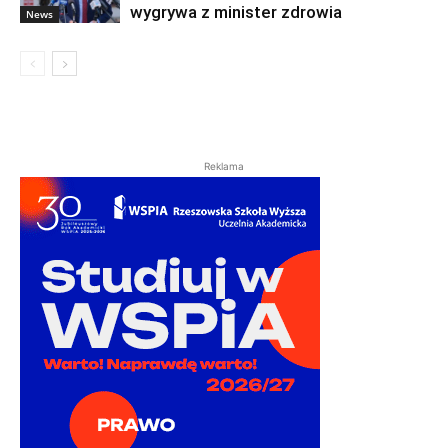
wygrywa z minister zdrowia
News
Reklama