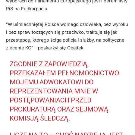
wyborach do Parlamentu Europejskiego jest liderem listy
PiS na Podkarpaciu.
“W uśmiechniętej Polsce wolnego człowieka, bez wyroku
i bez spraw toczących się przeciwko, traktuje się jak
przestępcę, którego ściga policja i służby, na polityczne
zlecenie KO” – poskarżył się Obajtek.
ZGODNIE Z ZAPOWIEDZIĄ,
PRZEKAZAŁEM PEŁNOMOCNICTWO
MOJEMU ADWOKATOWI DO
REPREZENTOWANIA MNIE W
POSTĘPOWANIACH PRZED
PROKURATURĄ ORAZ SEJMOWĄ
KOMISJĄ ŚLEDCZĄ.