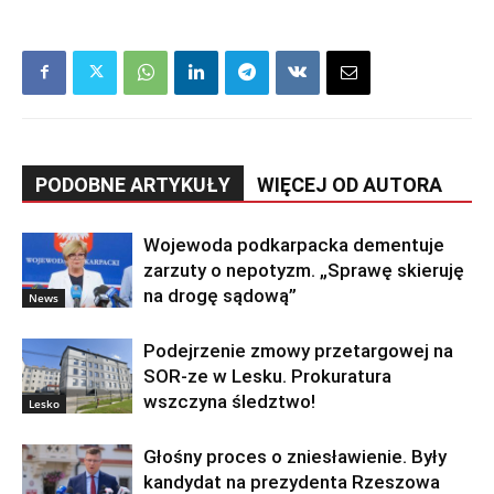
PODOBNE ARTYKUŁY
WIĘCEJ OD AUTORA
Wojewoda podkarpacka dementuje
zarzuty o nepotyzm. „Sprawę skieruję
na drogę sądową”
News
Podejrzenie zmowy przetargowej na
SOR-ze w Lesku. Prokuratura
wszczyna śledztwo!
Lesko
Głośny proces o zniesławienie. Były
kandydat na prezydenta Rzeszowa