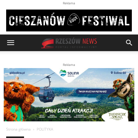
Reklama
Reklama
Strona główna
POLITYKA