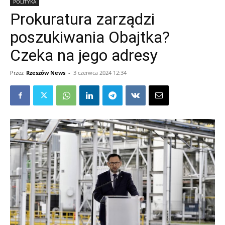
POLITYKA
Prokuratura zarządzi
poszukiwania Obajtka?
Czeka na jego adresy
Przez
Rzeszów News
-
3 czerwca 2024 12:34