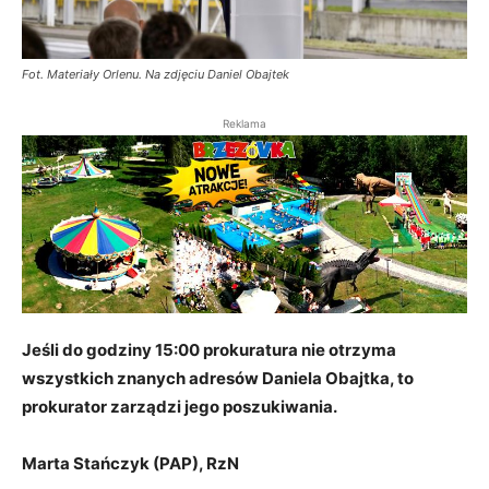
Fot. Materiały Orlenu. Na zdjęciu Daniel Obajtek
Reklama
Jeśli do godziny 15:00 prokuratura nie otrzyma
wszystkich znanych adresów Daniela Obajtka, to
prokurator zarządzi jego poszukiwania.
Marta Stańczyk (PAP), RzN