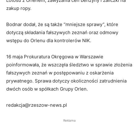
Lotosu z Orlenem, zawyżania cen benzyny i zaliczki na
zakup ropy.
Bodnar dodał, że są także “mniejsze sprawy”, które
dotyczą składania fałszywych zeznań oraz odmowy
wstępu do Orlenu dla kontrolerów NIK.
16 maja Prokuratura Okręgowa w Warszawie
poinformowała, że wszczęła śledztwo w sprawie złożenia
fałszywych zeznań w postępowaniu z oskarżenia
prywatnego. Sprawa dotyczy okoliczności zatrudnienia
dwóch osób w spółkach Grupy Orlen.
redakcja@rzeszow-news.pl
Reklama