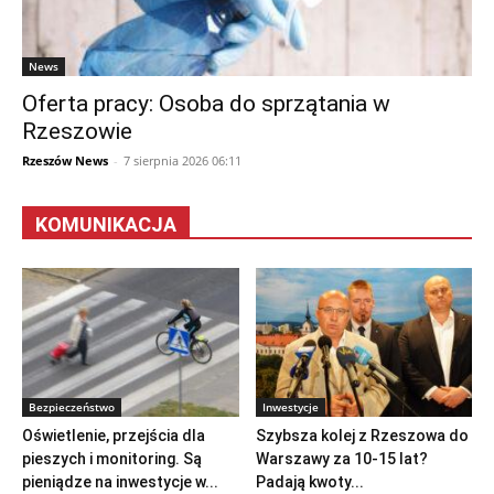
News
Oferta pracy: Osoba do sprzątania w
Rzeszowie
Rzeszów News
-
7 sierpnia 2026 06:11
KOMUNIKACJA
Bezpieczeństwo
Inwestycje
Oświetlenie, przejścia dla
Szybsza kolej z Rzeszowa do
pieszych i monitoring. Są
Warszawy za 10-15 lat?
pieniądze na inwestycje w...
Padają kwoty...