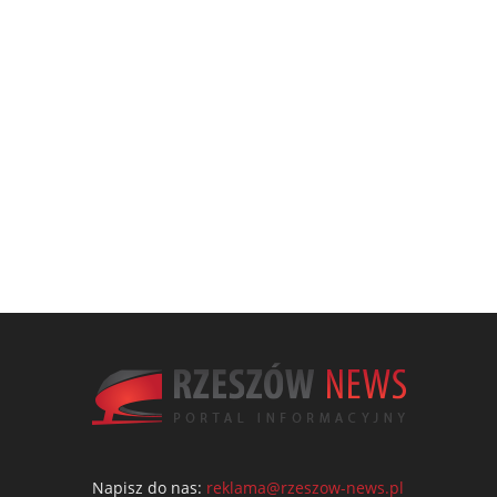
Napisz do nas:
reklama@rzeszow-news.pl