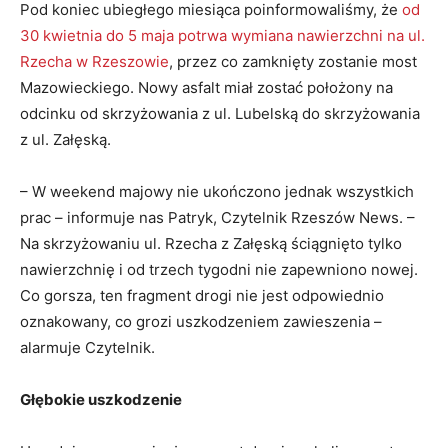
Pod koniec ubiegłego miesiąca poinformowaliśmy, że
od
30 kwietnia do 5 maja potrwa wymiana nawierzchni na ul.
Rzecha w Rzeszowie
, przez co zamknięty zostanie most
Mazowieckiego. Nowy asfalt miał zostać położony na
odcinku od skrzyżowania z ul. Lubelską do skrzyżowania
z ul. Załęską.
– W weekend majowy nie ukończono jednak wszystkich
prac – informuje nas Patryk, Czytelnik Rzeszów News. –
Na skrzyżowaniu ul. Rzecha z Załęską ściągnięto tylko
nawierzchnię i od trzech tygodni nie zapewniono nowej.
Co gorsza, ten fragment drogi nie jest odpowiednio
oznakowany, co grozi uszkodzeniem zawieszenia –
alarmuje Czytelnik.
Głębokie uszkodzenie