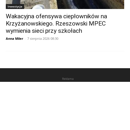
Inwestycje
Wakacyjna ofensywa ciepłowników na
Krzyżanowskiego. Rzeszowski MPEC
wymienia sieci przy szkołach
Anna Miler
-
7 sierpnia 2026 08:30
Reklama