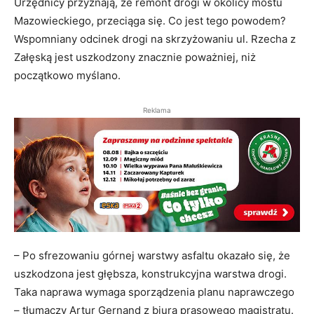
Urzędnicy przyznają, że remont drogi w okolicy mostu
Mazowieckiego, przeciąga się. Co jest tego powodem?
Wspomniany odcinek drogi na skrzyżowaniu ul. Rzecha z
Załęską jest uszkodzony znacznie poważniej, niż
początkowo myślano.
Reklama
– Po sfrezowaniu górnej warstwy asfaltu okazało się, że
uszkodzona jest głębsza, konstrukcyjna warstwa drogi.
Taka naprawa wymaga sporządzenia planu naprawczego
– tłumaczy Artur Gernand z biura prasowego magistratu.