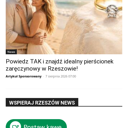
News
Powiedz TAK i znajdź idealny pierścionek
zaręczynowy w Rzeszowie!
Artykuł Sponsorowany
-
7 sierpnia 2026 07:00
WSPIERAJ RZESZÓW NEWS