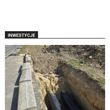
INWESTYCJE