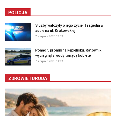
POLICJA
Służby walczyły o jego życie. Tragedia w
aucie na ul. Krakowskiej
7 sierpnia 2026 13:03
Ponad 5 promili na kąpielisku. Ratownik
wyciągnął z wody tonącą kobietę
7 sierpnia 2026 11:13
ZDROWIE I URODA