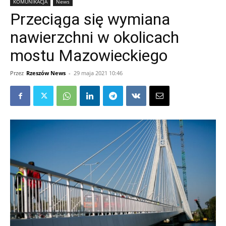
KOMUNIKACJA
News
Przeciąga się wymiana
nawierzchni w okolicach
mostu Mazowieckiego
Przez
Rzeszów News
-
29 maja 2021 10:46