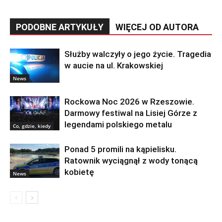
PODOBNE ARTYKUŁY
WIĘCEJ OD AUTORA
Służby walczyły o jego życie. Tragedia
w aucie na ul. Krakowskiej
News
Rockowa Noc 2026 w Rzeszowie.
Darmowy festiwal na Lisiej Górze z
legendami polskiego metalu
Co, gdzie, kiedy
Ponad 5 promili na kąpielisku.
Ratownik wyciągnął z wody tonącą
kobietę
News