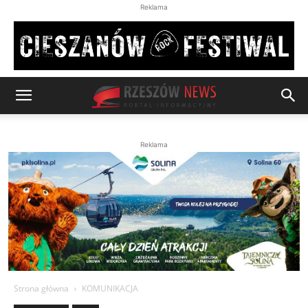
Reklama
Reklama
Strona główna
KOMUNIKACJA