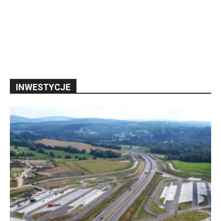
INWESTYCJE