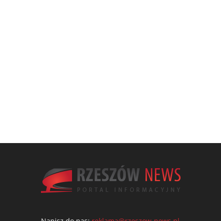
Napisz do nas:
reklama@rzeszow-news.pl