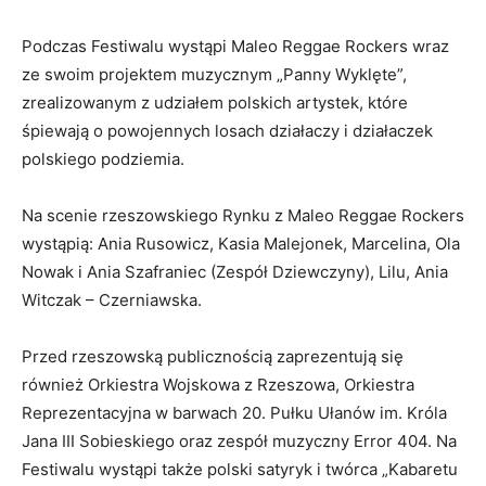
Podczas Festiwalu wystąpi Maleo Reggae Rockers wraz
ze swoim projektem muzycznym „Panny Wyklęte”,
zrealizowanym z udziałem polskich artystek, które
śpiewają o powojennych losach działaczy i działaczek
polskiego podziemia.
Na scenie rzeszowskiego Rynku z Maleo Reggae Rockers
wystąpią: Ania Rusowicz, Kasia Malejonek, Marcelina, Ola
Nowak i Ania Szafraniec (Zespół Dziewczyny), Lilu, Ania
Witczak – Czerniawska.
Przed rzeszowską publicznością zaprezentują się
również Orkiestra Wojskowa z Rzeszowa, Orkiestra
Reprezentacyjna w barwach 20. Pułku Ułanów im. Króla
Jana III Sobieskiego oraz zespół muzyczny Error 404. Na
Festiwalu wystąpi także polski satyryk i twórca „Kabaretu