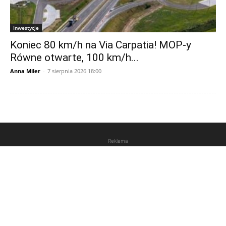
Inwestycje
Koniec 80 km/h na Via Carpatia! MOP-y
Równe otwarte, 100 km/h...
Anna Miler
-
7 sierpnia 2026 18:00
Reklama