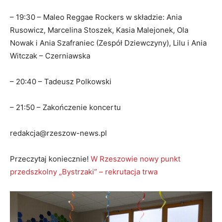
– 19:30 – Maleo Reggae Rockers w składzie: Ania
Rusowicz, Marcelina Stoszek, Kasia Malejonek, Ola
Nowak i Ania Szafraniec (Zespół Dziewczyny), Lilu i Ania
Witczak – Czerniawska
– 20:40 – Tadeusz Polkowski
– 21:50 – Zakończenie koncertu
redakcja@rzeszow-news.pl
Przeczytaj koniecznie!
W Rzeszowie nowy punkt
przedszkolny „Bystrzaki” – rekrutacja trwa