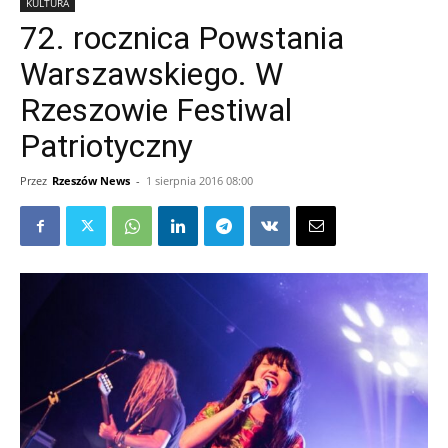
KULTURA
72. rocznica Powstania
Warszawskiego. W
Rzeszowie Festiwal
Patriotyczny
Przez
Rzeszów News
-
1 sierpnia 2016 08:00