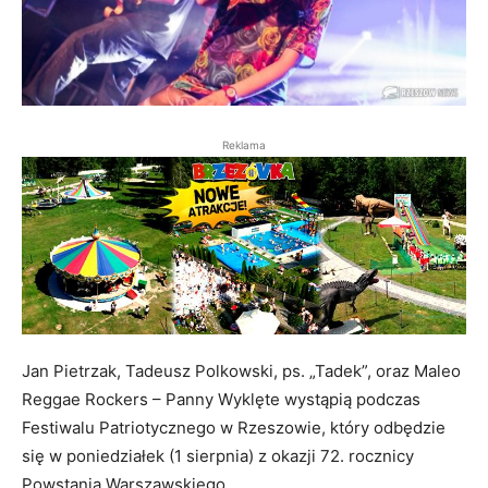
Reklama
Jan Pietrzak, Tadeusz Polkowski, ps. „Tadek”, oraz Maleo
Reggae Rockers – Panny Wyklęte wystąpią podczas
Festiwalu Patriotycznego w Rzeszowie, który odbędzie
się w poniedziałek (1 sierpnia) z okazji 72. rocznicy
Powstania Warszawskiego.