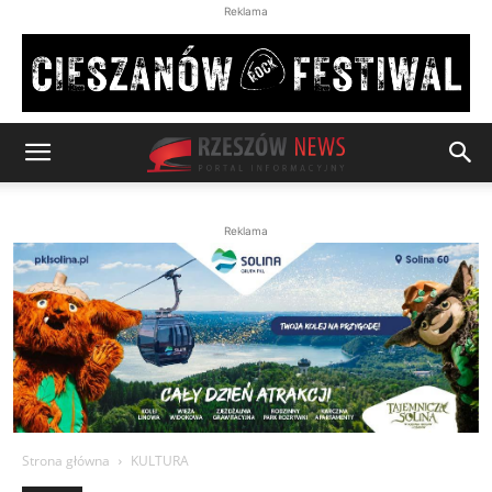
Reklama
Reklama
Strona główna
KULTURA