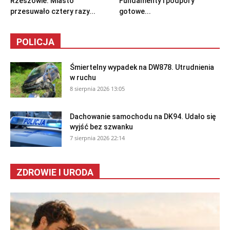
Rzeszowie. Miasto
Fundamenty i podpory
przesuwało cztery razy...
gotowe...
POLICJA
Śmiertelny wypadek na DW878. Utrudnienia
w ruchu
8 sierpnia 2026 13:05
Dachowanie samochodu na DK94. Udało się
wyjść bez szwanku
7 sierpnia 2026 22:14
ZDROWIE I URODA