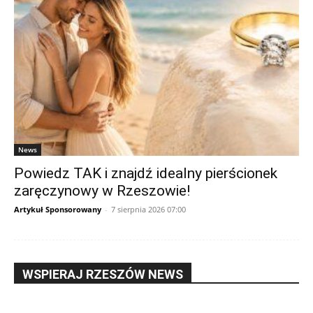
News
Powiedz TAK i znajdź idealny pierścionek
zaręczynowy w Rzeszowie!
Artykuł Sponsorowany
-
7 sierpnia 2026 07:00
WSPIERAJ RZESZÓW NEWS