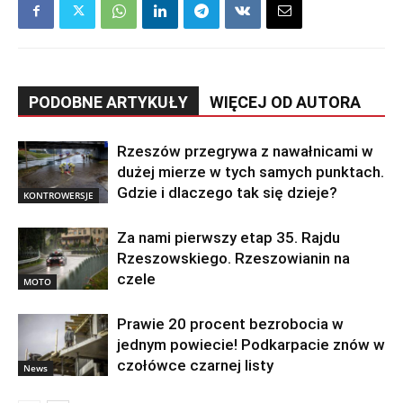
PODOBNE ARTYKUŁY
WIĘCEJ OD AUTORA
Rzeszów przegrywa z nawałnicami w
dużej mierze w tych samych punktach.
Gdzie i dlaczego tak się dzieje?
KONTROWERSJE
Za nami pierwszy etap 35. Rajdu
Rzeszowskiego. Rzeszowianin na
czele
MOTO
Prawie 20 procent bezrobocia w
jednym powiecie! Podkarpacie znów w
czołówce czarnej listy
News