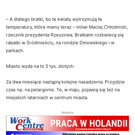
– A dlatego bratki, bo te kwiaty wytrzymują te
temperatury, które mamy teraz – mówi Maciej Chłodnicki,
rzecznik prezydenta Rzeszowa. Bratkami rozkwiecą się
rabatki w Śródmieściu, na rondzie Dmowskiego i w
parkach.
Miasto wyda na to 5 tys. złotych.
Za dwa miesiące nastąpią kolejne nasadzenia. Przyjdzie
czas np. na pelargonie. Te, w maju, pojawią się też na
miejskich latarniach w centrum miasta.
Reklama