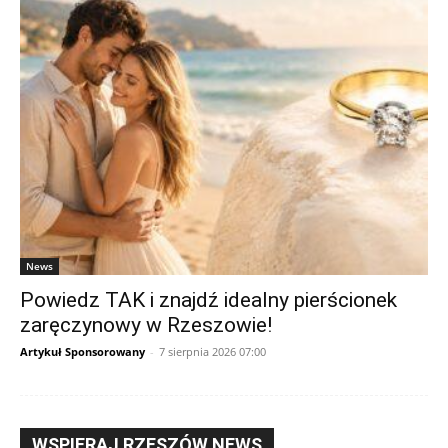
News
Powiedz TAK i znajdź idealny pierścionek
zaręczynowy w Rzeszowie!
Artykuł Sponsorowany
-
7 sierpnia 2026 07:00
WSPIERAJ RZESZÓW NEWS