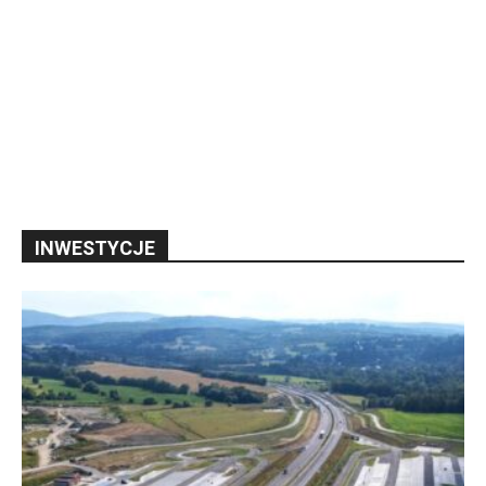
INWESTYCJE