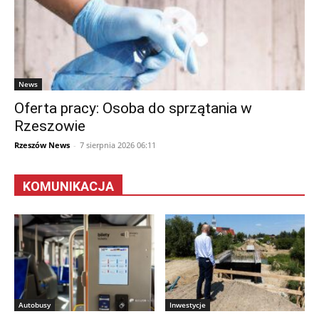
News
Oferta pracy: Osoba do sprzątania w
Rzeszowie
Rzeszów News
-
7 sierpnia 2026 06:11
KOMUNIKACJA
Autobusy
Inwestycje