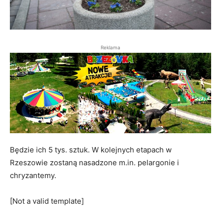
Reklama
Będzie ich 5 tys. sztuk. W kolejnych etapach w
Rzeszowie zostaną nasadzone m.in. pelargonie i
chryzantemy.
[Not a valid template]