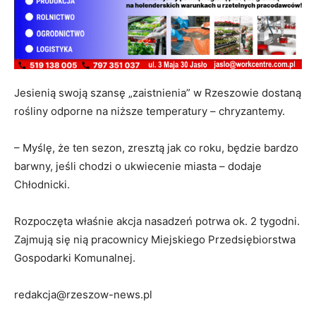
Jesienią swoją szansę „zaistnienia” w Rzeszowie dostaną
rośliny odporne na niższe temperatury – chryzantemy.
– Myślę, że ten sezon, zresztą jak co roku, będzie bardzo
barwny, jeśli chodzi o ukwiecenie miasta – dodaje
Chłodnicki.
Rozpoczęta właśnie akcja nasadzeń potrwa ok. 2 tygodni.
Zajmują się nią pracownicy Miejskiego Przedsiębiorstwa
Gospodarki Komunalnej.
redakcja@rzeszow-news.pl