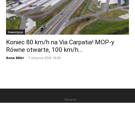
Inwestycje
Koniec 80 km/h na Via Carpatia! MOP-y
Równe otwarte, 100 km/h...
Anna Miler
-
7 sierpnia 2026 18:00
Reklama