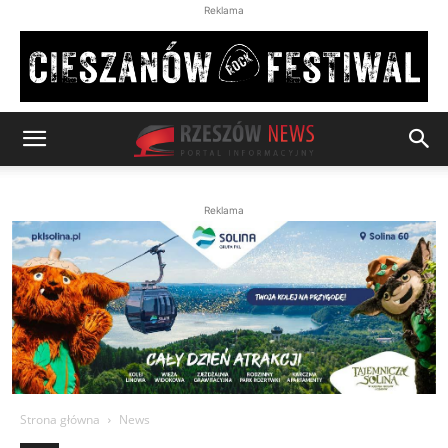
Reklama
Reklama
Strona główna
News