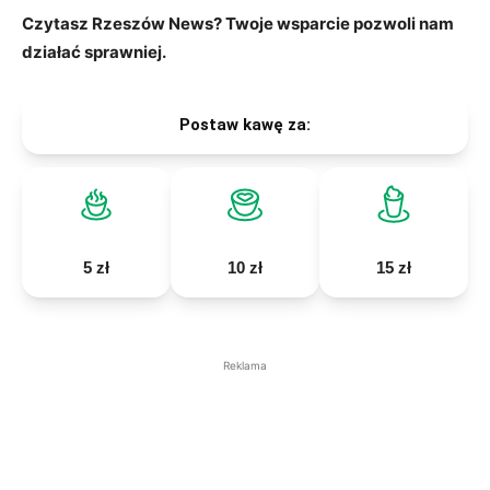
Czytasz Rzeszów News? Twoje wsparcie pozwoli nam
działać sprawniej.
Postaw kawę za:
5 zł
10 zł
15 zł
Reklama