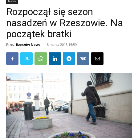
News
Rozpoczął się sezon
nasadzeń w Rzeszowie. Na
początek bratki
Przez
Rzeszów News
-
18 marca 2015 15:59