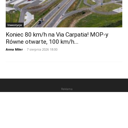
Inwestycje
Koniec 80 km/h na Via Carpatia! MOP-y
Równe otwarte, 100 km/h...
Anna Miler
-
7 sierpnia 2026 18:00
Reklama