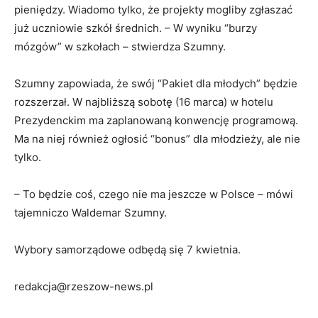
pieniędzy. Wiadomo tylko, że projekty mogliby zgłaszać
już uczniowie szkół średnich. – W wyniku “burzy
mózgów” w szkołach – stwierdza Szumny.
Szumny zapowiada, że swój “Pakiet dla młodych” będzie
rozszerzał. W najbliższą sobotę (16 marca) w hotelu
Prezydenckim ma zaplanowaną konwencję programową.
Ma na niej również ogłosić “bonus” dla młodzieży, ale nie
tylko.
– To będzie coś, czego nie ma jeszcze w Polsce – mówi
tajemniczo Waldemar Szumny.
Wybory samorządowe odbędą się 7 kwietnia.
redakcja@rzeszow-news.pl