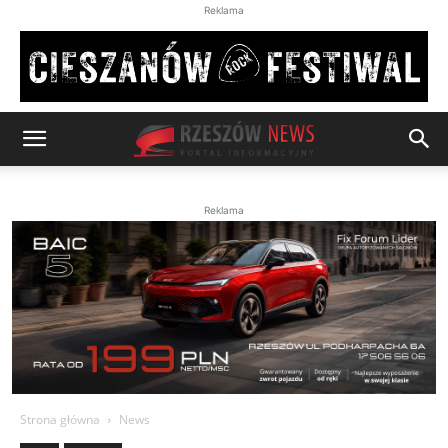
Reklama
Reklama
Strona główna
News