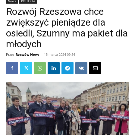
News
POLITYKA
Rozwój Rzeszowa chce
zwiększyć pieniądze dla
osiedli, Szumny ma pakiet dla
młodych
Przez
Rzeszów News
-
15 marca 2024 09:54