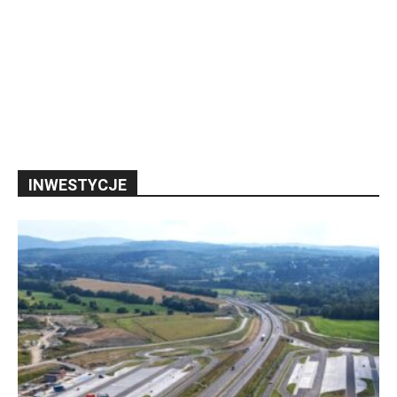
INWESTYCJE