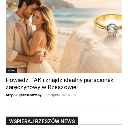
News
Powiedz TAK i znajdź idealny pierścionek
zaręczynowy w Rzeszowie!
Artykuł Sponsorowany
-
7 sierpnia 2026 07:00
WSPIERAJ RZESZÓW NEWS