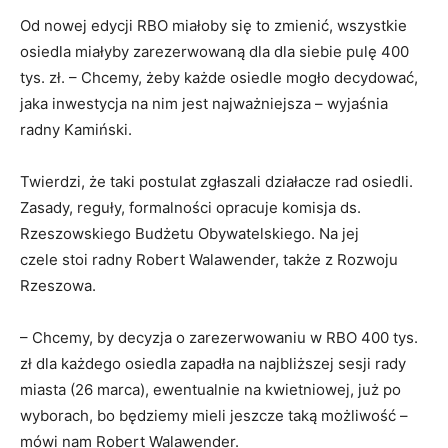
Od nowej edycji RBO miałoby się to zmienić, wszystkie
osiedla miałyby zarezerwowaną dla dla siebie pulę 400
tys. zł. – Chcemy, żeby każde osiedle mogło decydować,
jaka inwestycja na nim jest najważniejsza – wyjaśnia
radny Kamiński.
Twierdzi, że taki postulat zgłaszali działacze rad osiedli.
Zasady, reguły, formalności opracuje komisja ds.
Rzeszowskiego Budżetu Obywatelskiego. Na jej
czele stoi radny Robert Walawender, także z Rozwoju
Rzeszowa.
– Chcemy, by decyzja o zarezerwowaniu w RBO 400 tys.
zł dla każdego osiedla zapadła na najbliższej sesji rady
miasta (26 marca), ewentualnie na kwietniowej, już po
wyborach, bo będziemy mieli jeszcze taką możliwość –
mówi nam Robert Walawender.