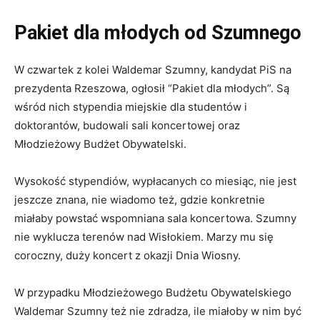
Pakiet dla młodych od Szumnego
W czwartek z kolei Waldemar Szumny, kandydat PiS na
prezydenta Rzeszowa, ogłosił “Pakiet dla młodych”. Są
wśród nich stypendia miejskie dla studentów i
doktorantów, budowali sali koncertowej oraz
Młodzieżowy Budżet Obywatelski.
Wysokość stypendiów, wypłacanych co miesiąc, nie jest
jeszcze znana, nie wiadomo też, gdzie konkretnie
miałaby powstać wspomniana sala koncertowa. Szumny
nie wyklucza terenów nad Wisłokiem. Marzy mu się
coroczny, duży koncert z okazji Dnia Wiosny.
W przypadku Młodzieżowego Budżetu Obywatelskiego
Waldemar Szumny też nie zdradza, ile miałoby w nim być