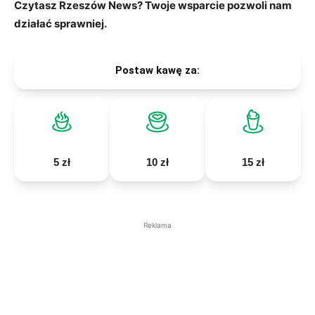
Czytasz Rzeszów News? Twoje wsparcie pozwoli nam
działać sprawniej.
Postaw kawę za:
5 zł
10 zł
15 zł
Reklama