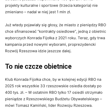
projekty kulturalne i sportowe (trzecia kategoria) nie
zmieniano – nadal w niej jest 1 mln zł.
Już wtedy pojawiały się głosy, że miasto z pieniędzy RBO
chce sfinansować “kontrakty osiedlowe”, jedną z obietnic
wyborczych Konrada Fijołka z 2021 roku. Teraz, gdy trwa
kampania przed nowymi wyborami, proprezydencki
Rozwój Rzeszowa idzie jeszcze dalej.
To nie czcze obietnice
Klub Konrada Fijołka chce, by w kolejnej edycji RBO na
2025 rok wszystkie 33 rzeszowskie osiedla dostały po
400 tys. zł. – W ostatnim RBO tylko 17 osiedli otrzymało
pieniądze z Rzeszowskiego Budżetu Obywatelskiego –
mówi Tomasz Kamiński, lider Rozwoju Rzeszowa.