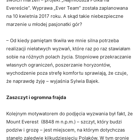
Evereście”. Wyprawa „Ever Team” została zaplanowana
na 10 kwietnia 2017 roku. A skąd takie niebezpieczne
marzenie u młodej pasjonatki gór?
– Od kiedy pamiętam tkwiła we mnie silna potrzeba
realizacji niełatwych wyzwań, które raz po raz stawiałam
sobie na różnych polach życia. Stopniowe przekraczanie
własnych ograniczeń, poszerzanie horyzontów,
wychodzenie poza strefę komfortu sprawiają, że czuje,
że naprawdę żyję – wyjaśnia Sylwia Bajek.
Zaszczyt i ogromna frajda
Kolejnym motywatorem do podjęcia wyzwania był fakt, że
Mount Everest (8848 m n.p.m.) – szczyt, który budzi
podziw i grozę – jest miejscem, na którym dotychczas
stanęło zaledwie kilkudziesięciu Polaków. W tym gronie