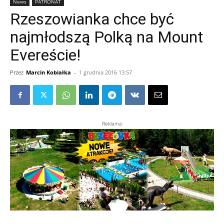
News
PATRONAT
Rzeszowianka chce być
najmłodszą Polką na Mount
Evereście!
Przez
Marcin Kobiałka
-
1 grudnia 2016 13:57
Reklama