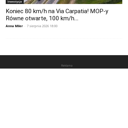
Inwestycje
Koniec 80 km/h na Via Carpatia! MOP-y
Równe otwarte, 100 km/h...
Anna Miler
-
7 sierpnia 2026 18:00
Reklama