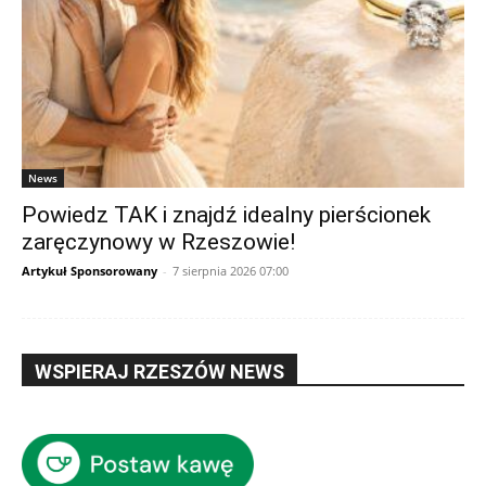
News
Powiedz TAK i znajdź idealny pierścionek
zaręczynowy w Rzeszowie!
Artykuł Sponsorowany
-
7 sierpnia 2026 07:00
WSPIERAJ RZESZÓW NEWS