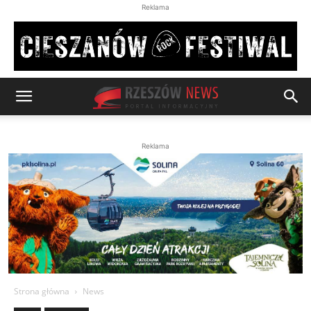
Reklama
Reklama
Strona główna
News