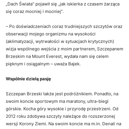
„Dach Świata” pojawił się „jak iskierka z czasem żarząca
się coraz mocniej i mocniej”.
– Po doświadczeniach coraz trudniejszych szczytów oraz
obserwacji mojego organizmu na wysokości
(aklimatyzacji, wytrwałości w sytuacjach krytycznych)
wizja wspólnego wejścia z moim partnerem, Szczepanem
Brzeskim na Mount Everest, wydała nam się celem
pięknym i osiągalnym – uważa Bajek.
Wspólnie dzielą pasję
Szczepan Brzeski także jest podróżnikiem. Ponadto, na
swoim koncie sportowym ma maratony, ultra-biegi
górskie. Kocha góry wysokie i przyrodę przestrzeni. Od
2012 roku zdobywa szczyty należące do rozszerzonej
wersji Korony Ziemi. Na swoim koncie ma m.in. Denali na