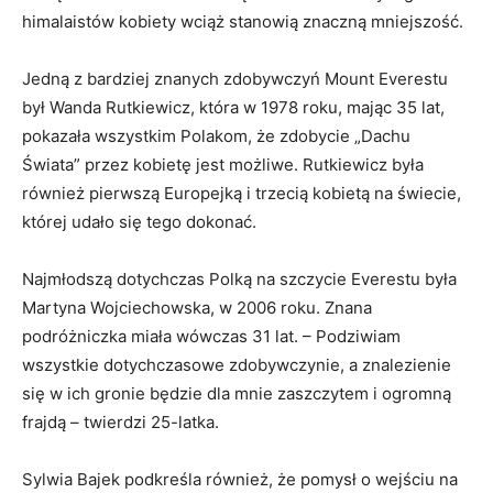
himalaistów kobiety wciąż stanowią znaczną mniejszość.
Jedną z bardziej znanych zdobywczyń Mount Everestu
był Wanda Rutkiewicz, która w 1978 roku, mając 35 lat,
pokazała wszystkim Polakom, że zdobycie „Dachu
Świata” przez kobietę jest możliwe. Rutkiewicz była
również pierwszą Europejką i trzecią kobietą na świecie,
której udało się tego dokonać.
Najmłodszą dotychczas Polką na szczycie Everestu była
Martyna Wojciechowska, w 2006 roku. Znana
podróżniczka miała wówczas 31 lat. – Podziwiam
wszystkie dotychczasowe zdobywczynie, a znalezienie
się w ich gronie będzie dla mnie zaszczytem i ogromną
frajdą – twierdzi 25-latka.
Sylwia Bajek podkreśla również, że pomysł o wejściu na