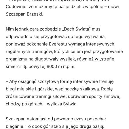
Cudownie, że możemy tę pasję dzielić wspólnie – mówi
Szczepan Brzeski.
Nim jednak para zdobędzie „Dach Świata” musi
odpowiednio się przygotować do tego wyzwania,
ponieważ pokonanie Everestu wymaga intensywnych,
regularnych treningów, których celem jest przygotowanie
organizmu na długotrwały wysiłek, również w „strefie
śmierci” tj. powyżej 8000 m n.p.m.
– Aby osiągnąć szczytową formę intensywnie trenuję
biegi miejskie i górskie, wspinaczkę skałkową. Robię
zróżnicowane treningi siłowe, uprawiam sporty zimowe,
chodzę po górach – wylicza Sylwia.
Szczepan natomiast od pewnego czasu pokochał
bieganie. To obok gór stało się jego druga pasją.