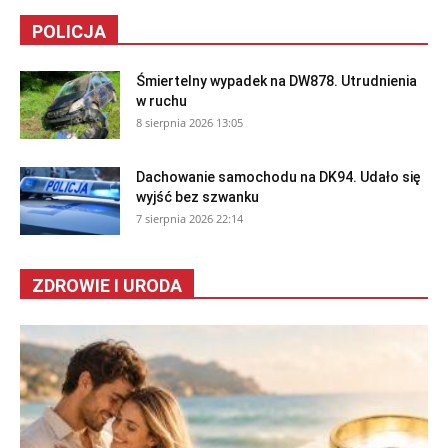
POLICJA
Śmiertelny wypadek na DW878. Utrudnienia
w ruchu
8 sierpnia 2026 13:05
Dachowanie samochodu na DK94. Udało się
wyjść bez szwanku
7 sierpnia 2026 22:14
ZDROWIE I URODA