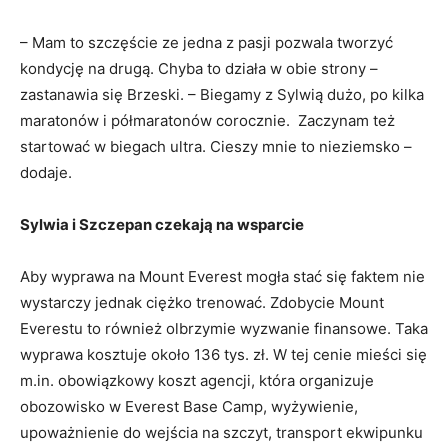
– Mam to szczęście ze jedna z pasji pozwala tworzyć
kondycję na drugą. Chyba to działa w obie strony –
zastanawia się Brzeski. – Biegamy z Sylwią dużo, po kilka
maratonów i półmaratonów corocznie. Zaczynam też
startować w biegach ultra. Cieszy mnie to nieziemsko –
dodaje.
Sylwia i Szczepan czekają na wsparcie
Aby wyprawa na Mount Everest mogła stać się faktem nie
wystarczy jednak ciężko trenować. Zdobycie Mount
Everestu to również olbrzymie wyzwanie finansowe. Taka
wyprawa kosztuje około 136 tys. zł. W tej cenie mieści się
m.in. obowiązkowy koszt agencji, która organizuje
obozowisko w Everest Base Camp, wyżywienie,
upoważnienie do wejścia na szczyt, transport ekwipunku