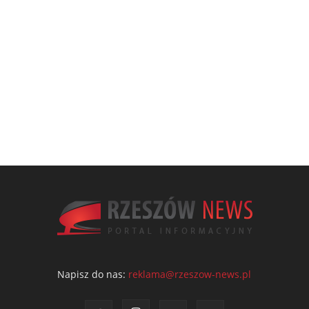
Napisz do nas:
reklama@rzeszow-news.pl