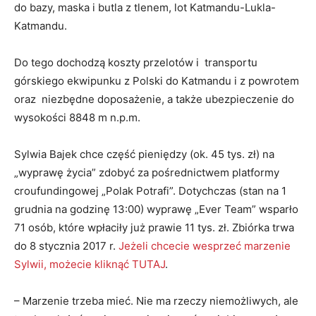
do bazy, maska i butla z tlenem, lot Katmandu-Lukla-
Katmandu.
Do tego dochodzą koszty przelotów i transportu
górskiego ekwipunku z Polski do Katmandu i z powrotem
oraz niezbędne doposażenie, a także ubezpieczenie do
wysokości 8848 m n.p.m.
Sylwia Bajek chce część pieniędzy (ok. 45 tys. zł) na
„wyprawę życia” zdobyć za pośrednictwem platformy
croufundingowej „Polak Potrafi”. Dotychczas (stan na 1
grudnia na godzinę 13:00) wyprawę „Ever Team” wsparło
71 osób, które wpłaciły już prawie 11 tys. zł. Zbiórka trwa
do 8 stycznia 2017 r.
Jeżeli chcecie wesprzeć marzenie
Sylwii, możecie kliknąć TUTAJ
.
– Marzenie trzeba mieć. Nie ma rzeczy niemożliwych, ale