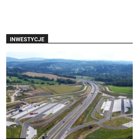
INWESTYCJE