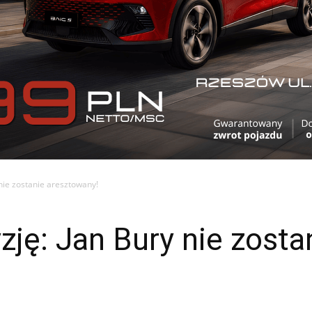
 nie zostanie aresztowany!
zję: Jan Bury nie zosta