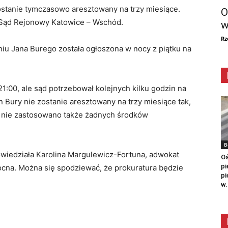
ostanie tymczasowo aresztowany na trzy miesiące.
O
ł Sąd Rejonowy Katowice – Wschód.
w
Rz
iu Jana Burego została ogłoszona w nocy z piątku na
1:00, ale sąd potrzebował kolejnych kilku godzin na
an Bury nie zostanie aresztowany na trzy miesiące tak,
o nie zastosowano także żadnych środków
B
powiedziała Karolina Margulewicz-Fortuna, adwokat
Oś
pi
cna. Można się spodziewać, że prokuratura będzie
pi
w.