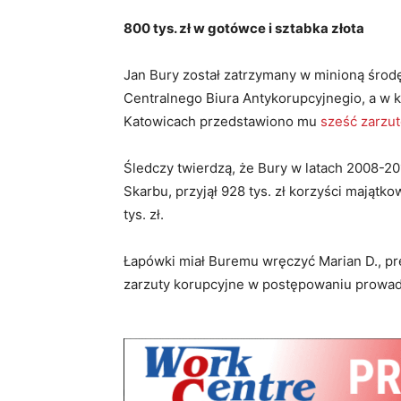
800 tys. zł w gotówce i sztabka złota
Jan Bury został zatrzymany w minioną środę
Centralnego Biura Antykorupcyjnegio, a w 
Katowicach przedstawiono mu
sześć zarzu
Śledczy twierdzą, że Bury w latach 2008-201
Skarbu, przyjął 928 tys. zł korzyści majątko
tys. zł.
Łapówki miał Buremu wręczyć Marian D., pr
zarzuty korupcyjne w postępowaniu prowad