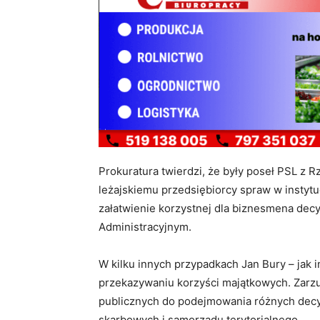
Prokuratura twierdzi, że były poseł PSL z 
leżajskiemu przedsiębiorcy spraw w instytu
załatwienie korzystnej dla biznesmena dec
Administracyjnym.
W kilku innych przypadkach Jan Bury – jak 
przekazywaniu korzyści majątkowych. Zarzu
publicznych do podejmowania różnych decy
skarbowych i samorządu terytorialnego.