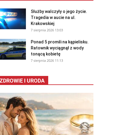
Służby walczyły o jego życie.
Tragedia w aucie na ul.
Krakowskiej
7 sierpnia 2026 13:03
Ponad 5 promili na kąpielisku.
Ratownik wyciągnął z wody
tonącą kobietę
7 sierpnia 2026 11:13
ZDROWIE I URODA