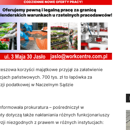
Rzeszowa korzyści majątkowe przyjął za załatwienie
cjach państwowych. 700 tys. zł to łapówka za
yzji podatkowej w Naczelnym Sądzie
informowała prokuratura – pośredniczył w
ty dotyczą także nakłaniania różnych funkcjonariuszy
zji niezgodnych z prawem w różnych instytucjach: