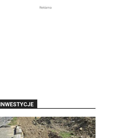
Reklama
INWESTYCJE