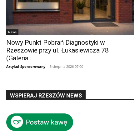
News
Nowy Punkt Pobrań Diagnostyki w
Rzeszowie przy ul. Łukasiewicza 78
(Galeria...
Artykuł Sponsorowany
-
5 sierpnia 2026 07:00
WSPIERAJ RZESZÓW NEWS