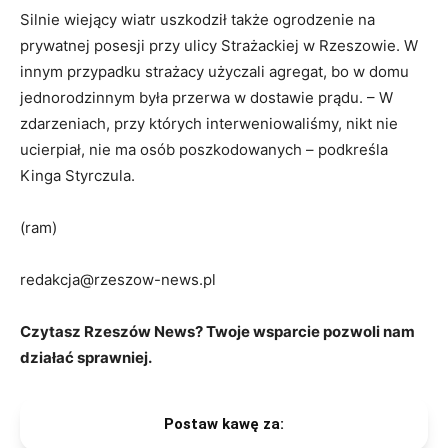
Silnie wiejący wiatr uszkodził także ogrodzenie na
prywatnej posesji przy ulicy Strażackiej w Rzeszowie. W
innym przypadku strażacy użyczali agregat, bo w domu
jednorodzinnym była przerwa w dostawie prądu. – W
zdarzeniach, przy których interweniowaliśmy, nikt nie
ucierpiał, nie ma osób poszkodowanych – podkreśla
Kinga Styrczula.
(ram)
redakcja@rzeszow-news.pl
Czytasz Rzeszów News? Twoje wsparcie pozwoli nam
działać sprawniej.
Postaw kawę za: