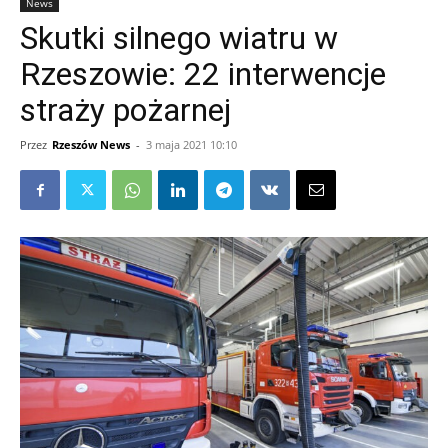
News
Skutki silnego wiatru w
Rzeszowie: 22 interwencje
straży pożarnej
Przez
Rzeszów News
-
3 maja 2021 10:10