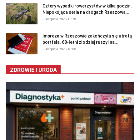
Cztery wypadki rowerzystów w kilka godzin.
Niepokojąca seria na drogach Rzeszowa...
6 sierpnia 2026 15:28
Impreza w Rzeszowie zakończyła się utratą
portfela. 68-letni złodziej ruszył na...
6 sierpnia 2026 10:00
ZDROWIE I URODA