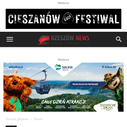
Reklama
Reklama
Strona główna
News