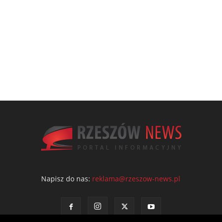
Napisz do nas:
reklama@rzeszow-news.pl