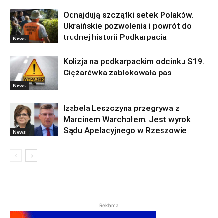
Odnajdują szczątki setek Polaków.
Ukraińskie pozwolenia i powrót do
trudnej historii Podkarpacia
News
Kolizja na podkarpackim odcinku S19.
Ciężarówka zablokowała pas
News
Izabela Leszczyna przegrywa z
Marcinem Warchołem. Jest wyrok
Sądu Apelacyjnego w Rzeszowie
News
Reklama