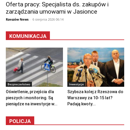
Oferta pracy: Specjalista ds. zakupów i
zarządzania umowami w Jasionce
Rzeszów News
-
6 sierpnia 2026 06:14
KOMUNIKACJA
Bezpieczeństwo
Inwestycje
Oświetlenie, przejścia dla
Szybsza kolej z Rzeszowa do
pieszych i monitoring. Są
Warszawy za 10-15 lat?
pieniądze na inwestycje w...
Padają kwoty...
POLICJA