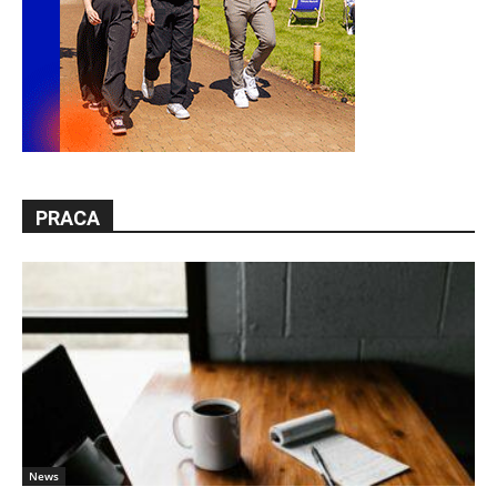
PRACA
News