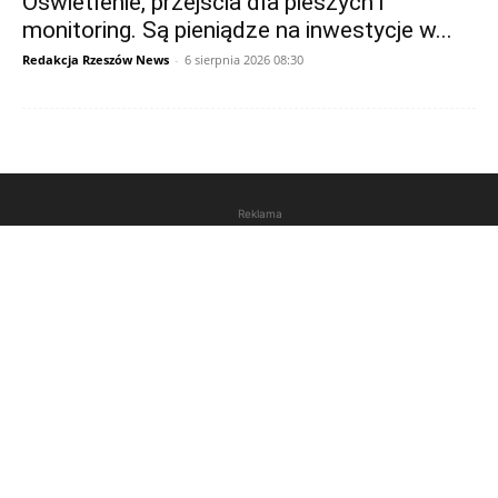
Oświetlenie, przejścia dla pieszych i
monitoring. Są pieniądze na inwestycje w...
Redakcja Rzeszów News
-
6 sierpnia 2026 08:30
Reklama