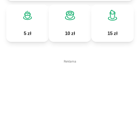
5 zł
10 zł
15 zł
Reklama