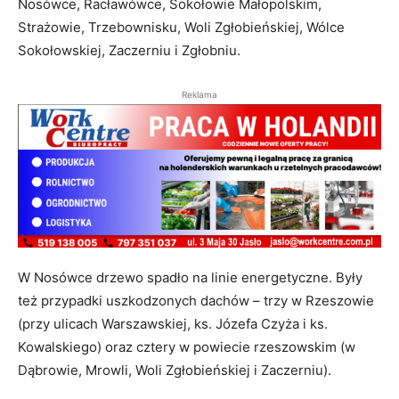
Nosówce, Racławówce, Sokołowie Małopolskim,
Strażowie, Trzebownisku, Woli Zgłobieńskiej, Wólce
Sokołowskiej, Zaczerniu i Zgłobniu.
Reklama
W Nosówce drzewo spadło na linie energetyczne. Były
też przypadki uszkodzonych dachów – trzy w Rzeszowie
(przy ulicach Warszawskiej, ks. Józefa Czyża i ks.
Kowalskiego) oraz cztery w powiecie rzeszowskim (w
Dąbrowie, Mrowli, Woli Zgłobieńskiej i Zaczerniu).