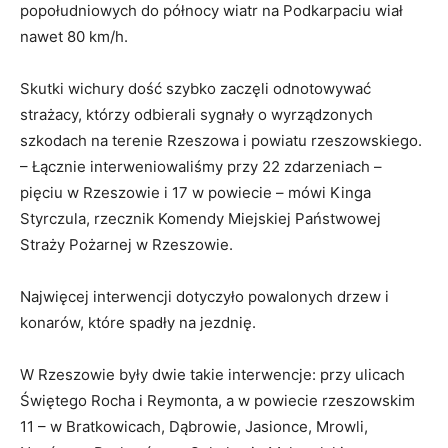
popołudniowych do północy wiatr na Podkarpaciu wiał
nawet 80 km/h.
Skutki wichury dość szybko zaczęli odnotowywać
strażacy, którzy odbierali sygnały o wyrządzonych
szkodach na terenie Rzeszowa i powiatu rzeszowskiego.
– Łącznie interweniowaliśmy przy 22 zdarzeniach –
pięciu w Rzeszowie i 17 w powiecie – mówi Kinga
Styrczula, rzecznik Komendy Miejskiej Państwowej
Straży Pożarnej w Rzeszowie.
Najwięcej interwencji dotyczyło powalonych drzew i
konarów, które spadły na jezdnię.
W Rzeszowie były dwie takie interwencje: przy ulicach
Świętego Rocha i Reymonta, a w powiecie rzeszowskim
11 – w Bratkowicach, Dąbrowie, Jasionce, Mrowli,