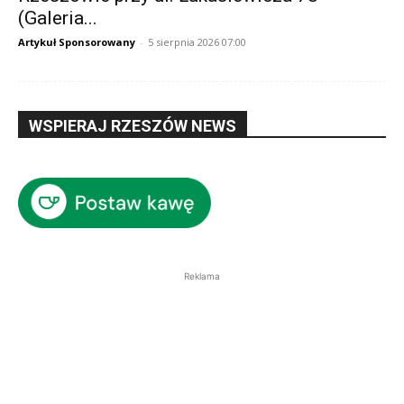
(Galeria...
Artykuł Sponsorowany
-
5 sierpnia 2026 07:00
WSPIERAJ RZESZÓW NEWS
Reklama