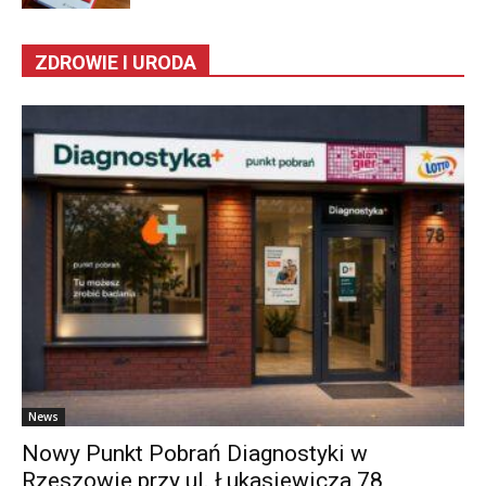
ZDROWIE I URODA
News
Nowy Punkt Pobrań Diagnostyki w
Rzeszowie przy ul. Łukasiewicza 78