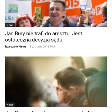
News
Jan Bury nie trafi do aresztu. Jest
ostateczna decyzja sądu
Rzeszów News
-
3 grudnia 2015 16:31
News