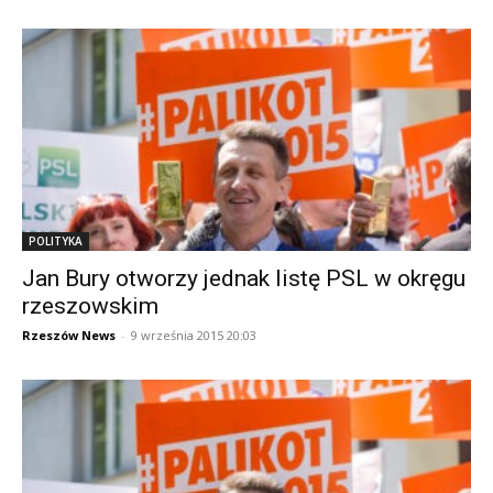
POLITYKA
Jan Bury otworzy jednak listę PSL w okręgu
rzeszowskim
Rzeszów News
-
9 września 2015 20:03