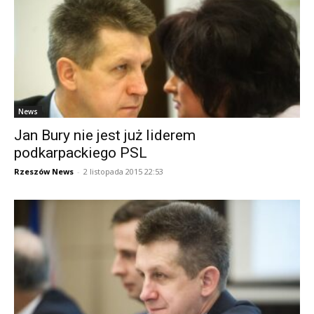
News
Jan Bury nie jest już liderem
podkarpackiego PSL
Rzeszów News
-
2 listopada 2015 22:53