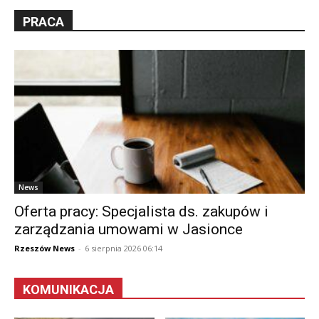
PRACA
News
Oferta pracy: Specjalista ds. zakupów i
zarządzania umowami w Jasionce
Rzeszów News
-
6 sierpnia 2026 06:14
KOMUNIKACJA