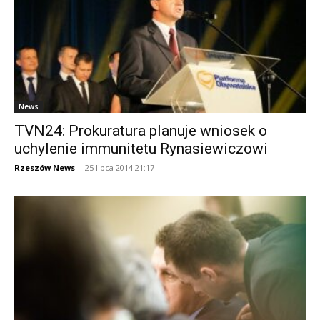
News
TVN24: Prokuratura planuje wniosek o
uchylenie immunitetu Rynasiewiczowi
Rzeszów News
-
25 lipca 2014 21:17