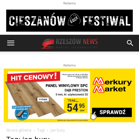
Reklama
Reklama
Strona główna
Tagi
Jan bury