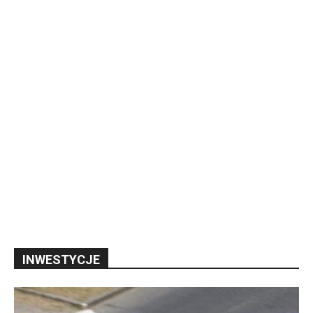
INWESTYCJE