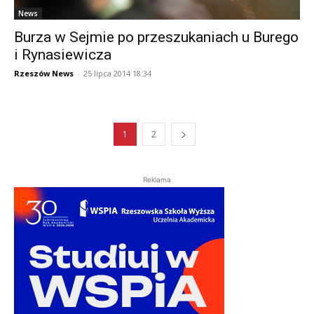
News
Burza w Sejmie po przeszukaniach u Burego
i Rynasiewicza
Rzeszów News
-
25 lipca 2014 18:34
1
2
Reklama