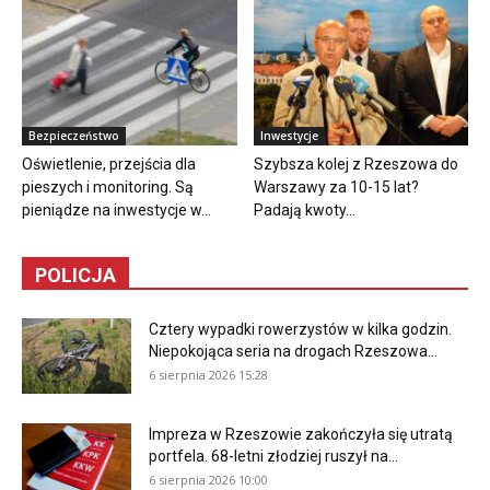
Bezpieczeństwo
Inwestycje
Oświetlenie, przejścia dla
Szybsza kolej z Rzeszowa do
pieszych i monitoring. Są
Warszawy za 10-15 lat?
pieniądze na inwestycje w...
Padają kwoty...
POLICJA
Cztery wypadki rowerzystów w kilka godzin.
Niepokojąca seria na drogach Rzeszowa...
6 sierpnia 2026 15:28
Impreza w Rzeszowie zakończyła się utratą
portfela. 68-letni złodziej ruszył na...
6 sierpnia 2026 10:00