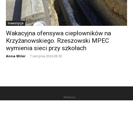
Inwestycje
Wakacyjna ofensywa ciepłowników na
Krzyżanowskiego. Rzeszowski MPEC
wymienia sieci przy szkołach
Anna Miler
-
7 sierpnia 2026 08:30
Reklama