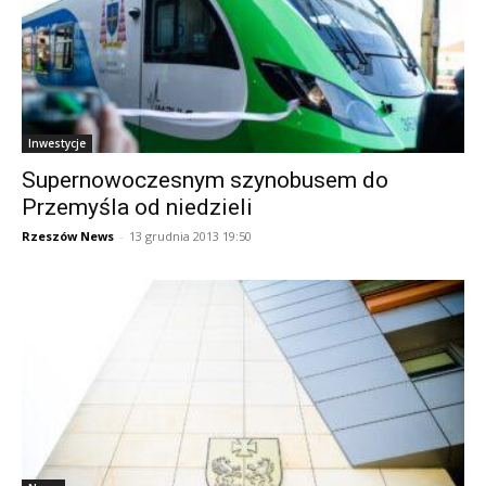
Inwestycje
Supernowoczesnym szynobusem do
Przemyśla od niedzieli
Rzeszów News
-
13 grudnia 2013 19:50