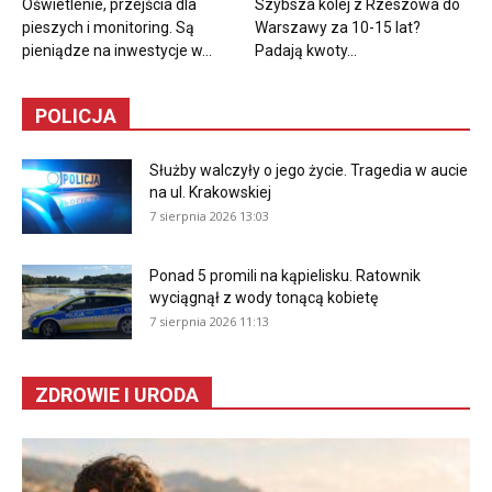
Oświetlenie, przejścia dla
Szybsza kolej z Rzeszowa do
pieszych i monitoring. Są
Warszawy za 10-15 lat?
pieniądze na inwestycje w...
Padają kwoty...
POLICJA
Służby walczyły o jego życie. Tragedia w aucie
na ul. Krakowskiej
7 sierpnia 2026 13:03
Ponad 5 promili na kąpielisku. Ratownik
wyciągnął z wody tonącą kobietę
7 sierpnia 2026 11:13
ZDROWIE I URODA