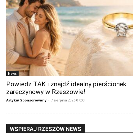
News
Powiedz TAK i znajdź idealny pierścionek
zaręczynowy w Rzeszowie!
Artykuł Sponsorowany
-
7 sierpnia 2026 07:00
WSPIERAJ RZESZÓW NEWS