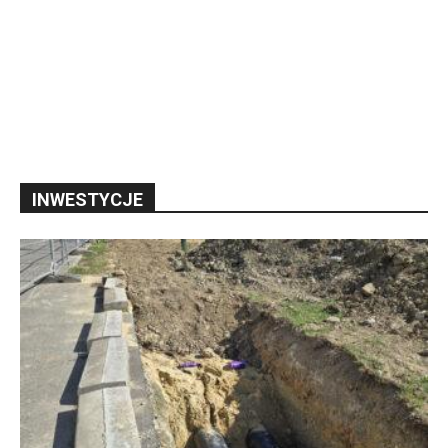
INWESTYCJE