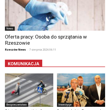
News
Oferta pracy: Osoba do sprzątania w
Rzeszowie
Rzeszów News
-
7 sierpnia 2026 06:11
KOMUNIKACJA
Bezpieczeństwo
Inwestycje