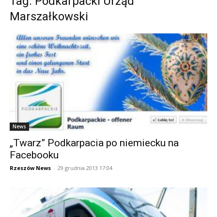
Tag: Podkarpacki Urząd
Marszałkowski
News
„Twarz” Podkarpacia po niemiecku na
Facebooku
Rzeszów News
-
29 grudnia 2013 17:04