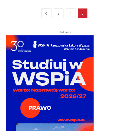
3
4
5
Reklama