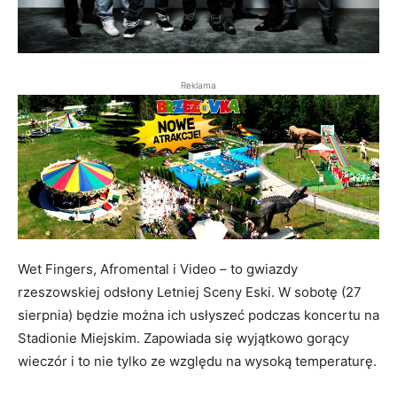
Reklama
Wet Fingers, Afromental i Video – to gwiazdy
rzeszowskiej odsłony Letniej Sceny Eski. W sobotę (27
sierpnia) będzie można ich usłyszeć podczas koncertu na
Stadionie Miejskim. Zapowiada się wyjątkowo gorący
wieczór i to nie tylko ze względu na wysoką temperaturę.