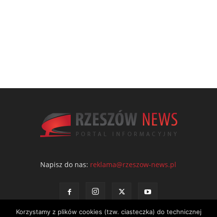
Napisz do nas:
reklama@rzeszow-news.pl
Korzystamy z plików cookies (tzw. ciasteczka) do technicznej