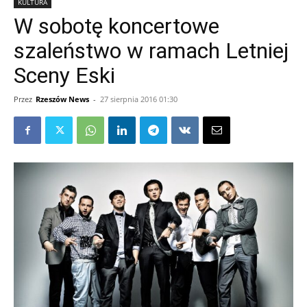
KULTURA
W sobotę koncertowe
szaleństwo w ramach Letniej
Sceny Eski
Przez
Rzeszów News
-
27 sierpnia 2016 01:30