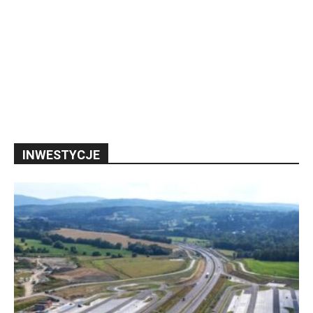
INWESTYCJE