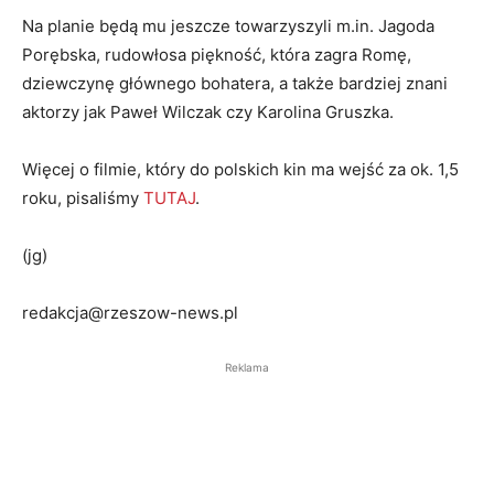
Na planie będą mu jeszcze towarzyszyli m.in. Jagoda
Porębska, rudowłosa piękność, która zagra Romę,
dziewczynę głównego bohatera, a także bardziej znani
aktorzy jak Paweł Wilczak czy Karolina Gruszka.
Więcej o filmie, który do polskich kin ma wejść za ok. 1,5
roku, pisaliśmy
TUTAJ
.
(jg)
redakcja@rzeszow-news.pl
Reklama