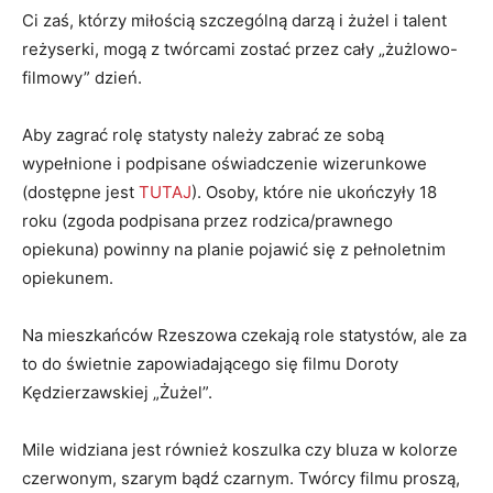
Ci zaś, którzy miłością szczególną darzą i żużel i talent
reżyserki, mogą z twórcami zostać przez cały „żużlowo-
filmowy” dzień.
Aby zagrać rolę statysty należy zabrać ze sobą
wypełnione i podpisane oświadczenie wizerunkowe
(dostępne jest
TUTAJ
). Osoby, które nie ukończyły 18
roku (zgoda podpisana przez rodzica/prawnego
opiekuna) powinny na planie pojawić się z pełnoletnim
opiekunem.
Na mieszkańców Rzeszowa czekają role statystów, ale za
to do świetnie zapowiadającego się filmu Doroty
Kędzierzawskiej „Żużel”.
Mile widziana jest również koszulka czy bluza w kolorze
czerwonym, szarym bądź czarnym. Twórcy filmu proszą,