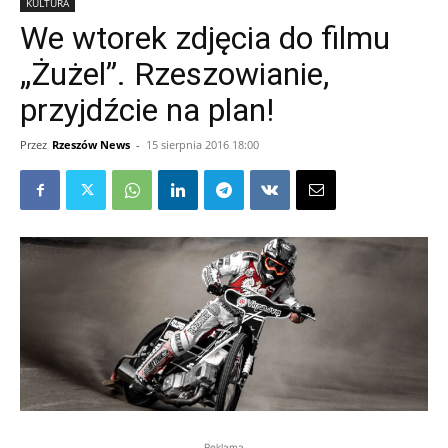
KULTURA
We wtorek zdjęcia do filmu
„Żużel”. Rzeszowianie,
przyjdźcie na plan!
Przez
Rzeszów News
-
15 sierpnia 2016 18:00
Reklama