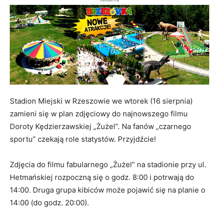
Stadion Miejski w Rzeszowie we wtorek (16 sierpnia)
zamieni się w plan zdjęciowy do najnowszego filmu
Doroty Kędzierzawskiej „Żużel”. Na fanów „czarnego
sportu” czekają role statystów. Przyjdźcie!
Zdjęcia do filmu fabularnego „Żużel” na stadionie przy ul.
Hetmańskiej rozpoczną się o godz. 8:00 i potrwają do
14:00. Druga grupa kibiców może pojawić się na planie o
14:00 (do godz. 20:00).