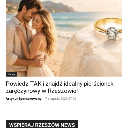
News
Powiedz TAK i znajdź idealny pierścionek
zaręczynowy w Rzeszowie!
Artykuł Sponsorowany
-
7 sierpnia 2026 07:00
WSPIERAJ RZESZÓW NEWS