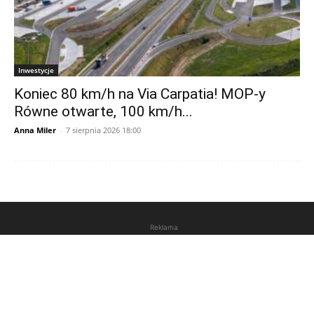
Inwestycje
Koniec 80 km/h na Via Carpatia! MOP-y
Równe otwarte, 100 km/h...
Anna Miler
-
7 sierpnia 2026 18:00
Reklama