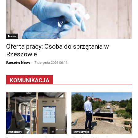
News
Oferta pracy: Osoba do sprzątania w
Rzeszowie
Rzeszów News
-
7 sierpnia 2026 06:11
KOMUNIKACJA
Autobusy
Inwestycje