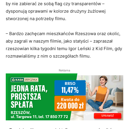
by nie zabierać ze sobą flag czy transparentów –
dysponują oprawami w kolorze drużyny żużlowej
stworzonej na potrzeby filmu.
– Bardzo zachęcam mieszkańców Rzeszowa oraz okolic,
aby zagrali w naszym filmie, jako statyści – zapraszał
rzeszowian kilka tygodni temu Igor Leński z Kid Film, gdy
rozmawialiśmy z nim o szczegółach filmu.
Reklama