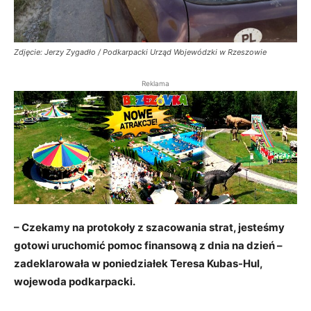
Zdjęcie: Jerzy Zygadło / Podkarpacki Urząd Wojewódzki w Rzeszowie
Reklama
– Czekamy na protokoły z szacowania strat, jesteśmy
gotowi uruchomić pomoc finansową z dnia na dzień –
zadeklarowała w poniedziałek Teresa Kubas-Hul,
wojewoda podkarpacki.