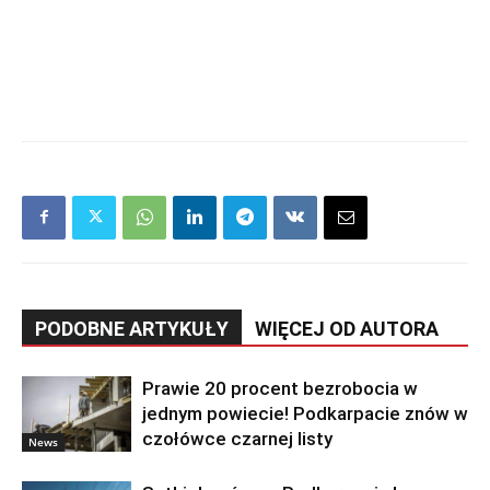
PODOBNE ARTYKUŁY
WIĘCEJ OD AUTORA
Prawie 20 procent bezrobocia w
jednym powiecie! Podkarpacie znów w
czołówce czarnej listy
News