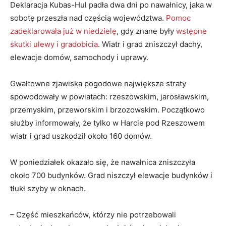
Deklaracja Kubas-Hul padła dwa dni po nawałnicy, jaka w
sobotę przeszła nad częścią województwa.
Pomoc
zadeklarowała już w niedzielę
, gdy znane były
wstępne
skutki ulewy i gradobicia
. Wiatr i grad zniszczył dachy,
elewacje domów, samochody i uprawy.
Gwałtowne zjawiska pogodowe największe straty
spowodowały w powiatach: rzeszowskim, jarosławskim,
przemyskim, przeworskim i brzozowskim. Początkowo
służby informowały, że tylko w Harcie pod Rzeszowem
wiatr i grad uszkodził około 160 domów.
W poniedziałek okazało się, że nawałnica zniszczyła
około 700 budynków. Grad niszczył elewacje budynków i
tłukł szyby w oknach.
– Część mieszkańców, którzy nie potrzebowali