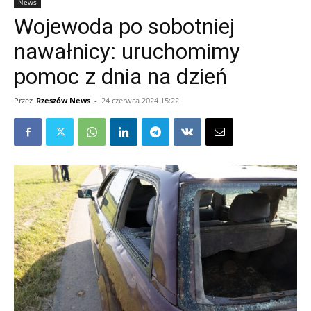
News
Wojewoda po sobotniej
nawałnicy: uruchomimy
pomoc z dnia na dzień
Przez
Rzeszów News
-
24 czerwca 2024 15:22