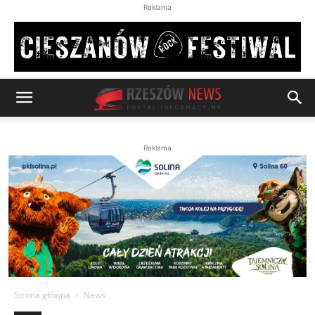
Reklama
Reklama
Strona główna
News