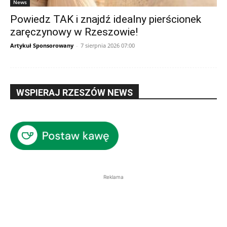
News
Powiedz TAK i znajdź idealny pierścionek
zaręczynowy w Rzeszowie!
Artykuł Sponsorowany
-
7 sierpnia 2026 07:00
WSPIERAJ RZESZÓW NEWS
Reklama