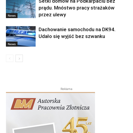
Setki domów na Podkarpaciu bez
prądu. Mnóstwo pracy strażaków
przez ulewy
News
Dachowanie samochodu na DK94.
Udało się wyjść bez szwanku
News
Reklama