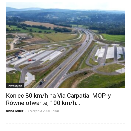
Inwestycje
Koniec 80 km/h na Via Carpatia! MOP-y
Równe otwarte, 100 km/h...
Anna Miler
-
7 sierpnia 2026 18:00