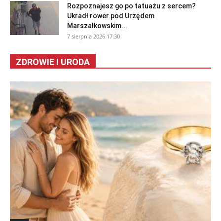
Rozpoznajesz go po tatuażu z sercem?
Ukradł rower pod Urzędem
Marszałkowskim...
7 sierpnia 2026 17:30
ZDROWIE I URODA