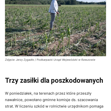
Zdjęcie: Jerzy Zygadło / Podkarpacki Urząd Wojewódzki w Rzeszowie
Trzy zasiłki dla poszkodowanych
W poniedziałek, na terenach przez które przeszły
nawałnice, powołano gminne komisje ds. szacowania
strat. W liczeniu szkód w rolnictwie urzędnikom pomaga