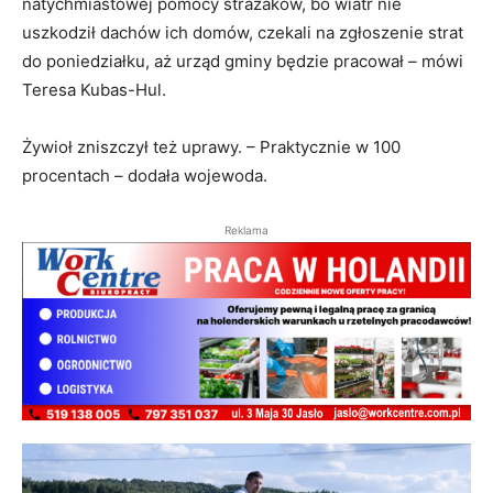
natychmiastowej pomocy strażaków, bo wiatr nie
uszkodził dachów ich domów, czekali na zgłoszenie strat
do poniedziałku, aż urząd gminy będzie pracował – mówi
Teresa Kubas-Hul.
Żywioł zniszczył też uprawy. – Praktycznie w 100
procentach – dodała wojewoda.
Reklama