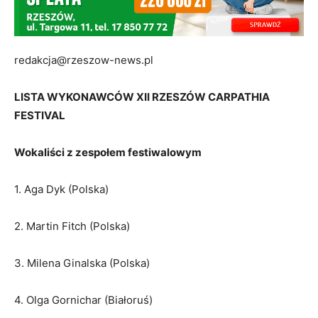
redakcja@rzeszow-news.pl
LISTA WYKONAWCÓW XII RZESZÓW CARPATHIA
FESTIVAL
Wokaliści z zespołem festiwalowym
1. Aga Dyk (Polska)
2. Martin Fitch (Polska)
3. Milena Ginalska (Polska)
4. Olga Gornichar (Białoruś)