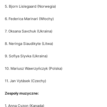
5. Bjorn Lislegaard (Norwegia)
6. Federica Marinari (Włochy)
7. Oksana Savchuk (Ukraina)
8. Neringa Siaudikyte (Litwa)
9. Sofiya Slyvka (Ukraina)
10. Mariusz Wawrzyńczyk (Polska)
11. Jan Vytásek (Czechy)
Zespoły muzyczne:
1. Anna Cyzon (Kanada)