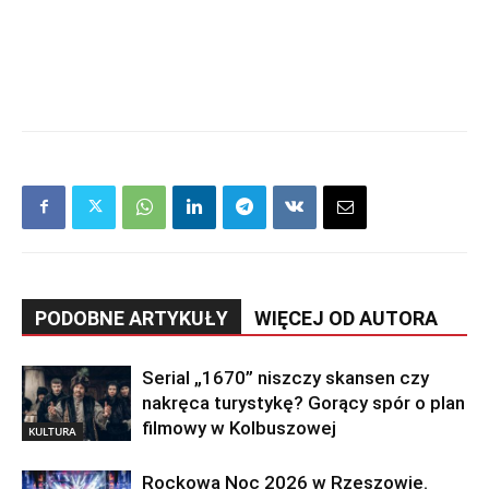
PODOBNE ARTYKUŁY
WIĘCEJ OD AUTORA
Serial „1670” niszczy skansen czy
nakręca turystykę? Gorący spór o plan
filmowy w Kolbuszowej
KULTURA
Rockowa Noc 2026 w Rzeszowie.