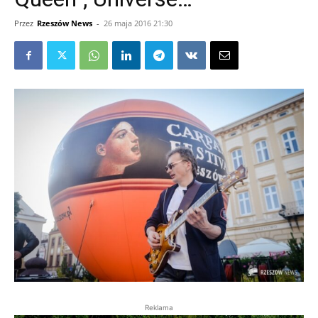
Przez
Rzeszów News
-
26 maja 2016 21:30
Reklama