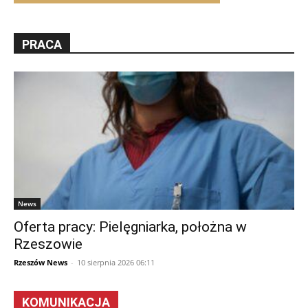
PRACA
News
Oferta pracy: Pielęgniarka, położna w
Rzeszowie
Rzeszów News
-
10 sierpnia 2026 06:11
KOMUNIKACJA