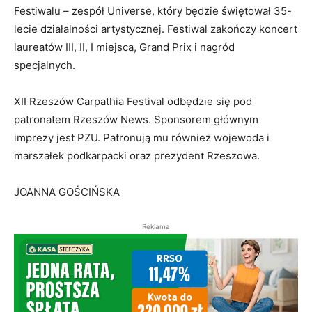
Festiwalu – zespół Universe, który będzie świętował 35-
lecie działalności artystycznej. Festiwal zakończy koncert
laureatów III, II, I miejsca, Grand Prix i nagród
specjalnych.
XII Rzeszów Carpathia Festival odbędzie się pod
patronatem Rzeszów News. Sponsorem głównym
imprezy jest PZU. Patronują mu również wojewoda i
marszałek podkarpacki oraz prezydent Rzeszowa.
JOANNA GOŚCIŃSKA
Reklama