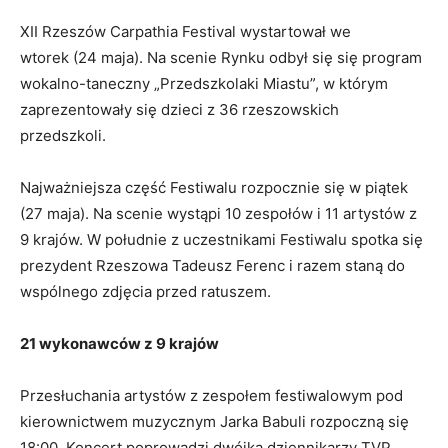
XII Rzeszów Carpathia Festival wystartował we
wtorek (24 maja). Na scenie Rynku odbył się się program
wokalno-taneczny „Przedszkolaki Miastu”, w którym
zaprezentowały się dzieci z 36 rzeszowskich
przedszkoli.
Najważniejsza część Festiwalu rozpocznie się w piątek
(27 maja). Na scenie wystąpi 10 zespołów i 11 artystów z
9 krajów. W południe z uczestnikami Festiwalu spotka się
prezydent Rzeszowa Tadeusz Ferenc i razem staną do
wspólnego zdjęcia przed ratuszem.
21 wykonawców z 9 krajów
Przesłuchania artystów z zespołem festiwalowym pod
kierownictwem muzycznym Jarka Babuli rozpoczną się
18:00. Koncert poprowadzi dwójka dziennikarzy TVP