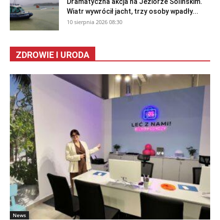
Dramatyczna akcja na Jeziorze Solińskim.
Wiatr wywrócił jacht, trzy osoby wpadły...
10 sierpnia 2026 08:30
ZDROWIE I URODA
News