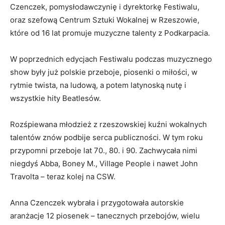
Czenczek, pomysłodawczynię i dyrektorkę Festiwalu,
oraz szefową Centrum Sztuki Wokalnej w Rzeszowie,
które od 16 lat promuje muzyczne talenty z Podkarpacia.
W poprzednich edycjach Festiwalu podczas muzycznego
show były już polskie przeboje, piosenki o miłości, w
rytmie twista, na ludową, a potem latynoską nutę i
wszystkie hity Beatlesów.
Rozśpiewana młodzież z rzeszowskiej kuźni wokalnych
talentów znów podbije serca publiczności. W tym roku
przypomni przeboje lat 70., 80. i 90. Zachwycała nimi
niegdyś Abba, Boney M., Village People i nawet John
Travolta – teraz kolej na CSW.
Anna Czenczek wybrała i przygotowała autorskie
aranżacje 12 piosenek – tanecznych przebojów, wielu