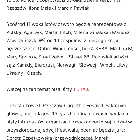
Rzeszów: Ilona Małek i Marcin Pawlak.
Spośród 11 wokalistów czworo będzie reprezentowało
Polskę: Aga Dyk, Martin Fitch, Milena Ginalska i Mariusz
Wawrzyńczyk. Wśród 10 zespołów, z naszego kraju
będzie sześć: Dobre Wiadomości, IVO & SEBA, Martina M,
Mery Spolsky, Steel Velvet i Street 68. Pozostali artyści
są z Kanady, Białorusi, Norwegii, Słowacji, Włoch, Litwy,
Ukrainy i Czech.
Więcej na ten temat pisaliśmy
TUTAJ
.
Uczestników XII Rzeszów Carpathia Festival, w którym
główną nagrodą jest 15 tys. zł, dofinansowanie wydania
płyty lub kosztów organizacji trasy koncertowej, udział w
przyszłorocznej edycji Festiwalu, oceniać będzie jury:
Dorota Szpetkowska (przewodnicząca), Marek