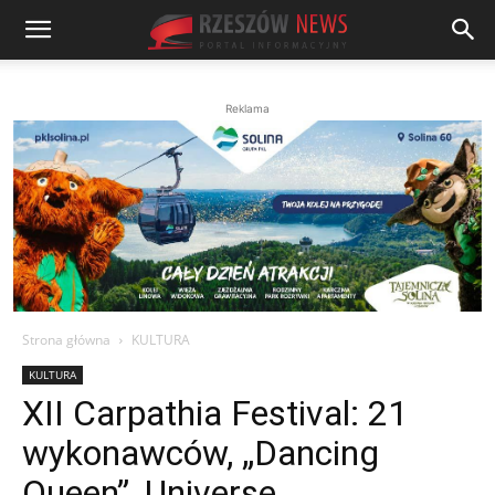
Reklama
Strona główna
KULTURA
KULTURA
XII Carpathia Festival: 21
wykonawców, „Dancing
Queen”, Universe…