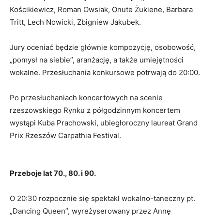
Kościkiewicz, Roman Owsiak, Onute Żukiene, Barbara
Tritt, Lech Nowicki, Zbigniew Jakubek.
Jury oceniać będzie głównie kompozycję, osobowość,
„pomysł na siebie”, aranżację, a także umiejętności
wokalne. Przesłuchania konkursowe potrwają do 20:00.
Po przesłuchaniach koncertowych na scenie
rzeszowskiego Rynku z półgodzinnym koncertem
wystąpi Kuba Prachowski, ubiegłoroczny laureat Grand
Prix Rzeszów Carpathia Festival.
Przeboje lat 70., 80. i 90.
O 20:30 rozpocznie się spektakl wokalno-taneczny pt.
„Dancing Queen”, wyreżyserowany przez Annę