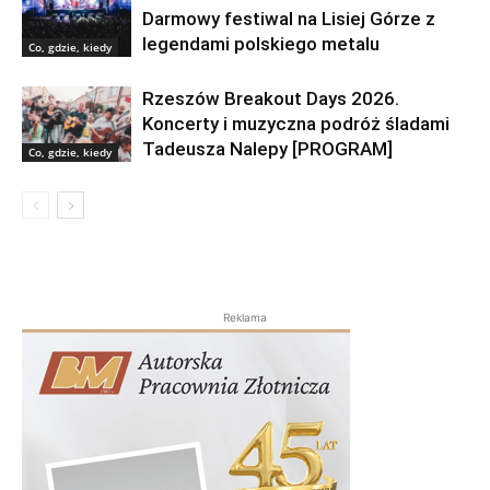
Darmowy festiwal na Lisiej Górze z
legendami polskiego metalu
Co, gdzie, kiedy
Rzeszów Breakout Days 2026.
Koncerty i muzyczna podróż śladami
Tadeusza Nalepy [PROGRAM]
Co, gdzie, kiedy
Reklama