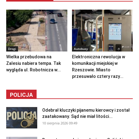
Drogi
Autobusy
Wielka przebudowa na
Elektroniczna rewolucja w
Zalesiu nabiera tempa. Tak
komunikacji miejskiej w
wygląda ul. Robotnicza w...
Rzeszowie. Miasto
przesuwało cztery razy...
POLICJA
Odebrał kluczyki pijanemu kierowcy i został
zaatakowany. Sąd nie miał litości...
10 sierpnia 2026 09:49