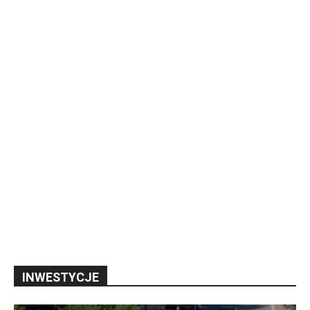
INWESTYCJE