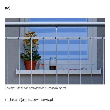
(la)
Zdjęcie: Sebastian Stankiewicz / Rzeszów News
redakcja@rzeszow-news.pl