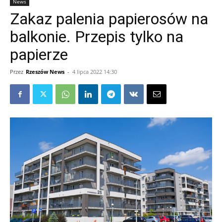
News
Zakaz palenia papierosów na
balkonie. Przepis tylko na
papierze
Przez
Rzeszów News
-
4 lipca 2022 14:30