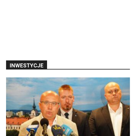
INWESTYCJE