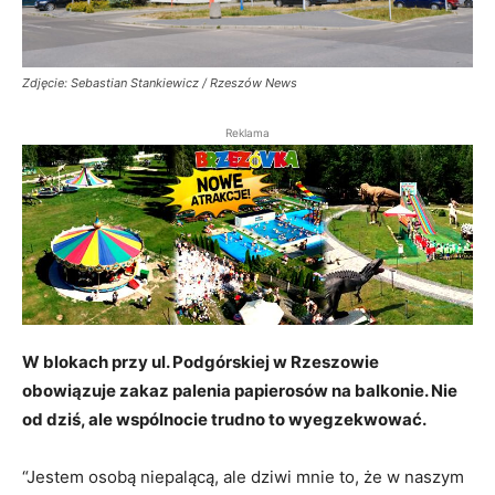
Zdjęcie: Sebastian Stankiewicz / Rzeszów News
Reklama
W blokach przy ul. Podgórskiej w Rzeszowie
obowiązuje zakaz palenia papierosów na balkonie. Nie
od dziś, ale wspólnocie trudno to wyegzekwować.
“Jestem osobą niepalącą, ale dziwi mnie to, że w naszym