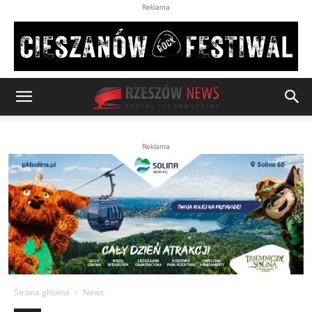
Reklama
Reklama
Strona główna
News