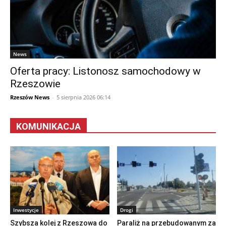
News
Oferta pracy: Listonosz samochodowy w
Rzeszowie
Rzeszów News
-
5 sierpnia 2026 06:14
KOMUNIKACJA
Inwestycje
Drogi
Szybsza kolej z Rzeszowa do
Paraliż na przebudowanym za