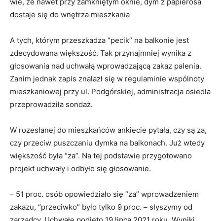
wie, że nawet przy zamkniętym oknie, dym z papierosa
dostaje się do wnętrza mieszkania
A tych, którym przeszkadza “pecik” na balkonie jest
zdecydowana większość. Tak przynajmniej wynika z
głosowania nad uchwałą wprowadzającą zakaz palenia.
Zanim jednak zapis znalazł się w regulaminie wspólnoty
mieszkaniowej przy ul. Podgórskiej, administracja osiedla
przeprowadziła sondaż.
W rozesłanej do mieszkańców ankiecie pytała, czy są za,
czy przeciw puszczaniu dymka na balkonach. Już wtedy
większość była “za”. Na tej podstawie przygotowano
projekt uchwały i odbyło się głosowanie.
– 51 proc. osób opowiedziało się “za” wprowadzeniem
zakazu, “przeciwko” było tylko 9 proc. – słyszymy od
zarządcy. Uchwałę podjęto 19 lipca 2021 roku. Wyniki