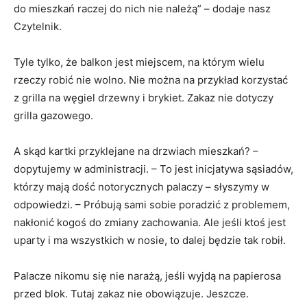
do mieszkań raczej do nich nie należą” – dodaje nasz
Czytelnik.
Tyle tylko, że balkon jest miejscem, na którym wielu
rzeczy robić nie wolno. Nie można na przykład korzystać
z grilla na węgiel drzewny i brykiet. Zakaz nie dotyczy
grilla gazowego.
A skąd kartki przyklejane na drzwiach mieszkań? –
dopytujemy w administracji. – To jest inicjatywa sąsiadów,
którzy mają dość notorycznych palaczy – słyszymy w
odpowiedzi. – Próbują sami sobie poradzić z problemem,
nakłonić kogoś do zmiany zachowania. Ale jeśli ktoś jest
uparty i ma wszystkich w nosie, to dalej będzie tak robił.
Palacze nikomu się nie narażą, jeśli wyjdą na papierosa
przed blok. Tutaj zakaz nie obowiązuje. Jeszcze.