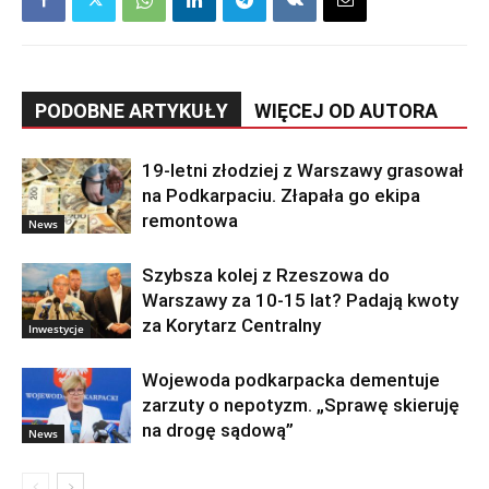
PODOBNE ARTYKUŁY
WIĘCEJ OD AUTORA
19-letni złodziej z Warszawy grasował
na Podkarpaciu. Złapała go ekipa
remontowa
News
Szybsza kolej z Rzeszowa do
Warszawy za 10-15 lat? Padają kwoty
za Korytarz Centralny
Inwestycje
Wojewoda podkarpacka dementuje
zarzuty o nepotyzm. „Sprawę skieruję
na drogę sądową”
News