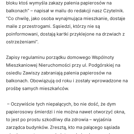
bloku ktoś wymyśla zakazy palenia papierosów na
balkonach” – napisał w mailu do redakcji nasz Czytelnik.
“Co chwilę, jako osoba wynajmująca mieszkanie, dostaje
maile z przestrogami. Sąsiedzi, którzy nie są
poinformowani, dostają kartki przyklejone na drzwiach z
ostrzeżeniami”.
Zapisy regulaminu porządku domowego Wspólnoty
Mieszkaniowej Nieruchomości przy ul. Podgórskiej na
osiedlu Zawiszy zabraniają palenia papierosów na
balkonach. Obowiązują od roku i zostały wprowadzone na
prośbę samych mieszkańców.
– Oczywiście tych niepalących, bo nie dość, że dym
papierosowy śmierdzi i nie można nawet otworzyć okna,
to jest po prostu szkodliwy dla zdrowia – wyjaśnia
zarządca budynków. Zresztą, kto ma palącego sąsiada