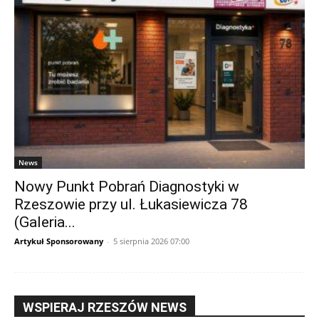
News
Nowy Punkt Pobrań Diagnostyki w
Rzeszowie przy ul. Łukasiewicza 78
(Galeria...
Artykuł Sponsorowany
-
5 sierpnia 2026 07:00
WSPIERAJ RZESZÓW NEWS