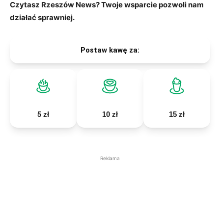
Czytasz Rzeszów News? Twoje wsparcie pozwoli nam
działać sprawniej.
Postaw kawę za:
5 zł
10 zł
15 zł
Reklama