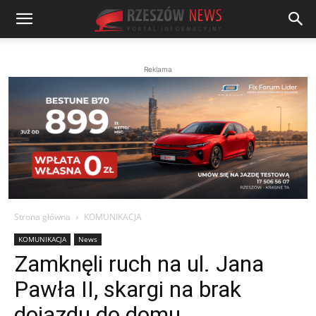
Reklama
Strona główna
KOMUNIKACJA
KOMUNIKACJA
News
Zamknęli ruch na ul. Jana
Pawła II, skargi na brak
dojazdu do domu