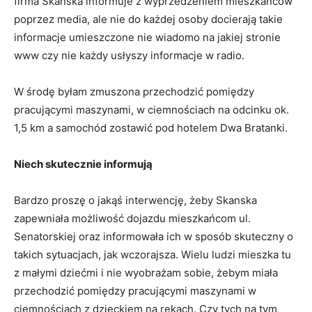
firma Skanska informuje z wyprzedzeniem mieszkańców
poprzez media, ale nie do każdej osoby docierają takie
informacje umieszczone nie wiadomo na jakiej stronie
www czy nie każdy usłyszy informacje w radio.
W środę byłam zmuszona przechodzić pomiędzy
pracującymi maszynami, w ciemnościach na odcinku ok.
1,5 km a samochód zostawić pod hotelem Dwa Bratanki.
Niech skutecznie informują
Bardzo proszę o jakąś interwencję, żeby Skanska
zapewniała możliwość dojazdu mieszkańcom ul.
Senatorskiej oraz informowała ich w sposób skuteczny o
takich sytuacjach, jak wczorajsza. Wielu ludzi mieszka tu
z małymi dziećmi i nie wyobrażam sobie, żebym miała
przechodzić pomiędzy pracującymi maszynami w
ciemnościach z dzieckiem na rękach. Czy tych na tym