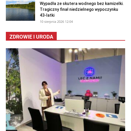
Wypadła ze skutera wodnego bez kamizelki.
Tragiczny finał niedzielnego wypoczynku
43-latki
10 sierpnia 2026 12:04
ZDROWIE I URODA