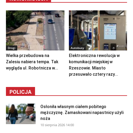
Drogi
Autobusy
Wielka przebudowa na
Elektroniczna rewolucja w
Zalesiu nabiera tempa. Tak
komunikacji miejskiej w
wygląda ul. Robotnicza w...
Rzeszowie. Miasto
przesuwało cztery razy...
POLICJA
Osłoniła własnym ciałem pobitego
mężczyznę. Zamaskowani napastnicy użyli
noża
10 sierpnia 2026 14:00