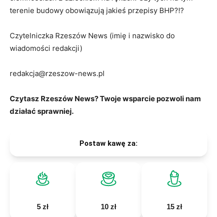
terenie budowy obowiązują jakieś przepisy BHP?!?
Czytelniczka Rzeszów News (imię i nazwisko do
wiadomości redakcji)
redakcja@rzeszow-news.pl
Czytasz Rzeszów News? Twoje wsparcie pozwoli nam
działać sprawniej.
Postaw kawę za:
5 zł
10 zł
15 zł