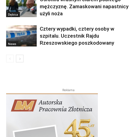
mężczyznę. Zamaskowani napastnicy
użyli noża
Dębica
Cztery wypadki, cztery osoby w
szpitalu. Uczestnik Rajdu
Rzeszowskiego poszkodowany
News
Reklama