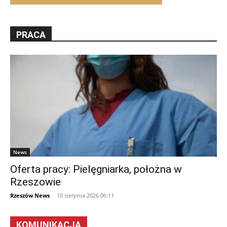
PRACA
News
Oferta pracy: Pielęgniarka, położna w
Rzeszowie
Rzeszów News
-
10 sierpnia 2026 06:11
KOMUNIKACJA