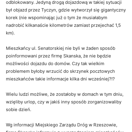
odblokowany. Jedyną drogą dojazdową w takiej sytuacji
był objazd przez Tyczyn, gdzie wytworzył się gigantyczny
korek (nie wspominając już o tym że musiałabym
nadrobić kilkanaście kilometrów zamiast przejechać 1,5
km).
Mieszkańcy ul. Senatorskiej nie byli w żaden sposób
poinformowani przez firmę Skanska, że nie będzie
możliwości dojazdu do domów. Czy tak wielkim
problemem byłoby wrzucić do skrzynek pocztowych
mieszkańców takie informacje kilka dni wcześniej?!?
Wielu ludzi możliwe, że zostałoby w domach w tym dniu,
wzięliby urlop, czy w jakiś inny sposób zorganizowaliby
sobie dzień.
Wg informacji Miejskiego Zarządu Dróg w Rzeszowie,