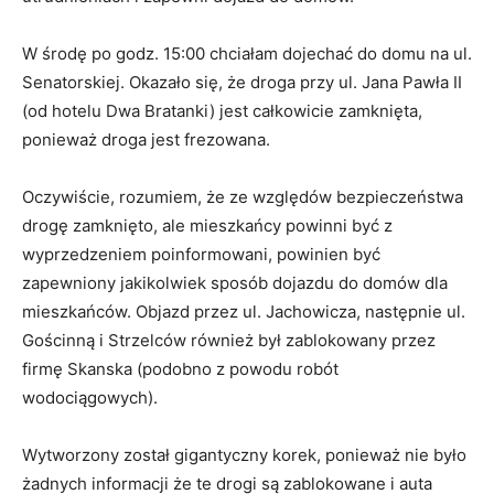
W środę po godz. 15:00 chciałam dojechać do domu na ul.
Senatorskiej. Okazało się, że droga przy ul. Jana Pawła II
(od hotelu Dwa Bratanki) jest całkowicie zamknięta,
ponieważ droga jest frezowana.
Oczywiście, rozumiem, że ze względów bezpieczeństwa
drogę zamknięto, ale mieszkańcy powinni być z
wyprzedzeniem poinformowani, powinien być
zapewniony jakikolwiek sposób dojazdu do domów dla
mieszkańców. Objazd przez ul. Jachowicza, następnie ul.
Gościnną i Strzelców również był zablokowany przez
firmę Skanska (podobno z powodu robót
wodociągowych).
Wytworzony został gigantyczny korek, ponieważ nie było
żadnych informacji że te drogi są zablokowane i auta