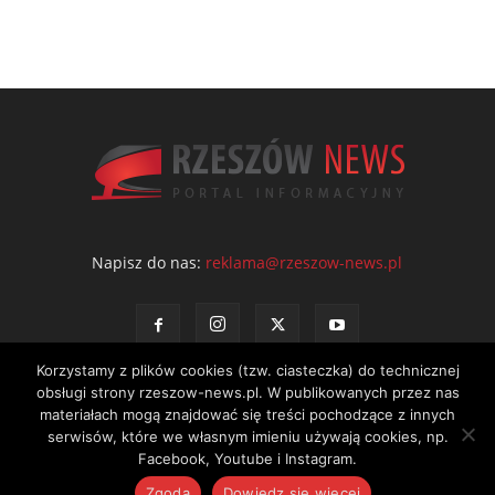
Napisz do nas:
reklama@rzeszow-news.pl
Korzystamy z plików cookies (tzw. ciasteczka) do technicznej
obsługi strony rzeszow-news.pl. W publikowanych przez nas
materiałach mogą znajdować się treści pochodzące z innych
serwisów, które we własnym imieniu używają cookies, np.
Kontakt
Polityka prywatności
Regulamin portalu
Facebook, Youtube i Instagram.
© NEWS Sp. z o.o. - wydawca portalu Rzeszów News. Wszystkie prawa
Zgoda
Dowiedz się więcej