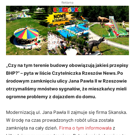
Reklama
„Czy na tym terenie budowy obowiązują jakieś przepisy
BHP?” – pyta w liście Czytelniczka Rzeszów News. Po
środowym zamknięciu ulicy Jana Pawła II w Rzeszowie
otrzymaliśmy mnóstwo sygnałów, że mieszkańcy mieli
ogromne problemy z dojazdem do domu.
Modernizacją ul. Jana Pawła II zajmuje się firma Skanska.
W środę na czas prowadzonych robót ulica została
zamknięta na cały dzień.
Firma o tym informowała
z