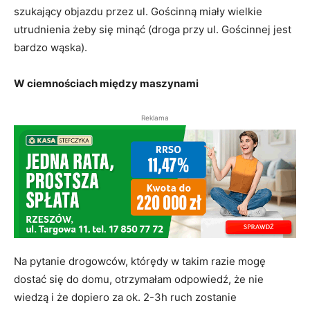
szukający objazdu przez ul. Gościnną miały wielkie
utrudnienia żeby się minąć (droga przy ul. Gościnnej jest
bardzo wąska).
W ciemnościach między maszynami
Reklama
Na pytanie drogowców, którędy w takim razie mogę
dostać się do domu, otrzymałam odpowiedź, że nie
wiedzą i że dopiero za ok. 2-3h ruch zostanie