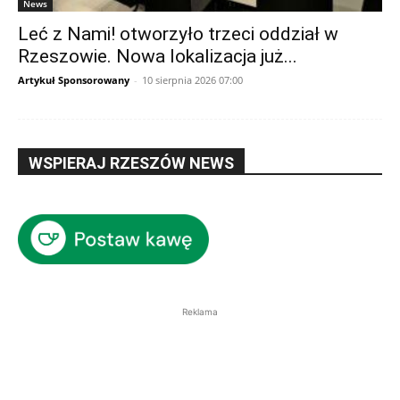
News
Leć z Nami! otworzyło trzeci oddział w
Rzeszowie. Nowa lokalizacja już...
Artykuł Sponsorowany
-
10 sierpnia 2026 07:00
WSPIERAJ RZESZÓW NEWS
Reklama