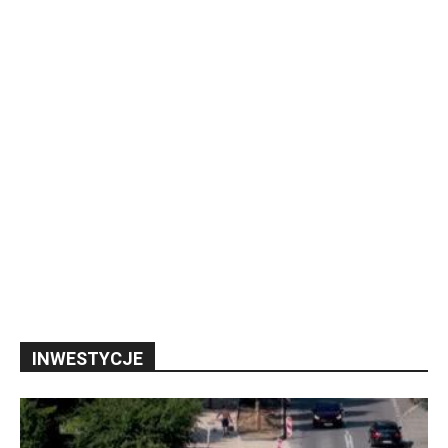
INWESTYCJE