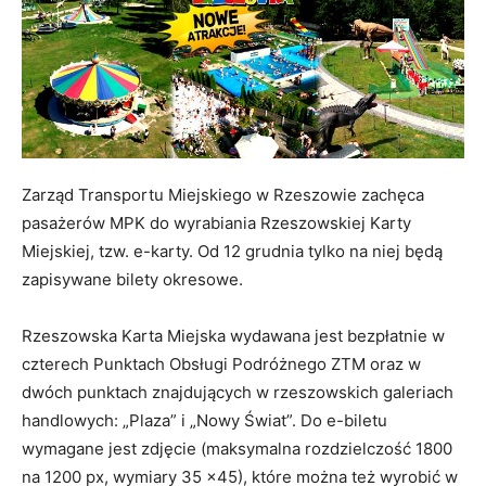
Zarząd Transportu Miejskiego w Rzeszowie zachęca
pasażerów MPK do wyrabiania Rzeszowskiej Karty
Miejskiej, tzw. e-karty. Od 12 grudnia tylko na niej będą
zapisywane bilety okresowe.
Rzeszowska Karta Miejska wydawana jest bezpłatnie w
czterech Punktach Obsługi Podróżnego ZTM oraz w
dwóch punktach znajdujących w rzeszowskich galeriach
handlowych: „Plaza” i „Nowy Świat”. Do e-biletu
wymagane jest zdjęcie (maksymalna rozdzielczość 1800
na 1200 px, wymiary 35 x45), które można też wyrobić w