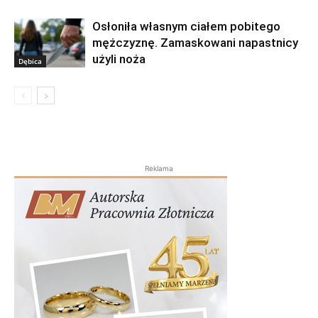
Osłoniła własnym ciałem pobitego
mężczyznę. Zamaskowani napastnicy
użyli noża
Dębica
Reklama