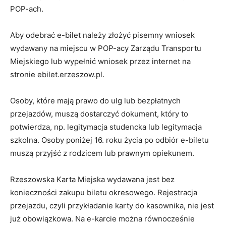
POP-ach.
Aby odebrać e-bilet należy złożyć pisemny wniosek
wydawany na miejscu w POP-acy Zarządu Transportu
Miejskiego lub wypełnić wniosek przez internet na
stronie ebilet.erzeszow.pl.
Osoby, które mają prawo do ulg lub bezpłatnych
przejazdów, muszą dostarczyć dokument, który to
potwierdza, np. legitymacja studencka lub legitymacja
szkolna. Osoby poniżej 16. roku życia po odbiór e-biletu
muszą przyjść z rodzicem lub prawnym opiekunem.
Rzeszowska Karta Miejska wydawana jest bez
konieczności zakupu biletu okresowego. Rejestracja
przejazdu, czyli przykładanie karty do kasownika, nie jest
już obowiązkowa. Na e-karcie można równocześnie