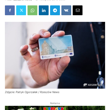
Zdjęcie: Patryk Ogorzałek / Rzeszów News
Reklama