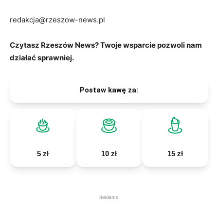
redakcja@rzeszow-news.pl
Czytasz Rzeszów News? Twoje wsparcie pozwoli nam
działać sprawniej.
Postaw kawę za:
5 zł
10 zł
15 zł
Reklama