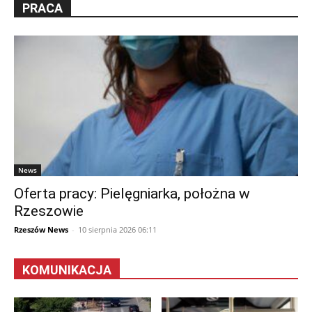
PRACA
News
Oferta pracy: Pielęgniarka, położna w
Rzeszowie
Rzeszów News
-
10 sierpnia 2026 06:11
KOMUNIKACJA