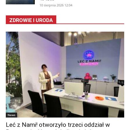
10 sierpnia 2026 12:04
ZDROWIE I URODA
News
Leć z Nami! otworzyło trzeci oddział w