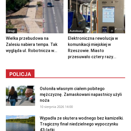
Drogi
Autobusy
Wielka przebudowa na
Elektroniczna rewolucja w
Zalesiu nabiera tempa. Tak
komunikacji miejskiej w
wygląda ul. Robotnicza w...
Rzeszowie. Miasto
przesuwało cztery razy...
POLICJA
Osłoniła własnym ciałem pobitego
mężczyznę. Zamaskowani napastnicy użyli
noża
10 sierpnia 2026 14:00
Wypadła ze skutera wodnego bez kamizelki.
Tragiczny finał niedzielnego wypoczynku
43-latki