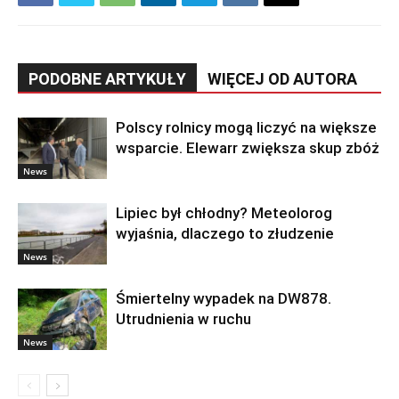
PODOBNE ARTYKUŁY
WIĘCEJ OD AUTORA
Polscy rolnicy mogą liczyć na większe
wsparcie. Elewarr zwiększa skup zbóż
News
Lipiec był chłodny? Meteolorog
wyjaśnia, dlaczego to złudzenie
News
Śmiertelny wypadek na DW878.
Utrudnienia w ruchu
News