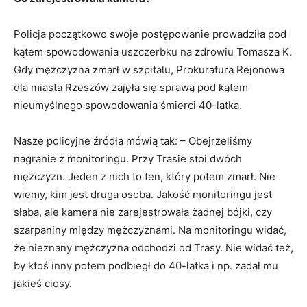
Policja początkowo swoje postępowanie prowadziła pod
kątem spowodowania uszczerbku na zdrowiu Tomasza K.
Gdy mężczyzna zmarł w szpitalu, Prokuratura Rejonowa
dla miasta Rzeszów zajęła się sprawą pod kątem
nieumyślnego spowodowania śmierci 40-latka.
Nasze policyjne źródła mówią tak: – Obejrzeliśmy
nagranie z monitoringu. Przy Trasie stoi dwóch
mężczyzn. Jeden z nich to ten, który potem zmarł. Nie
wiemy, kim jest druga osoba. Jakość monitoringu jest
słaba, ale kamera nie zarejestrowała żadnej bójki, czy
szarpaniny między mężczyznami. Na monitoringu widać,
że nieznany mężczyzna odchodzi od Trasy. Nie widać też,
by ktoś inny potem podbiegł do 40-latka i np. zadał mu
jakieś ciosy.