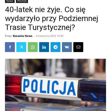
News
POLICJA
40-latek nie żyje. Co się
wydarzyło przy Podziemnej
Trasie Turystycznej?
Przez
Rzeszów News
-
8 kwietnia 2016 19:30