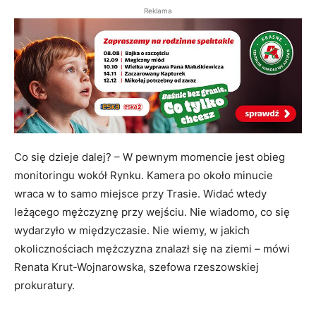
Reklama
Co się dzieje dalej? – W pewnym momencie jest obieg
monitoringu wokół Rynku. Kamera po około minucie
wraca w to samo miejsce przy Trasie. Widać wtedy
leżącego mężczyznę przy wejściu. Nie wiadomo, co się
wydarzyło w międzyczasie. Nie wiemy, w jakich
okolicznościach mężczyzna znalazł się na ziemi – mówi
Renata Krut-Wojnarowska, szefowa rzeszowskiej
prokuratury.