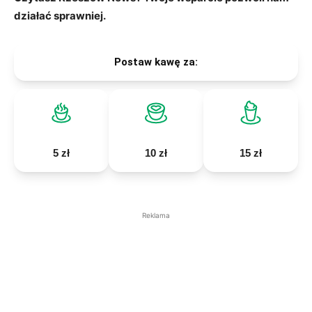
działać sprawniej.
Postaw kawę za:
5 zł
10 zł
15 zł
Reklama