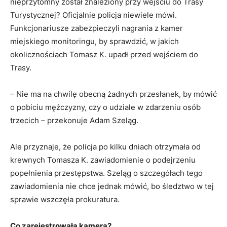
nieprzytomny został znaleziony przy wejściu do Trasy
Turystycznej? Oficjalnie policja niewiele mówi.
Funkcjonariusze zabezpieczyli nagrania z kamer
miejskiego monitoringu, by sprawdzić, w jakich
okolicznościach Tomasz K. upadł przed wejściem do
Trasy.
– Nie ma na chwilę obecną żadnych przesłanek, by mówić
o pobiciu mężczyzny, czy o udziale w zdarzeniu osób
trzecich – przekonuje Adam Szeląg.
Ale przyznaje, że policja po kilku dniach otrzymała od
krewnych Tomasza K. zawiadomienie o podejrzeniu
popełnienia przestępstwa. Szeląg o szczegółach tego
zawiadomienia nie chce jednak mówić, bo śledztwo w tej
sprawie wszczęła prokuratura.
Co zarejestrowała kamera?