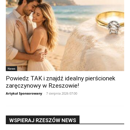
News
Powiedz TAK i znajdź idealny pierścionek
zaręczynowy w Rzeszowie!
Artykuł Sponsorowany
-
7 sierpnia 2026 07:00
WSPIERAJ RZESZÓW NEWS