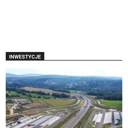
INWESTYCJE