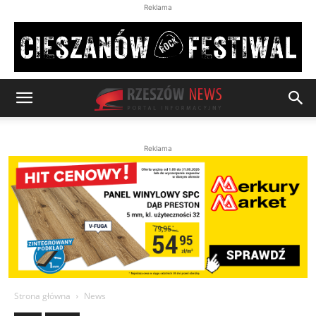
Reklama
Reklama
Strona główna
News