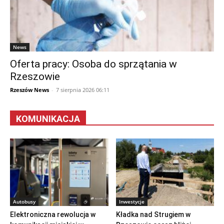
News
Oferta pracy: Osoba do sprzątania w
Rzeszowie
Rzeszów News
-
7 sierpnia 2026 06:11
KOMUNIKACJA
Autobusy
Inwestycje
Elektroniczna rewolucja w
Kładka nad Strugiem w