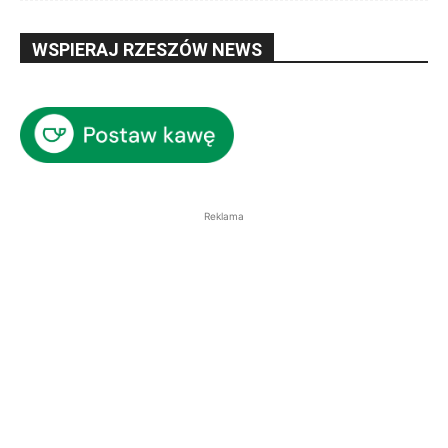
WSPIERAJ RZESZÓW NEWS
Reklama