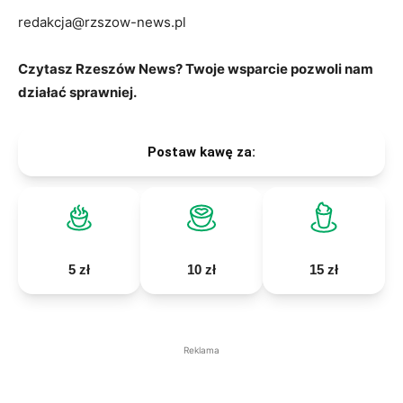
redakcja@rzszow-news.pl
Czytasz Rzeszów News? Twoje wsparcie pozwoli nam
działać sprawniej.
Postaw kawę za:
5 zł
10 zł
15 zł
Reklama