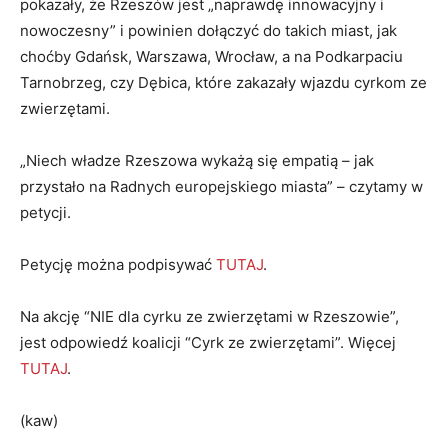
pokazały, że Rzeszów jest „naprawdę innowacyjny i
nowoczesny” i powinien dołączyć do takich miast, jak
choćby Gdańsk, Warszawa, Wrocław, a na Podkarpaciu
Tarnobrzeg, czy Dębica, które zakazały wjazdu cyrkom ze
zwierzętami.
„Niech władze Rzeszowa wykażą się empatią – jak
przystało na Radnych europejskiego miasta” – czytamy w
petycji.
Petycję można podpisywać
TUTAJ
.
Na akcję “NIE dla cyrku ze zwierzętami w Rzeszowie”,
jest odpowiedź koalicji “Cyrk ze zwierzętami”. Więcej
TUTAJ
.
(kaw)