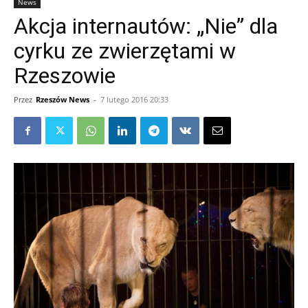
News
Akcja internautów: „Nie” dla
cyrku ze zwierzętami w
Rzeszowie
Przez
Rzeszów News
-
7 lutego 2016 20:33