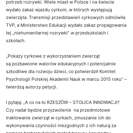
potrzeb rozrywki. Wiele miast w Polsce i na świecie
wydało zakaz wjazdu cyrkom, w których występują
zwierzęta. Transmisji przedstawień cyrkowych odmówiła
TVP, a Ministerstwo Edukacji wydało zakaz propagowania
tej „niehumanitarnej rozrywki” w przedszkolach i
szkołach.
„Pokazy cyrkowe z wykorzystaniem zwierząt
są pozbawione walorów edukacyjnych i potencjalnie
szkodliwe dla rozwoju dzieci, co potwierdził Komitet
Psychologii Polskiej Akademii Nauk w marcu 2015 roku” –
twierdzą autorzy petycji.
I pytają: „A co na to RZESZÓW – STOLICA INNOWACJI?
Czy nadal będzie przyzwolenie na przedmiotowe
traktowanie zwierząt w cyrkach, zmuszanie ich do
wykonywania czynności niezgodnych z ich naturą za