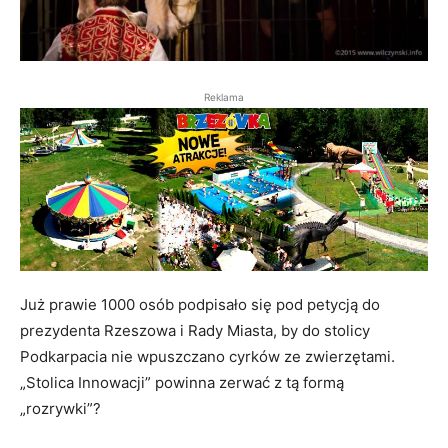
Reklama
Już prawie 1000 osób podpisało się pod petycją do
prezydenta Rzeszowa i Rady Miasta, by do stolicy
Podkarpacia nie wpuszczano cyrków ze zwierzętami.
„Stolica Innowacji” powinna zerwać z tą formą
„rozrywki”?