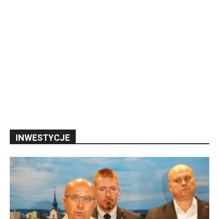
INWESTYCJE