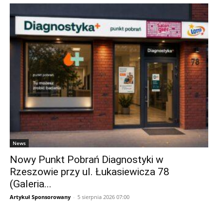
News
Nowy Punkt Pobrań Diagnostyki w
Rzeszowie przy ul. Łukasiewicza 78
(Galeria...
Artykuł Sponsorowany
-
5 sierpnia 2026 07:00