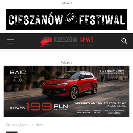
Reklama
Reklama
Strona główna
News