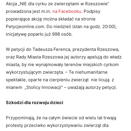
Akcja „NIE dla cyrku ze zwierzętami w Rzeszowie”
prowadzona jest m.in.
na Facebooku
. Podpisy
popierające akcję można składać na stronie
Petycjeonline.com. Do niedzieli (stan na godz. 20:00),
inicjatywę poparło już 998 osób.
W petycji do Tadeusza Ferenca, prezydenta Rzeszowa,
oraz Rady Miasta Rzeszowa jej autorzy apelują do władz
miasta, by nie wynajmowały terenów miejskich cyrkom
wykorzystującym zwierzęta. – Te niehumanitarne
spektakle, oparte na cierpieniu zwierząt nie licują z
mianem „Stolicy Innowacji” – uważają autorzy petycji.
Szkodzi dla rozwoju dzieci
Przypominają, że na całym świecie od wielu lat trwają
protesty przeciwko wykorzystywaniu zwierząt dla