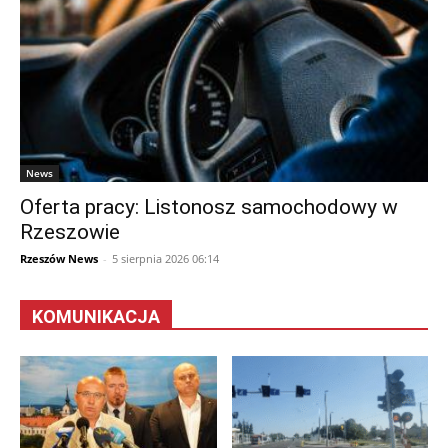
News
Oferta pracy: Listonosz samochodowy w
Rzeszowie
Rzeszów News
-
5 sierpnia 2026 06:14
KOMUNIKACJA