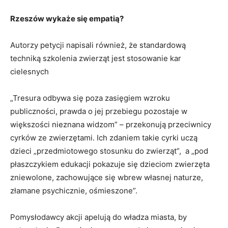
Rzeszów wykaże się empatią?
Autorzy petycji napisali również, że standardową
techniką szkolenia zwierząt jest stosowanie kar
cielesnych
„Tresura odbywa się poza zasięgiem wzroku
publiczności, prawda o jej przebiegu pozostaje w
większości nieznana widzom” – przekonują przeciwnicy
cyrków ze zwierzętami. Ich zdaniem takie cyrki uczą
dzieci „przedmiotowego stosunku do zwierząt”, a „pod
płaszczykiem edukacji pokazuje się dzieciom zwierzęta
zniewolone, zachowujące się wbrew własnej naturze,
złamane psychicznie, ośmieszone”.
Pomysłodawcy akcji apelują do władza miasta, by