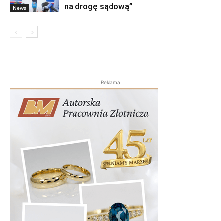
na drogę sądową”
News
Reklama