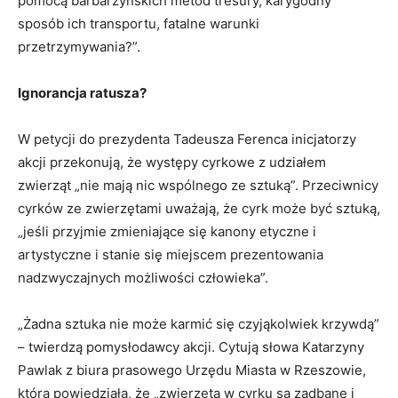
pomocą barbarzyńskich metod tresury, karygodny
sposób ich transportu, fatalne warunki
przetrzymywania?”.
Ignorancja ratusza?
W petycji do prezydenta Tadeusza Ferenca inicjatorzy
akcji przekonują, że występy cyrkowe z udziałem
zwierząt „nie mają nic wspólnego ze sztuką”. Przeciwnicy
cyrków ze zwierzętami uważają, że cyrk może być sztuką,
„jeśli przyjmie zmieniające się kanony etyczne i
artystyczne i stanie się miejscem prezentowania
nadzwyczajnych możliwości człowieka”.
„Żadna sztuka nie może karmić się czyjąkolwiek krzywdą”
– twierdzą pomysłodawcy akcji. Cytują słowa Katarzyny
Pawlak z biura prasowego Urzędu Miasta w Rzeszowie,
która powiedziała, że „zwierzęta w cyrku są zadbane i