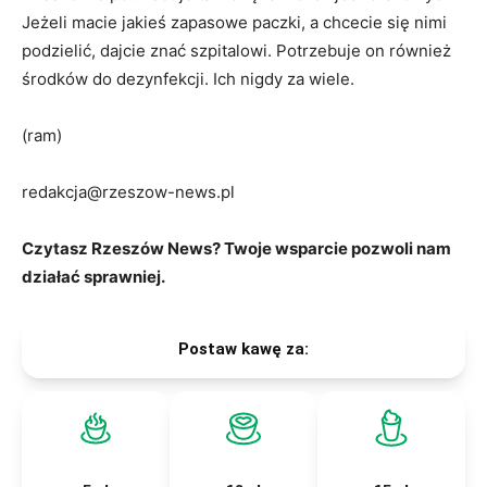
Jeżeli macie jakieś zapasowe paczki, a chcecie się nimi
podzielić, dajcie znać szpitalowi. Potrzebuje on również
środków do dezynfekcji. Ich nigdy za wiele.
(ram)
redakcja@rzeszow-news.pl
Czytasz Rzeszów News? Twoje wsparcie pozwoli nam
działać sprawniej.
Postaw kawę za: