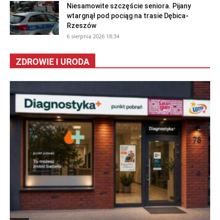
Niesamowite szczęście seniora. Pijany
wtargnął pod pociąg na trasie Dębica-
Rzeszów
6 sierpnia 2026 18:34
ZDROWIE I URODA