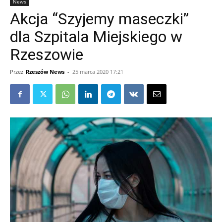
News
Akcja “Szyjemy maseczki”
dla Szpitala Miejskiego w
Rzeszowie
Przez
Rzeszów News
-
25 marca 2020 17:21