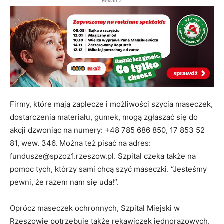
Reklama
Firmy, które mają zaplecze i możliwości szycia maseczek,
dostarczenia materiału, gumek, mogą zgłaszać się do
akcji dzwoniąc na numery: +48 785 686 850, 17 853 52
81, wew. 346. Można też pisać na adres:
fundusze@spzoz1.rzeszow.pl. Szpital czeka także na
pomoc tych, którzy sami chcą szyć maseczki. “Jesteśmy
pewni, że razem nam się uda!”.
Oprócz maseczek ochronnych, Szpital Miejski w
Rzeszowie potrzebuje także rękawiczek jednorazowych.