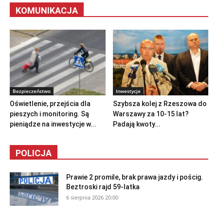
KOMUNIKACJA
Bezpieczeństwo
Inwestycje
Oświetlenie, przejścia dla
Szybsza kolej z Rzeszowa do
pieszych i monitoring. Są
Warszawy za 10-15 lat?
pieniądze na inwestycje w...
Padają kwoty...
POLICJA
Prawie 2 promile, brak prawa jazdy i pościg.
Beztroski rajd 59-latka
6 sierpnia 2026 20:00