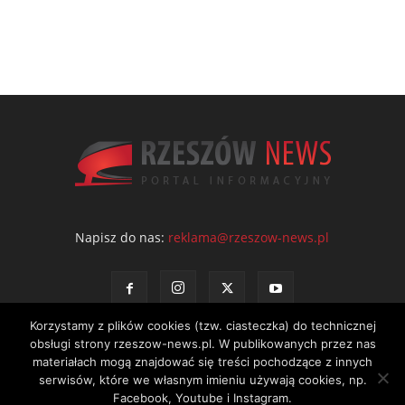
Napisz do nas:
reklama@rzeszow-news.pl
Korzystamy z plików cookies (tzw. ciasteczka) do technicznej
obsługi strony rzeszow-news.pl. W publikowanych przez nas
materiałach mogą znajdować się treści pochodzące z innych
serwisów, które we własnym imieniu używają cookies, np.
Kontakt
Polityka prywatności
Regulamin portalu
Facebook, Youtube i Instagram.