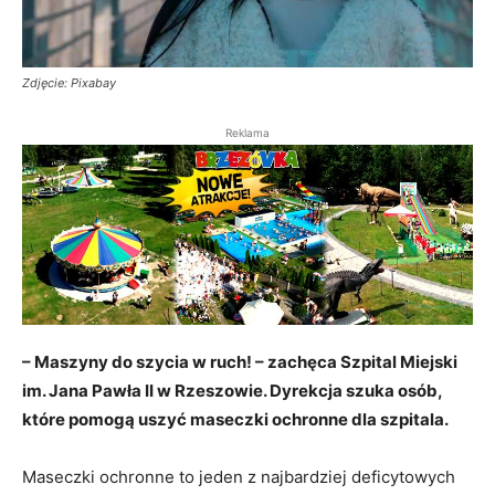
Zdjęcie: Pixabay
Reklama
– Maszyny do szycia w ruch! – zachęca Szpital Miejski
im. Jana Pawła II w Rzeszowie. Dyrekcja szuka osób,
które pomogą uszyć maseczki ochronne dla szpitala.
Maseczki ochronne to jeden z najbardziej deficytowych