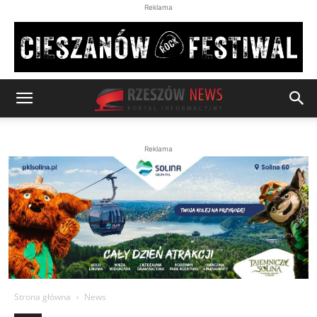
Reklama
Reklama
Strona główna
News