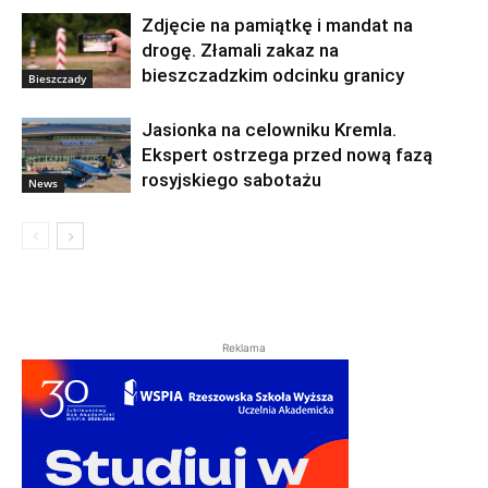
Zdjęcie na pamiątkę i mandat na
drogę. Złamali zakaz na
bieszczadzkim odcinku granicy
Bieszczady
Jasionka na celowniku Kremla.
Ekspert ostrzega przed nową fazą
rosyjskiego sabotażu
News
Reklama