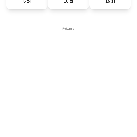
5 zł
10 zł
15 zł
Reklama