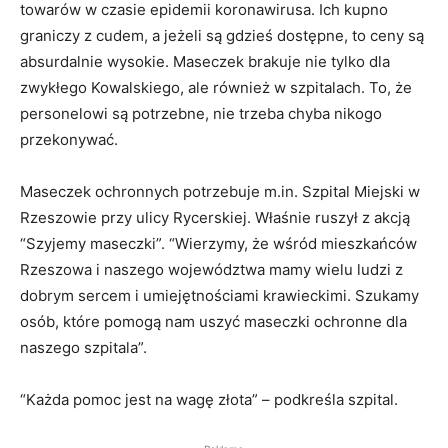
towarów w czasie epidemii koronawirusa. Ich kupno
graniczy z cudem, a jeżeli są gdzieś dostępne, to ceny są
absurdalnie wysokie. Maseczek brakuje nie tylko dla
zwykłego Kowalskiego, ale również w szpitalach. To, że
personelowi są potrzebne, nie trzeba chyba nikogo
przekonywać.
Maseczek ochronnych potrzebuje m.in. Szpital Miejski w
Rzeszowie przy ulicy Rycerskiej. Właśnie ruszył z akcją
“Szyjemy maseczki”. “Wierzymy, że wśród mieszkańców
Rzeszowa i naszego województwa mamy wielu ludzi z
dobrym sercem i umiejętnościami krawieckimi. Szukamy
osób, które pomogą nam uszyć maseczki ochronne dla
naszego szpitala”.
“Każda pomoc jest na wagę złota” – podkreśla szpital.