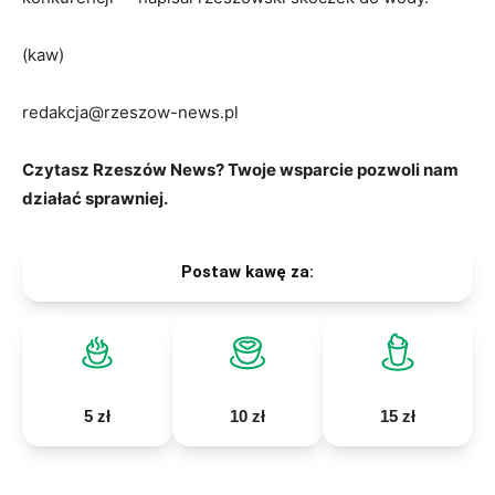
(kaw)
redakcja@rzeszow-news.pl
Czytasz Rzeszów News? Twoje wsparcie pozwoli nam
działać sprawniej.
Postaw kawę za:
5 zł
10 zł
15 zł