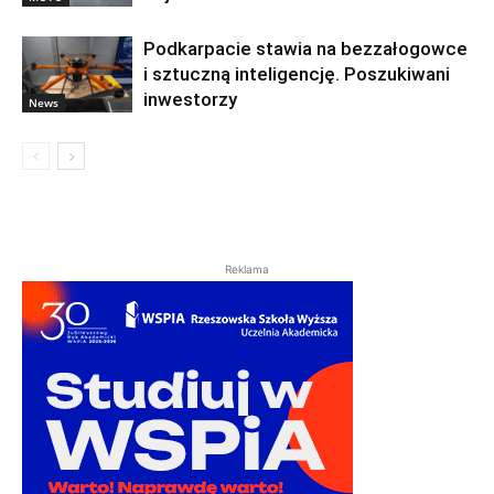
Podkarpacie stawia na bezzałogowce
i sztuczną inteligencję. Poszukiwani
inwestorzy
News
Reklama