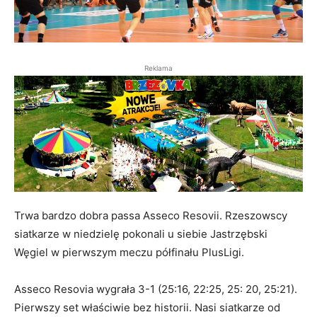
Reklama
Trwa bardzo dobra passa Asseco Resovii. Rzeszowscy
siatkarze w niedzielę pokonali u siebie Jastrzębski
Węgiel w pierwszym meczu półfinału PlusLigi.
Asseco Resovia wygrała 3-1 (25:16, 22:25, 25: 20, 25:21).
Pierwszy set właściwie bez historii. Nasi siatkarze od