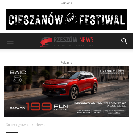
Reklama
Reklama
Strona główna
News