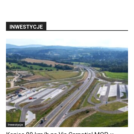
INWESTYCJE
Inwestycje