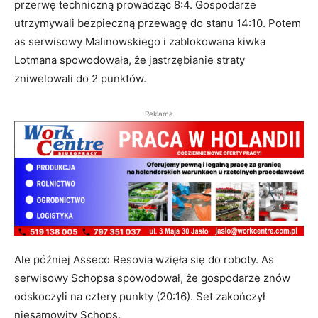
przerwę techniczną prowadząc 8:4. Gospodarze
utrzymywali bezpieczną przewagę do stanu 14:10. Potem
as serwisowy Malinowskiego i zablokowana kiwka
Lotmana spowodowała, że jastrzębianie straty
zniwelowali do 2 punktów.
Reklama
Ale później Asseco Resovia wzięła się do roboty. As
serwisowy Schopsa spowodował, że gospodarze znów
odskoczyli na cztery punkty (20:16). Set zakończył
niesamowity Schops.