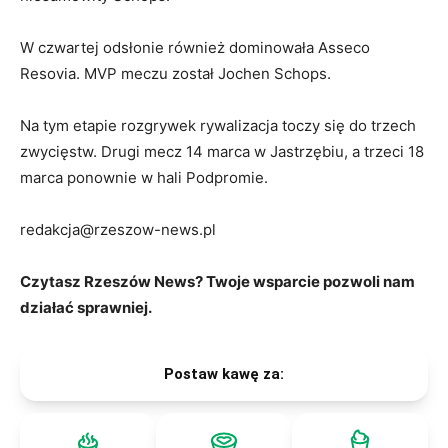
W czwartej odsłonie również dominowała Asseco
Resovia. MVP meczu został Jochen Schops.
Na tym etapie rozgrywek rywalizacja toczy się do trzech
zwycięstw. Drugi mecz 14 marca w Jastrzębiu, a trzeci 18
marca ponownie w hali Podpromie.
redakcja@rzeszow-news.pl
Czytasz Rzeszów News? Twoje wsparcie pozwoli nam
działać sprawniej.
Postaw kawę za: