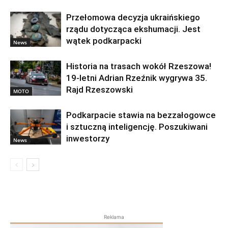
Przełomowa decyzja ukraińskiego
rządu dotycząca ekshumacji. Jest
wątek podkarpacki
News
Historia na trasach wokół Rzeszowa!
19-letni Adrian Rzeźnik wygrywa 35.
Rajd Rzeszowski
MOTO
Podkarpacie stawia na bezzałogowce
i sztuczną inteligencję. Poszukiwani
inwestorzy
News
Reklama