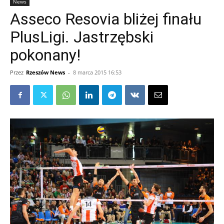
News
Asseco Resovia bliżej finału
PlusLigi. Jastrzębski
pokonany!
Przez
Rzeszów News
-
8 marca 2015 16:53