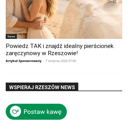
News
Powiedz TAK i znajdź idealny pierścionek
zaręczynowy w Rzeszowie!
Artykuł Sponsorowany
-
7 sierpnia 2026 07:00
WSPIERAJ RZESZÓW NEWS