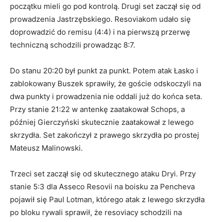
początku mieli go pod kontrolą. Drugi set zaczął się od
prowadzenia Jastrzębskiego. Resoviakom udało się
doprowadzić do remisu (4:4) i na pierwszą przerwę
techniczną schodzili prowadząc 8:7.
Do stanu 20:20 był punkt za punkt. Potem atak Łasko i
zablokowany Buszek sprawiły, że goście odskoczyli na
dwa punkty i prowadzenia nie oddali już do końca seta.
Przy stanie 21:22 w antenkę zaatakował Schops, a
później Gierczyński skutecznie zaatakował z lewego
skrzydła. Set zakończył z prawego skrzydła po prostej
Mateusz Malinowski.
Trzeci set zaczął się od skutecznego ataku Dryi. Przy
stanie 5:3 dla Asseco Resovii na boisku za Pencheva
pojawił się Paul Lotman, którego atak z lewego skrzydła
po bloku rywali sprawił, że resoviacy schodzili na