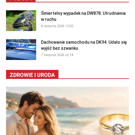
Śmiertelny wypadek na DW878. Utrudnienia
w ruchu
8 sierpnia 2026 13:05
Dachowanie samochodu na DK94. Udało się
wyjść bez szwanku
7 sierpnia 2026 22:14
ZDROWIE I URODA