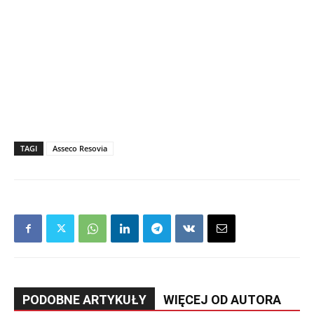
TAGI
Asseco Resovia
PODOBNE ARTYKUŁY
WIĘCEJ OD AUTORA