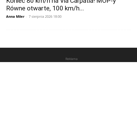
Koniec 80 km/h na Via Carpatia! MOP-y
Równe otwarte, 100 km/h...
Anna Miler
-
7 sierpnia 2026 18:00
Reklama