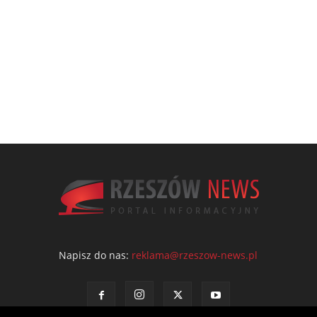
Napisz do nas:
reklama@rzeszow-news.pl