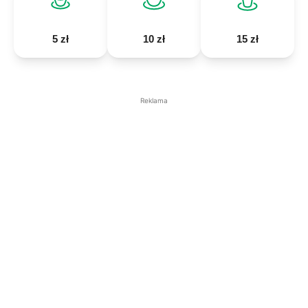
5 zł
10 zł
15 zł
Reklama