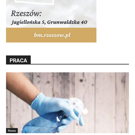
PRACA
News