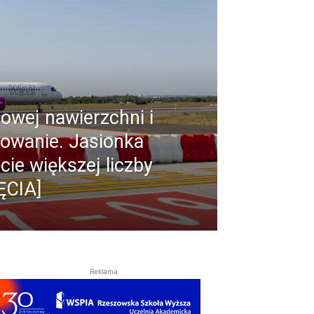
owej nawierzchni i
owanie. Jasionka
cie większej liczby
ĘCIA]
Reklama