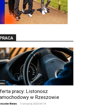
PRACA
ews
ferta pracy: Listonosz
amochodowy w Rzeszowie
zeszów News
-
5 sierpnia 2026 06:14