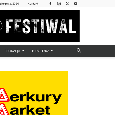
sierpnia, 2026
Kontakt
EDUKACJA
TURYSTYKA