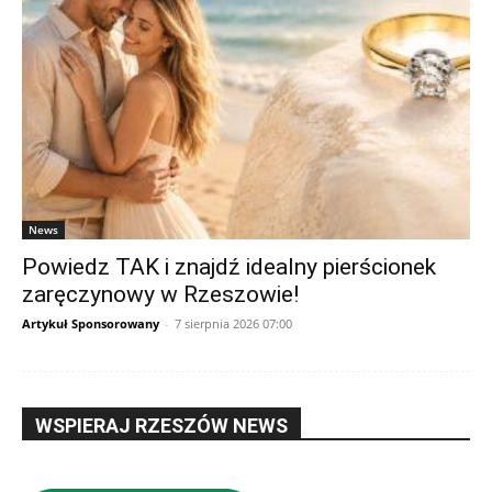
News
Powiedz TAK i znajdź idealny pierścionek
zaręczynowy w Rzeszowie!
Artykuł Sponsorowany
-
7 sierpnia 2026 07:00
WSPIERAJ RZESZÓW NEWS