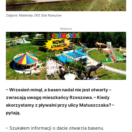
Zdjęcie: Materiały ZKS Stal Rzeszów
Reklama
– Wrzesień minął, a basen nadal nie jest otwarty –
zwracają uwagę mieszkańcy Rzeszowa. – Kiedy
skorzystamy z pływalni przy ulicy Matuszczaka? –
pytają.
– Szukałem informacji o dacie otwarcia basenu.