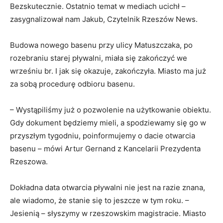
Bezskutecznie. Ostatnio temat w mediach ucichł –
zasygnalizował nam Jakub, Czytelnik Rzeszów News.
Budowa nowego basenu przy ulicy Matuszczaka, po
rozebraniu starej pływalni, miała się zakończyć we
wrześniu br. I jak się okazuje, zakończyła. Miasto ma już
za sobą procedurę odbioru basenu.
– Wystąpiliśmy już o pozwolenie na użytkowanie obiektu.
Gdy dokument będziemy mieli, a spodziewamy się go w
przyszłym tygodniu, poinformujemy o dacie otwarcia
basenu – mówi Artur Gernand z Kancelarii Prezydenta
Rzeszowa.
Dokładna data otwarcia pływalni nie jest na razie znana,
ale wiadomo, że stanie się to jeszcze w tym roku. –
Jesienią – słyszymy w rzeszowskim magistracie. Miasto