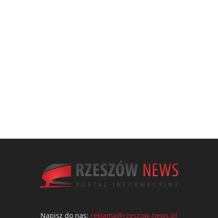
Napisz do nas:
reklama@rzeszow-news.pl