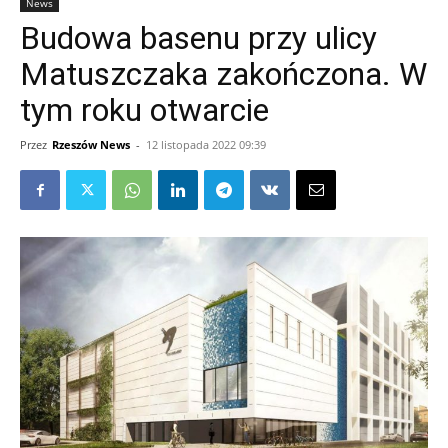
News
Budowa basenu przy ulicy
Matuszczaka zakończona. W
tym roku otwarcie
Przez
Rzeszów News
-
12 listopada 2022 09:39