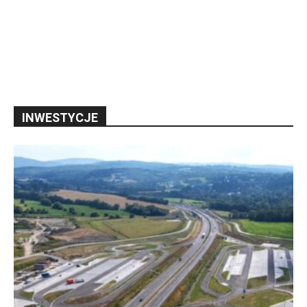
INWESTYCJE