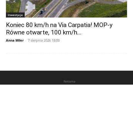
Inwestycje
Koniec 80 km/h na Via Carpatia! MOP-y
Równe otwarte, 100 km/h...
Anna Miler
-
7 sierpnia 2026 18:00
Reklama