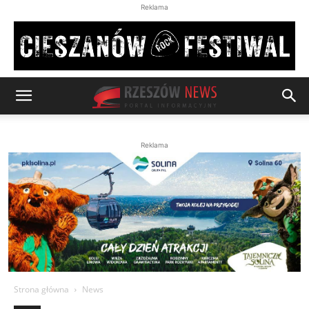
Reklama
Reklama
Strona główna
News