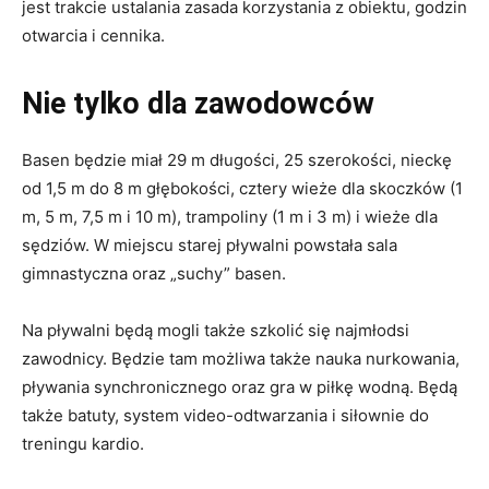
jest trakcie ustalania zasada korzystania z obiektu, godzin
otwarcia i cennika.
Nie tylko dla zawodowców
Basen będzie miał 29 m długości, 25 szerokości, nieckę
od 1,5 m do 8 m głębokości, cztery wieże dla skoczków (1
m, 5 m, 7,5 m i 10 m), trampoliny (1 m i 3 m) i wieże dla
sędziów. W miejscu starej pływalni powstała sala
gimnastyczna oraz „suchy” basen.
Na pływalni będą mogli także szkolić się najmłodsi
zawodnicy. Będzie tam możliwa także nauka nurkowania,
pływania synchronicznego oraz gra w piłkę wodną. Będą
także batuty, system video-odtwarzania i siłownie do
treningu kardio.