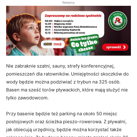
Reklama
Nie zabraknie szatni, sauny, strefy konferencyjnej,
pomieszczeń dla ratowników. Umiejętności skoczków do
wody będzie można podziwiać z trybun na 325 osób.
Basen ma sześć torów pływackich, które mają służyć nie
tylko zawodowcom.
Przy basenie będzie też parking na około 50 miejsc
postojowych oraz ścieżka pieszo-rowerowa. Z pływalni,
jak obiecują urzędnicy, będzie można korzystać także