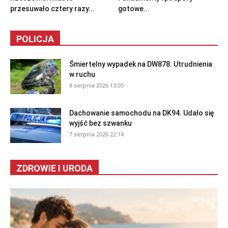
przesuwało cztery razy...
gotowe...
POLICJA
Śmiertelny wypadek na DW878. Utrudnienia
w ruchu
8 sierpnia 2026 13:05
Dachowanie samochodu na DK94. Udało się
wyjść bez szwanku
7 sierpnia 2026 22:14
ZDROWIE I URODA