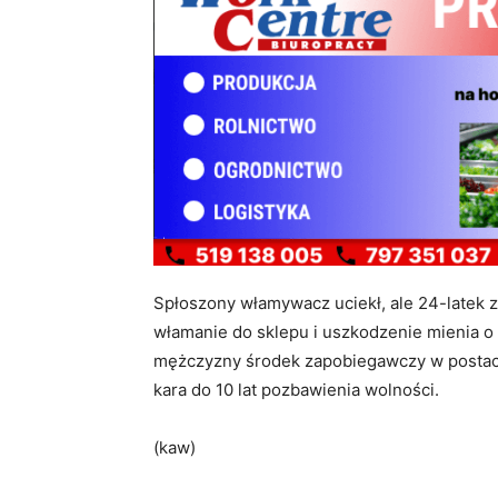
Spłoszony włamywacz uciekł, ale 24-latek zo
włamanie do sklepu i uszkodzenie mienia o
mężczyzny środek zapobiegawczy w postaci
kara do 10 lat pozbawienia wolności.
(kaw)