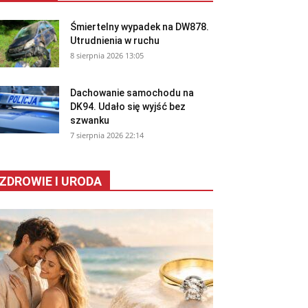
Śmiertelny wypadek na DW878.
Utrudnienia w ruchu
8 sierpnia 2026 13:05
Dachowanie samochodu na
DK94. Udało się wyjść bez
szwanku
7 sierpnia 2026 22:14
ZDROWIE I URODA