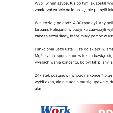
Wybił w nim szybę, tuż po tym jak został w
zamierzał wrócić na imprezę, ale pomylił lok
W niedzielę po godz. 4:00 rano dyżurny pol
farbami. Policjanci w budynku zauważyli wy
zabezpieczył ślady, które miały pomóc w us
Funkcjonariusze ustalili, że do sklepu włam
Mężczyzna spędził noc w lokalu bawiąc się 
wysłuchiwania koncertu, bo był tak pijany, 
24-latek postanowił wrócić na koncert przez
wybił okno, ale nie udało mu się upewnić, 
alarm.