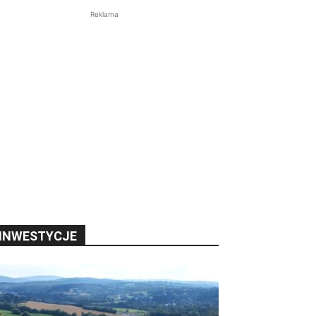
Reklama
INWESTYCJE