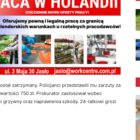
stał zatrzymany. Policjanci przedstawili mu zarzuty za
 wartości 750 zł. Prokurator zastosował wobec
 grzywny oraz naprawienia szkody. 24-latkowi grozi