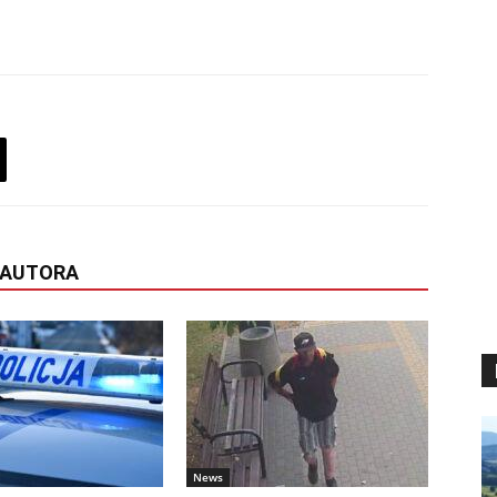
 AUTORA
News