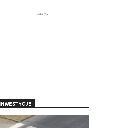
Reklama
INWESTYCJE