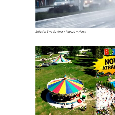
Zdjęcie: Ewa Szyfner / Rzeszów News