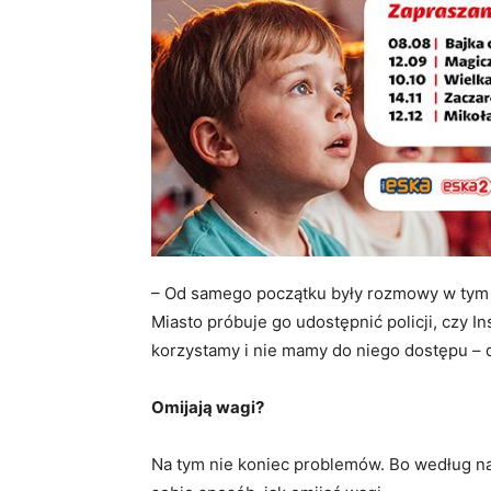
– Od samego początku były rozmowy w tym 
Miasto próbuje go udostępnić policji, czy I
korzystamy i nie mamy do niego dostępu – 
Omijają wagi?
Na tym nie koniec problemów. Bo według na