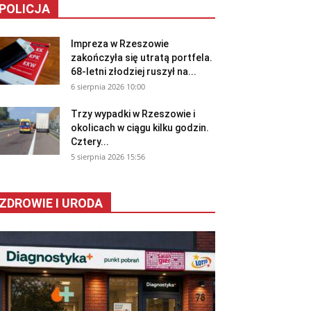
POLICJA
Impreza w Rzeszowie
zakończyła się utratą portfela.
68-letni złodziej ruszył na...
6 sierpnia 2026 10:00
Trzy wypadki w Rzeszowie i
okolicach w ciągu kilku godzin.
Cztery...
5 sierpnia 2026 15:56
ZDROWIE I URODA