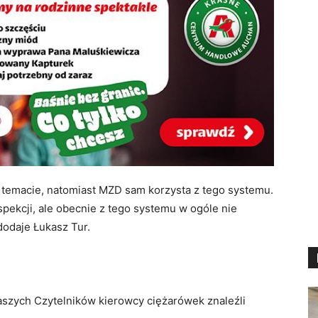
temacie, natomiast MZD sam korzysta z tego systemu.
nspekcji, ale obecnie z tego systemu w ogóle nie
dodaje Łukasz Tur.
szych Czytelników kierowcy ciężarówek znaleźli