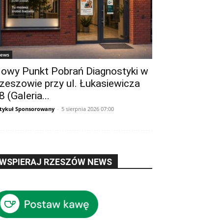
ews
owy Punkt Pobrań Diagnostyki w
zeszowie przy ul. Łukasiewicza
8 (Galeria...
tykuł Sponsorowany
-
5 sierpnia 2026 07:00
WSPIERAJ RZESZÓW NEWS