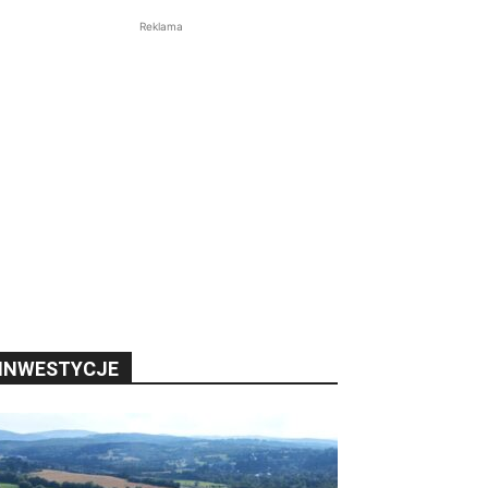
Reklama
INWESTYCJE