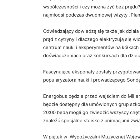
współczesności i czy można żyć bez prądu? 
najmłodsi podczas dwudniowej wizyty „Plan
Odwiedzający dowiedzą się także jak dział
prąd z cytryny i dlaczego elektryzują się 
centrum nauki i eksperymentów na kółkach 
doświadczeniach oraz konkursach dla dziec
Fascynujące eksponaty zostały przygotowa
popularyzatora nauki i prowadzącego Sond
Energobus będzie przed wejściem do Milleniu
będzie dostępny dla umówionych grup szkol
20:00 będą mogli go zwiedzić wszyscy chęt
znaleźć specjalne stoisko z animacjami zwi
W piątek w Wypożyczalni Muzycznej Wojewód