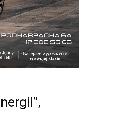
ergii”,