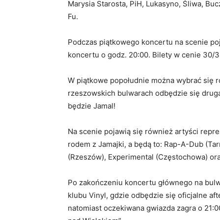
Marysia Starosta, PiH, Lukasyno, Śliwa, Buc
Fu.
Podczas piątkowego koncertu na scenie poja
koncertu o godz. 20:00. Bilety w cenie 30/3
W piątkowe popołudnie można wybrać się r
rzeszowskich bulwarach odbędzie się drug
będzie Jamal!
Na scenie pojawią się również artyści rep
rodem z Jamajki, a będą to: Rap-A-Dub (Tarn
(Rzeszów), Experimental (Częstochowa) ora
Po zakończeniu koncertu głównego na bulw
klubu Vinyl, gdzie odbędzie się oficjalne af
natomiast oczekiwana gwiazda zagra o 21: