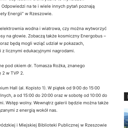
Odpowiedzi na te i wiele innych pytań poznają
ety Energii” w Rzeszowie.
a elektrownia wodna i wiatrowa, czy można wytworzyć
włosy na głowie. Zobaczą także kosmiczny Energobus –
oraz będą mogli wziąć udział w pokazach,
i z licznymi edukacyjnymi nagrodami.
ne pod okiem dr. Tomasza Rożka, znanego
ę 2 w TVP 2.
m Hall (al. Kopisto 1). W piątek od 9:00 do 15:00
nych, a od 15:00 do 20:00 oraz w sobotę od 10:00 do
ni. Wstęp wolny. Wewnątrz galerii będzie można także
ązanymi z energią wokół nas.
zkiej i Miejskiej Biblioteki Publicznej w Rzeszowie