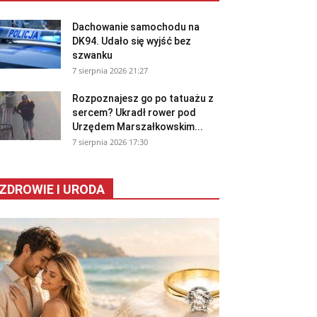
Dachowanie samochodu na
DK94. Udało się wyjść bez
szwanku
7 sierpnia 2026 21:27
Rozpoznajesz go po tatuażu z
sercem? Ukradł rower pod
Urzędem Marszałkowskim...
7 sierpnia 2026 17:30
ZDROWIE I URODA