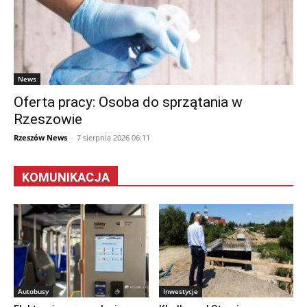
News
Oferta pracy: Osoba do sprzątania w
Rzeszowie
Rzeszów News
-
7 sierpnia 2026 06:11
KOMUNIKACJA
Autobusy
Inwestycje