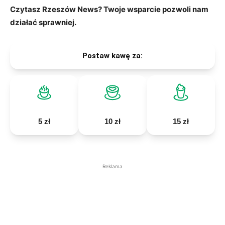
Czytasz Rzeszów News? Twoje wsparcie pozwoli nam
działać sprawniej.
Postaw kawę za:
5 zł
10 zł
15 zł
Reklama