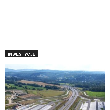
INWESTYCJE