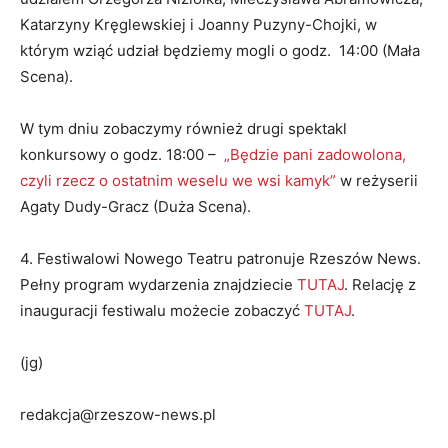
Katarzyny Kręglewskiej i Joanny Puzyny-Chojki, w
którym wziąć udział będziemy mogli o godz. 14:00 (Mała
Scena).
W tym dniu zobaczymy również drugi spektakl
konkursowy o godz. 18:00 –
„Będzie pani zadowolona,
czyli rzecz o ostatnim weselu we wsi kamyk”
w reżyserii
Agaty Dudy-Gracz (Duża Scena).
4. Festiwalowi Nowego Teatru patronuje Rzeszów News.
Pełny program wydarzenia znajdziecie
TUTAJ
. Relację z
inauguracji festiwalu możecie zobaczyć
TUTAJ
.
(jg)
redakcja@rzeszow-news.pl