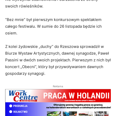
swoich rówieśników.
“Bez mnie” był pierwszym konkursowym spektaklem
całego festiwalu. W sumie do 26 listopada będzie ich
osiem.
Z kolei żydowskie „duchy” do Rzeszowa sprowadził w
Biurze Wystaw Artystycznych, dawnej synagodze, Paweł
Passini w dwóch swoich projektach. Pierwszym z nich był
koncert „Obecni”, który był przywoływaniem dawnych
gospodarzy synagogi.
Reklama