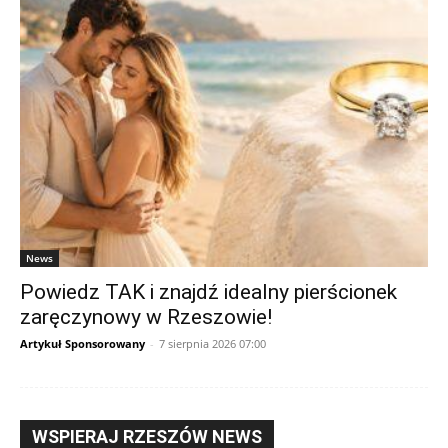
News
Powiedz TAK i znajdź idealny pierścionek
zaręczynowy w Rzeszowie!
Artykuł Sponsorowany
-
7 sierpnia 2026 07:00
WSPIERAJ RZESZÓW NEWS