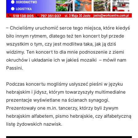
– Chcieliśmy uruchomić serce tego miejsca, które kiedyś
biło innym rytmem, dlatego też ten koncert był przede
wszystkim o tym, czy jest modlitwa taka, jak ją dziś
widzimy. Ten koncert to dla mnie podnoszenie z ziemi
okruchów i układanie ich w jakieś mozaiki – mówił nam
Passini.
Podczas koncertu mogliśmy usłyszeć pieśni w języku
hebrajskim i jidysz, którym towarzyszyły multimedialne
prezentacje wyświetlane na ścianach synagogi.
Prezentowały one m.in. tancerzy, którzy byli żywym
hebrajskim alfabetem, pismo hebrajskie, czy alfabetyczną
listę żydowskich nazwisk.