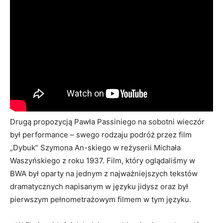
Drugą propozycją Pawła Passiniego na sobotni wieczór
był performance – swego rodzaju podróż przez film
„Dybuk” Szymona An-skiego w reżyserii Michała
Waszyńskiego z roku 1937. Film, który oglądaliśmy w
BWA był oparty na jednym z najważniejszych tekstów
dramatycznych napisanym w języku jidysz oraz był
pierwszym pełnometrażowym filmem w tym języku.