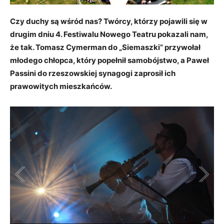
Czy duchy są wśród nas? Twórcy, którzy pojawili się w
drugim dniu 4. Festiwalu Nowego Teatru pokazali nam,
że tak. Tomasz Cymerman do „Siemaszki” przywołał
młodego chłopca, który popełnił samobójstwo, a Paweł
Passini do rzeszowskiej synagogi zaprosił ich
prawowitych mieszkańców.