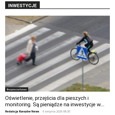
INWESTYCJE
Bezpieczeństwo
Oświetlenie, przejścia dla pieszych i
monitoring. Są pieniądze na inwestycje w...
Redakcja Rzeszów News
-
6 sierpnia 2026 08:30