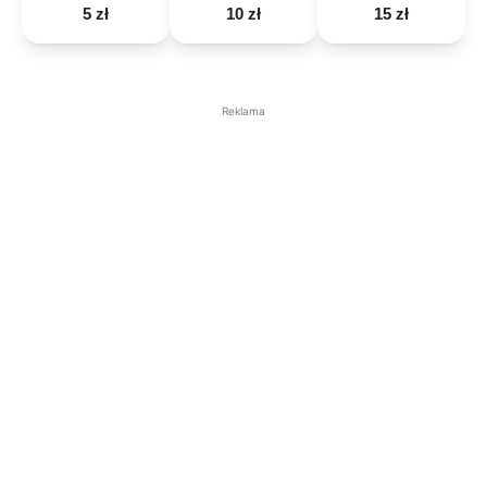
5 zł
10 zł
15 zł
Reklama