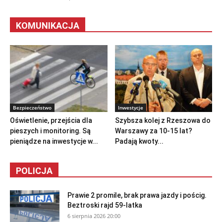
KOMUNIKACJA
Bezpieczeństwo
Inwestycje
Oświetlenie, przejścia dla
Szybsza kolej z Rzeszowa do
pieszych i monitoring. Są
Warszawy za 10-15 lat?
pieniądze na inwestycje w...
Padają kwoty...
POLICJA
Prawie 2 promile, brak prawa jazdy i pościg.
Beztroski rajd 59-latka
6 sierpnia 2026 20:00