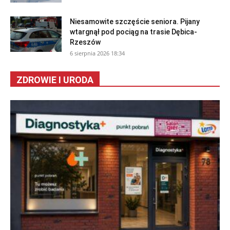
Niesamowite szczęście seniora. Pijany
wtargnął pod pociąg na trasie Dębica-
Rzeszów
6 sierpnia 2026 18:34
ZDROWIE I URODA