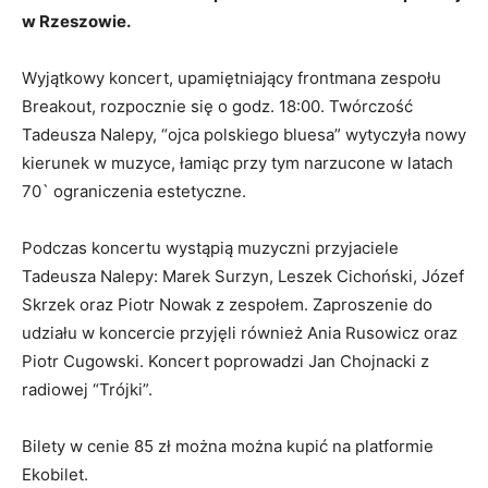
w Rzeszowie.
Wyjątkowy koncert, upamiętniający frontmana zespołu
Breakout, rozpocznie się o godz. 18:00. Twórczość
Tadeusza Nalepy, “ojca polskiego bluesa” wytyczyła nowy
kierunek w muzyce, łamiąc przy tym narzucone w latach
70` ograniczenia estetyczne.
Podczas koncertu wystąpią muzyczni przyjaciele
Tadeusza Nalepy: Marek Surzyn, Leszek Cichoński, Józef
Skrzek oraz Piotr Nowak z zespołem. Zaproszenie do
udziału w koncercie przyjęli również Ania Rusowicz oraz
Piotr Cugowski. Koncert poprowadzi Jan Chojnacki z
radiowej “Trójki”.
Bilety w cenie 85 zł można można kupić na platformie
Ekobilet.