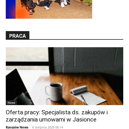
PRACA
News
Oferta pracy: Specjalista ds. zakupów i
zarządzania umowami w Jasionce
Rzeszów News
-
6 sierpnia 2026 06:14