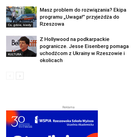
Masz problem do rozwiązania? Ekipa
programu „Uwaga!” przyjeżdża do
Rzeszowa
Co, gdzie, kiedy
Z Hollywood na podkarpackie
pogranicze. Jesse Eisenberg pomaga
uchodźcom z Ukrainy w Rzeszowie i
KULTURA
okolicach
Reklama