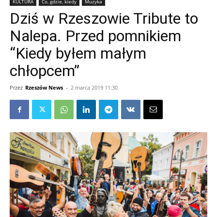
KULTURA
Co, gdzie, kiedy
Muzyka
Dziś w Rzeszowie Tribute to
Nalepa. Przed pomnikiem
“Kiedy byłem małym
chłopcem”
Przez
Rzeszów News
-
2 marca 2019 11:30