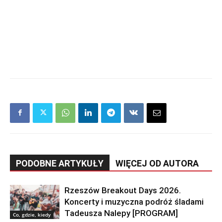
PODOBNE ARTYKUŁY
WIĘCEJ OD AUTORA
Rzeszów Breakout Days 2026.
Koncerty i muzyczna podróż śladami
Tadeusza Nalepy [PROGRAM]
Co, gdzie, kiedy