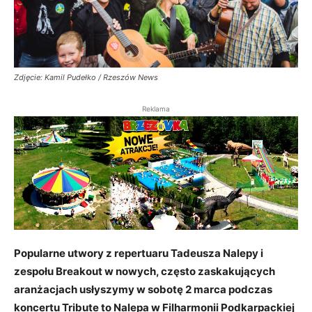
Zdjęcie: Kamil Pudełko / Rzeszów News
Reklama
Popularne utwory z repertuaru Tadeusza Nalepy i
zespołu Breakout w nowych, często zaskakujących
aranżacjach usłyszymy w sobotę 2 marca podczas
koncertu Tribute to Nalepa w Filharmonii Podkarpackiej