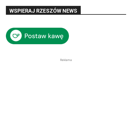
WSPIERAJ RZESZÓW NEWS
Reklama