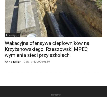
Inwestycje
Wakacyjna ofensywa ciepłowników na
Krzyżanowskiego. Rzeszowski MPEC
wymienia sieci przy szkołach
Anna Miler
-
7 sierpnia 2026 08:30
Reklama