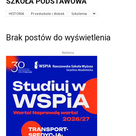
SZKOŁA PODSTAWOWA
HISTORIA
Przedszkole i żłobek
Szkolenia
Brak postów do wyświetlenia
Reklama