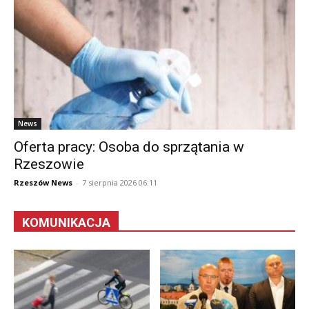
News
Oferta pracy: Osoba do sprzątania w
Rzeszowie
Rzeszów News
-
7 sierpnia 2026 06:11
KOMUNIKACJA