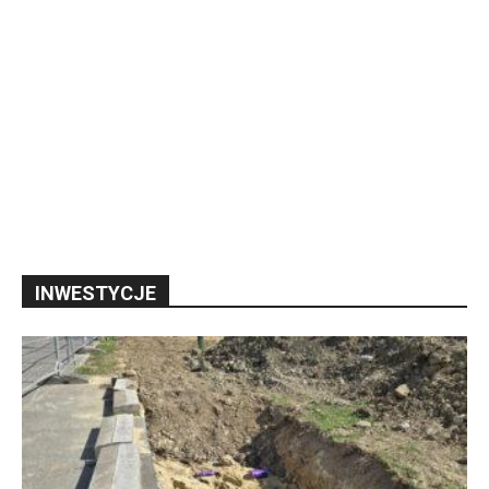
INWESTYCJE