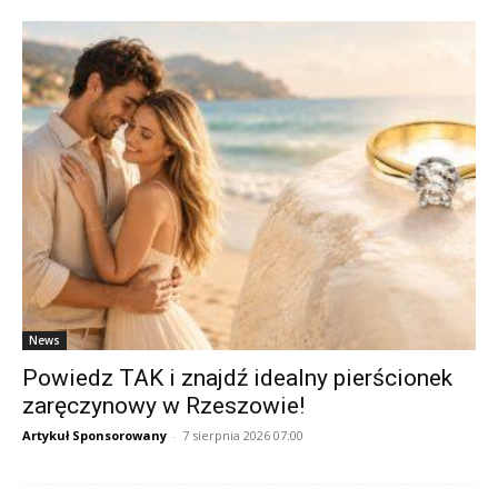
News
Powiedz TAK i znajdź idealny pierścionek
zaręczynowy w Rzeszowie!
Artykuł Sponsorowany
-
7 sierpnia 2026 07:00