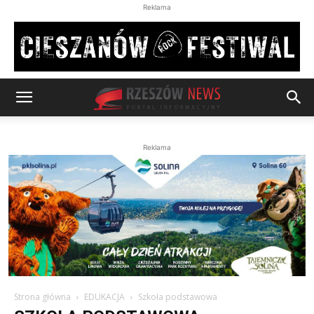
Reklama
Reklama
Strona główna
EDUKACJA
Szkoła podstawowa