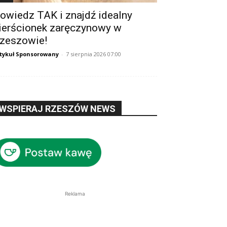
owiedz TAK i znajdź idealny
ierścionek zaręczynowy w
zeszowie!
tykuł Sponsorowany
-
7 sierpnia 2026 07:00
WSPIERAJ RZESZÓW NEWS
Reklama