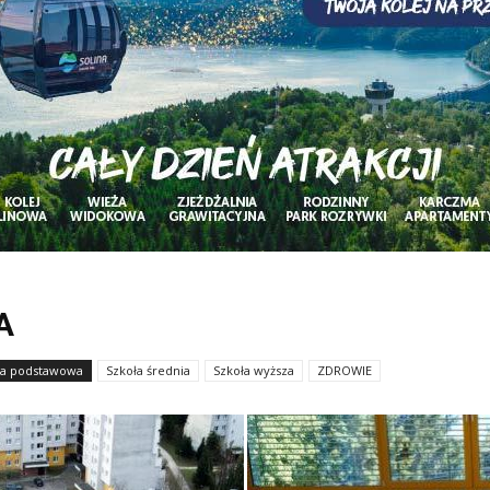
A
ła podstawowa
Szkoła średnia
Szkoła wyższa
ZDROWIE