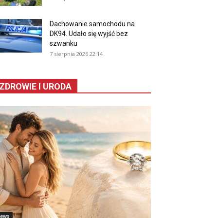
Dachowanie samochodu na
DK94. Udało się wyjść bez
szwanku
7 sierpnia 2026 22:14
ZDROWIE I URODA
ews