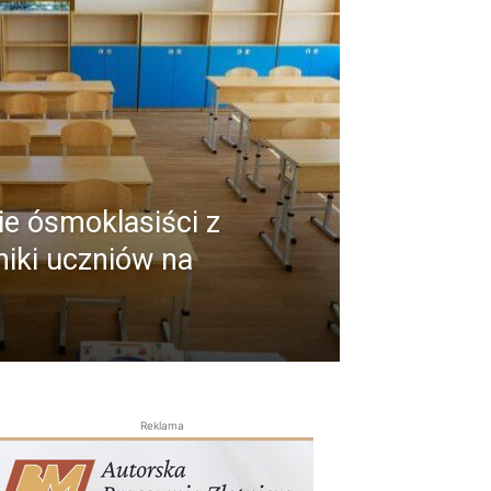
ie ósmoklasiści z
ki uczniów na
Reklama