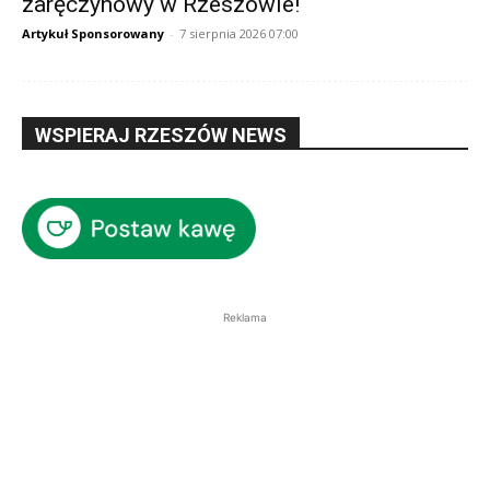
zaręczynowy w Rzeszowie!
Artykuł Sponsorowany
-
7 sierpnia 2026 07:00
WSPIERAJ RZESZÓW NEWS
Reklama