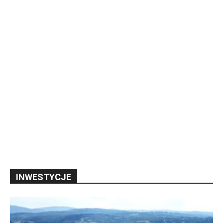
INWESTYCJE