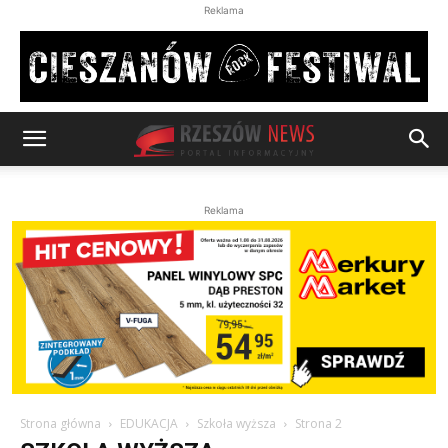
Reklama
Reklama
Strona główna
EDUKACJA
Szkoła wyższa
Strona 2