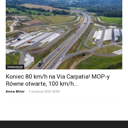
Inwestycje
Koniec 80 km/h na Via Carpatia! MOP-y
Równe otwarte, 100 km/h...
Anna Miler
-
7 sierpnia 2026 18:00