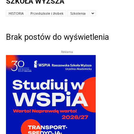
SZKOŁA WYŻSZA
HISTORIA
Przedszkole i żłobek
Szkolenia
Brak postów do wyświetlenia
Reklama