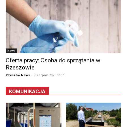
News
Oferta pracy: Osoba do sprzątania w
Rzeszowie
Rzeszów News
-
7 sierpnia 2026 06:11
KOMUNIKACJA