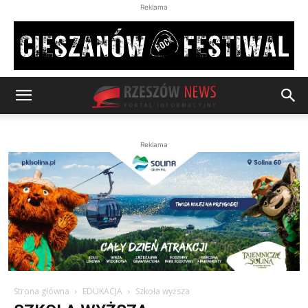
Reklama
Reklama
Strona główna
EDUKACJA
Szkoła wyższa