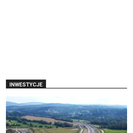
INWESTYCJE