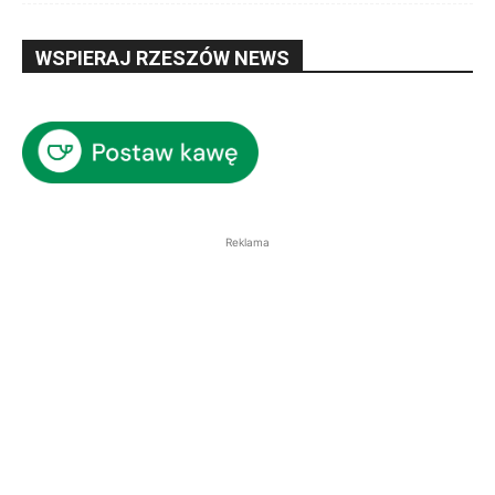
WSPIERAJ RZESZÓW NEWS
Reklama