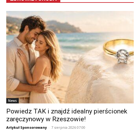
News
Powiedz TAK i znajdź idealny pierścionek
zaręczynowy w Rzeszowie!
Artykuł Sponsorowany
-
7 sierpnia 2026 07:00