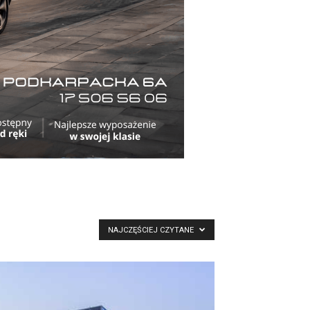
NAJCZĘŚCIEJ CZYTANE