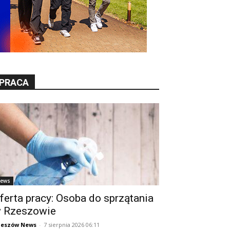
PRACA
ews
ferta pracy: Osoba do sprzątania
 Rzeszowie
zeszów News
-
7 sierpnia 2026 06:11