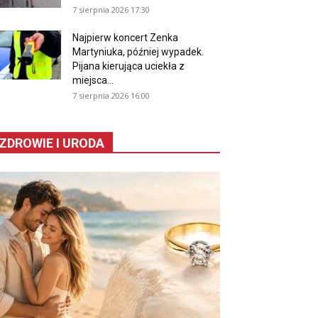
7 sierpnia 2026 17:30
Najpierw koncert Zenka
Martyniuka, później wypadek.
Pijana kierująca uciekła z
miejsca...
7 sierpnia 2026 16:00
ZDROWIE I URODA