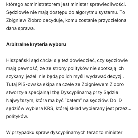
którego administratorem jest minister sprawiedliwości.
Sędziowie nie mają dostępu do algorytmu systemu. To
Zbigniew Ziobro decyduje, komu zostanie przydzielona
dana sprawa.
Arbitralne kryteria wyboru
Hiszpański sąd chciał się też dowiedzieć, czy sędziowie
mają pewność, że ze strony polityków nie spotkają ich
szykany, jeżeli nie będą po ich myśli wydawać decyzji.
Tutaj PiS-owska ekipa na czele ze Zbigniewem Ziobro
stworzyła specjalną Izbę Dyscyplinarną przy Sądzie
Najwyższym, która ma być “batem” na sędziów. Do ID
sędziów wybiera KRS, której skład wybierany jest przez…
polityków.
W przypadku spraw dyscyplinarnych teraz to minister