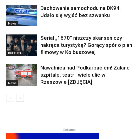
Dachowanie samochodu na DK94.
Udało się wyjść bez szwanku
News
Serial „1670” niszczy skansen czy
nakręca turystykę? Gorący spór o plan
filmowy w Kolbuszowej
KULTURA
Nawałnica nad Podkarpaciem! Zalane
szpitale, teatr i wiele ulic w
Rzeszowie [ZDJĘCIA]
News
Reklama