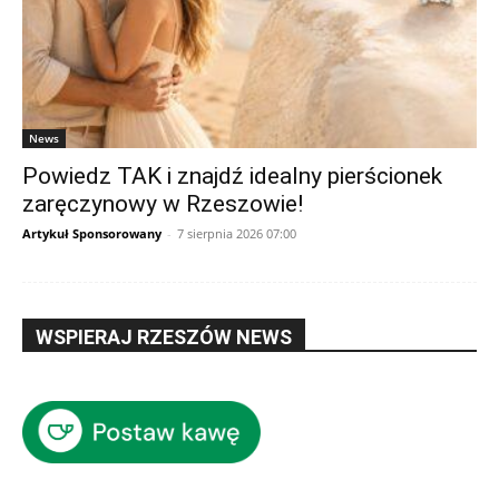
News
Powiedz TAK i znajdź idealny pierścionek
zaręczynowy w Rzeszowie!
Artykuł Sponsorowany
-
7 sierpnia 2026 07:00
WSPIERAJ RZESZÓW NEWS