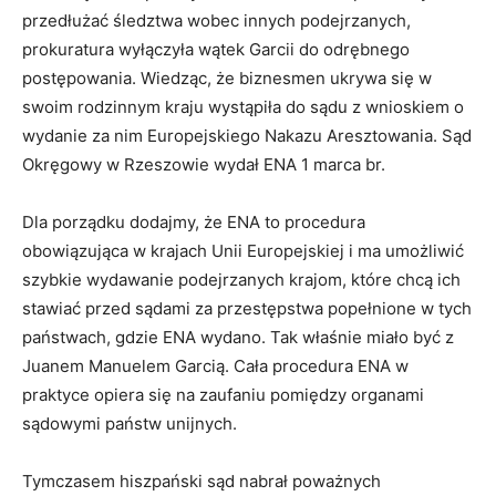
przedłużać śledztwa wobec innych podejrzanych,
prokuratura wyłączyła wątek Garcii do odrębnego
postępowania. Wiedząc, że biznesmen ukrywa się w
swoim rodzinnym kraju wystąpiła do sądu z wnioskiem o
wydanie za nim Europejskiego Nakazu Aresztowania. Sąd
Okręgowy w Rzeszowie wydał ENA 1 marca br.
Dla porządku dodajmy, że ENA to procedura
obowiązująca w krajach Unii Europejskiej i ma umożliwić
szybkie wydawanie podejrzanych krajom, które chcą ich
stawiać przed sądami za przestępstwa popełnione w tych
państwach, gdzie ENA wydano. Tak właśnie miało być z
Juanem Manuelem Garcią. Cała procedura ENA w
praktyce opiera się na zaufaniu pomiędzy organami
sądowymi państw unijnych.
Tymczasem hiszpański sąd nabrał poważnych