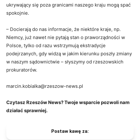
ukrywający się poza granicami naszego kraju mogą spać
spokojnie.
– Docierają do nas informacje, że niektóre kraje, np.
Niemcy, już nawet nie pytają stan o praworządności w
Polsce, tylko od razu wstrzymują ekstradycje
podejrzanych, gdy widzą w jakim kierunku poszły zmiany
w naszym sądownictwie – słyszymy od rzeszowskich
prokuratorów.
marcin.kobialka@rzeszow-news.pl
Czytasz Rzeszów News? Twoje wsparcie pozwoli nam
działać sprawniej.
Postaw kawę za: