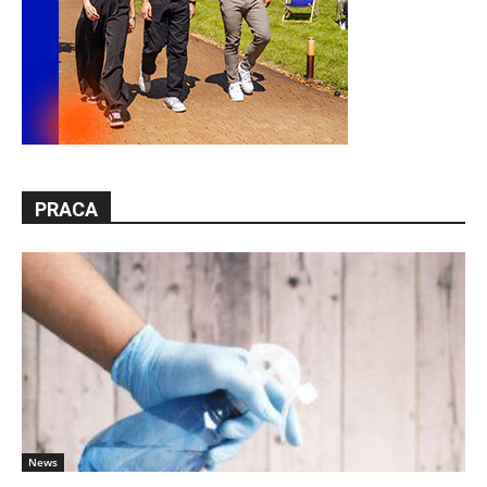
PRACA
News