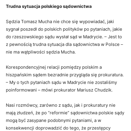
Trudna sytuacja polskiego sądownictwa
Sędzia Tomasz Mucha nie chce się wypowiadać, jaki
sygnał poszedł do polskich polityków po pytaniach, jakie
do rzeszowskiego sądu wysłał sąd w Madrycie. – Jest to
z pewnością trudna sytuacja dla sądownictwa w Polsce –
nie ma wątpliwości sędzia Mucha.
Korespondencyjnej relacji pomiędzy polskim a
hiszpańskim sądem bezradnie przygląda się prokuratura.
– My o tych pytaniach sądu w Madrycie nie zostaliśmy
poinformowani – mówi prokurator Mariusz Chudzik.
Nasi rozmówcy, zarówno z sądu, jak i prokuratury nie
mają złudzeń, że po “reformie” sądownictwa polskie sądy
mogą być zasypane podobnymi pytaniami, a w
konsekwencji doprowadzić do tego, że przestępcy