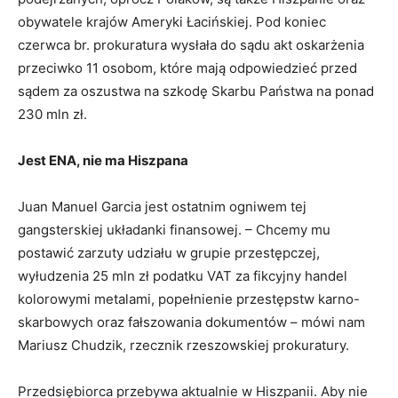
obywatele krajów Ameryki Łacińskiej. Pod koniec
czerwca br. prokuratura wysłała do sądu akt oskarżenia
przeciwko 11 osobom, które mają odpowiedzieć przed
sądem za oszustwa na szkodę Skarbu Państwa na ponad
230 mln zł.
Jest ENA, nie ma Hiszpana
Juan Manuel Garcia jest ostatnim ogniwem tej
gangsterskiej układanki finansowej. – Chcemy mu
postawić zarzuty udziału w grupie przestępczej,
wyłudzenia 25 mln zł podatku VAT za fikcyjny handel
kolorowymi metalami, popełnienie przestępstw karno-
skarbowych oraz fałszowania dokumentów – mówi nam
Mariusz Chudzik, rzecznik rzeszowskiej prokuratury.
Przedsiębiorca przebywa aktualnie w Hiszpanii. Aby nie