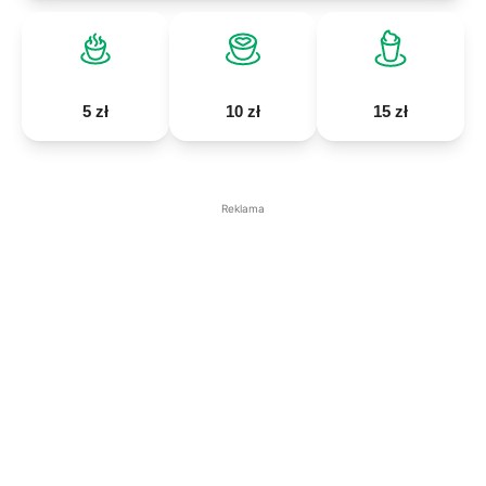
5 zł
10 zł
15 zł
Reklama