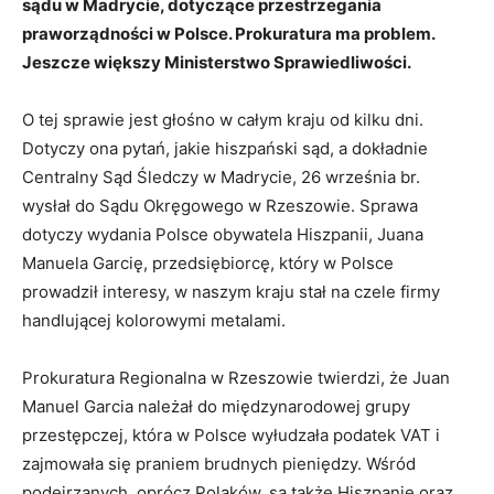
sądu w Madrycie, dotyczące przestrzegania
praworządności w Polsce. Prokuratura ma problem.
Jeszcze większy Ministerstwo Sprawiedliwości.
O tej sprawie jest głośno w całym kraju od kilku dni.
Dotyczy ona pytań, jakie hiszpański sąd, a dokładnie
Centralny Sąd Śledczy w Madrycie, 26 września br.
wysłał do Sądu Okręgowego w Rzeszowie. Sprawa
dotyczy wydania Polsce obywatela Hiszpanii, Juana
Manuela Garcię, przedsiębiorcę, który w Polsce
prowadził interesy, w naszym kraju stał na czele firmy
handlującej kolorowymi metalami.
Prokuratura Regionalna w Rzeszowie twierdzi, że Juan
Manuel Garcia należał do międzynarodowej grupy
przestępczej, która w Polsce wyłudzała podatek VAT i
zajmowała się praniem brudnych pieniędzy. Wśród
podejrzanych, oprócz Polaków, są także Hiszpanie oraz