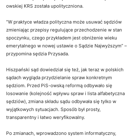
owskiej KRS została upolityczniona.
“W praktyce władza polityczna może usuwać sędziów
zmieniając przepisy regulujące przechodzenie w stan
spoczynku, czego przykładem jest obniżenie wieku
emerytalnego w nowej ustawie o Sądzie Najwyższym” –
przypomina sędzia Przysada.
Hiszpański sąd dowiedział się też, jak teraz w polskich
sądach wygląda przydzielanie spraw konkretnym
sędziom. Przed PiS-owską reformą odbywało się
losowanie (kolejność wpływu spraw i lista alfabetyczna
sędziów), zmiana składu sądu odbywała się tylko w
wyjątkowych sytuacjach. Sposób był prosty,
transparentny i łatwo weryfikowalny.
Po zmianach, wprowadzono system informatyczny,