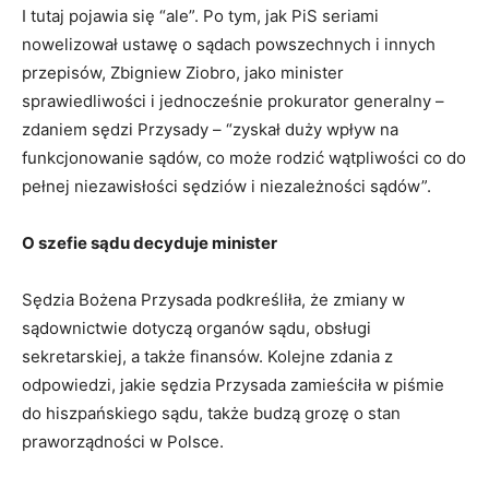
I tutaj pojawia się “ale”. Po tym, jak PiS seriami
nowelizował ustawę o sądach powszechnych i innych
przepisów, Zbigniew Ziobro, jako minister
sprawiedliwości i jednocześnie prokurator generalny –
zdaniem sędzi Przysady – “zyskał duży wpływ na
funkcjonowanie sądów, co może rodzić wątpliwości co do
pełnej niezawisłości sędziów i niezależności sądów”.
O szefie sądu decyduje minister
Sędzia Bożena Przysada podkreśliła, że zmiany w
sądownictwie dotyczą organów sądu, obsługi
sekretarskiej, a także finansów. Kolejne zdania z
odpowiedzi, jakie sędzia Przysada zamieściła w piśmie
do hiszpańskiego sądu, także budzą grozę o stan
praworządności w Polsce.