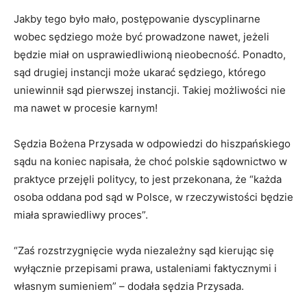
Jakby tego było mało, postępowanie dyscyplinarne
wobec sędziego może być prowadzone nawet, jeżeli
będzie miał on usprawiedliwioną nieobecność. Ponadto,
sąd drugiej instancji może ukarać sędziego, którego
uniewinnił sąd pierwszej instancji. Takiej możliwości nie
ma nawet w procesie karnym!
Sędzia Bożena Przysada w odpowiedzi do hiszpańskiego
sądu na koniec napisała, że choć polskie sądownictwo w
praktyce przejęli politycy, to jest przekonana, że “każda
osoba oddana pod sąd w Polsce, w rzeczywistości będzie
miała sprawiedliwy proces”.
“Zaś rozstrzygnięcie wyda niezależny sąd kierując się
wyłącznie przepisami prawa, ustaleniami faktycznymi i
własnym sumieniem” – dodała sędzia Przysada.