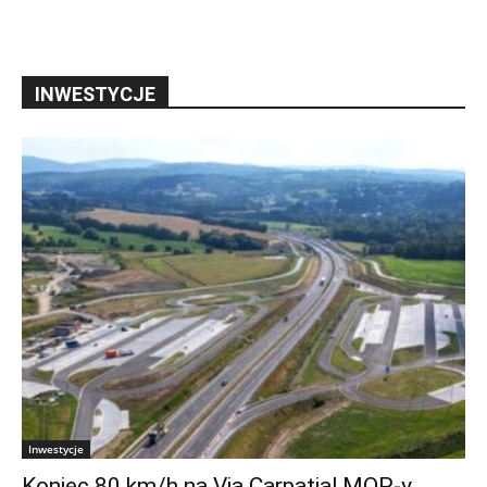
INWESTYCJE
Inwestycje
Koniec 80 km/h na Via Carpatia! MOP-y