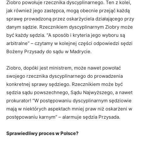
Ziobro powołuje rzecznika dyscyplinarnego. Ten z kolei,
jak również jego zastępca, mogą obecnie przejąć każdą
sprawę prowadzoną przez oskarżyciela działającego przy
danym sądzie. Rzecznikiem dyscyplinarnym Ziobry może
być każdy sędzia. “A sposób i kryteria jego wyboru są
arbitralne” – czytamy w kolejnej części odpowiedzi sędzi
Bożeny Przysady do sądu w Madrycie.
Ziobro, dopóki jest ministrem, może nawet powołać
swojego rzecznika dyscyplinarnego do prowadzenia
konkretnej sprawy sędziego. Rzecznikiem może być
sędzia sądu powszechnego, Sądu Najwyższego, a nawet
prokurator! “W postępowaniu dyscyplinarnym sędziowie
mają w niektórych aspektach mniej praw niż oskarżeni w
postępowaniu karnym” – alarmuje sędzia Przysada.
Sprawiedliwy proces w Polsce?