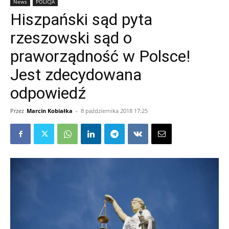
News
POLICJA
Hiszpański sąd pyta
rzeszowski sąd o
praworządność w Polsce!
Jest zdecydowana
odpowiedź
Przez
Marcin Kobiałka
-
8 października 2018 17:25