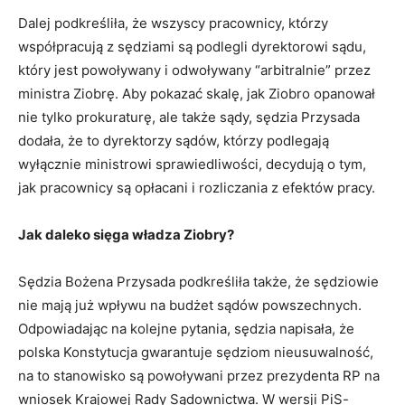
Dalej podkreśliła, że wszyscy pracownicy, którzy
współpracują z sędziami są podlegli dyrektorowi sądu,
który jest powoływany i odwoływany “arbitralnie” przez
ministra Ziobrę. Aby pokazać skalę, jak Ziobro opanował
nie tylko prokuraturę, ale także sądy, sędzia Przysada
dodała, że to dyrektorzy sądów, którzy podlegają
wyłącznie ministrowi sprawiedliwości, decydują o tym,
jak pracownicy są opłacani i rozliczania z efektów pracy.
Jak daleko sięga władza Ziobry?
Sędzia Bożena Przysada podkreśliła także, że sędziowie
nie mają już wpływu na budżet sądów powszechnych.
Odpowiadając na kolejne pytania, sędzia napisała, że
polska Konstytucja gwarantuje sędziom nieusuwalność,
na to stanowisko są powoływani przez prezydenta RP na
wniosek Krajowej Rady Sądownictwa. W wersji PiS-