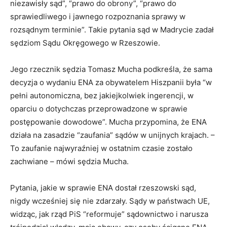
niezawisły sąd”, “prawo do obrony”, “prawo do
sprawiedliwego i jawnego rozpoznania sprawy w
rozsądnym terminie”. Takie pytania sąd w Madrycie zadał
sędziom Sądu Okręgowego w Rzeszowie.
Jego rzecznik sędzia Tomasz Mucha podkreśla, że sama
decyzja o wydaniu ENA za obywatelem Hiszpanii była “w
pełni autonomiczna, bez jakiejkolwiek ingerencji, w
oparciu o dotychczas przeprowadzone w sprawie
postępowanie dowodowe”. Mucha przypomina, że ENA
działa na zasadzie “zaufania” sądów w unijnych krajach. –
To zaufanie najwyraźniej w ostatnim czasie zostało
zachwiane – mówi sędzia Mucha.
Pytania, jakie w sprawie ENA dostał rzeszowski sąd,
nigdy wcześniej się nie zdarzały. Sądy w państwach UE,
widząc, jak rząd PiS “reformuje” sądownictwo i narusza