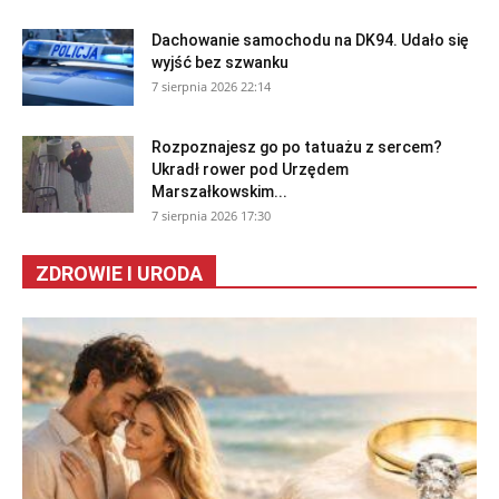
Dachowanie samochodu na DK94. Udało się
wyjść bez szwanku
7 sierpnia 2026 22:14
Rozpoznajesz go po tatuażu z sercem?
Ukradł rower pod Urzędem
Marszałkowskim...
7 sierpnia 2026 17:30
ZDROWIE I URODA