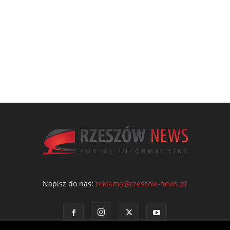
Napisz do nas:
reklama@rzeszow-news.pl