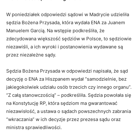
W poniedziałek odpowiedzi sądowi w Madrycie udzieliła
sędzia Bożena Przysada, która wydała ENA za Juanem
Manuelem Garcią. Na wstępie podkreśliła, że
zdecydowana większość sędziów w Polsce, to sędziowie
niezawiśli, a ich wyroki i postanowienia wydawane są
przez niezależne sądy.
Sędzia Bożena Przysada w odpowiedzi napisała, że sąd
decyzję o ENA za Hiszpanem wydał “samodzielnie, bez
jakiegokolwiek udziału osób trzecich czy innego organu”.
“Z całą stanowczością” – podkreśliła. Sędzia powołała się
na Konstytucję RP, która sędziom ma gwarantować
niezawisłość, a ustawa o sądach powszechnych zabrania
“wkraczania” w ich decyzje przez prezesa sądu oraz
ministra sprawiedliwości.