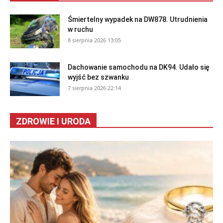
Śmiertelny wypadek na DW878. Utrudnienia
w ruchu
8 sierpnia 2026 13:05
Dachowanie samochodu na DK94. Udało się
wyjść bez szwanku
7 sierpnia 2026 22:14
ZDROWIE I URODA