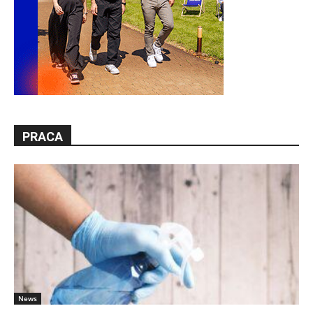
PRACA
News