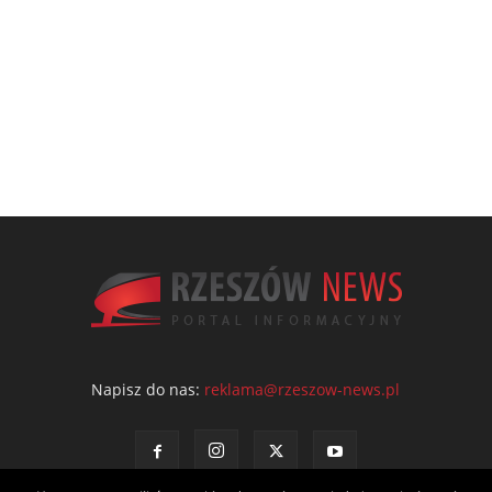
Napisz do nas:
reklama@rzeszow-news.pl