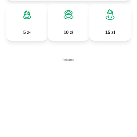
5 zł
10 zł
15 zł
Reklama