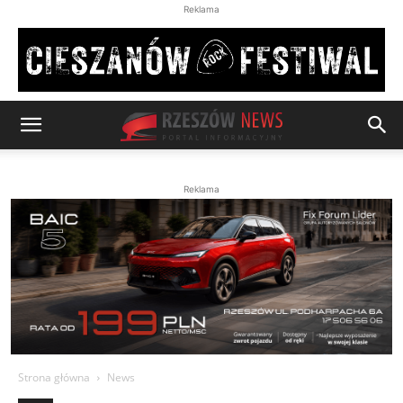
Reklama
Reklama
Strona główna
News