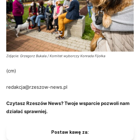
Zdjęcie: Grzegorz Bukala / Komitet wyborczy Konrada Fijołka
(cm)
redakcja@rzeszow-news.pl
Czytasz Rzeszów News? Twoje wsparcie pozwoli nam
działać sprawniej.
Postaw kawę za: