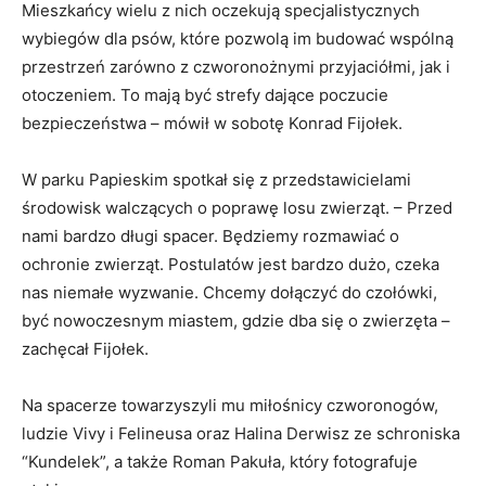
Mieszkańcy wielu z nich oczekują specjalistycznych
wybiegów dla psów, które pozwolą im budować wspólną
przestrzeń zarówno z czworonożnymi przyjaciółmi, jak i
otoczeniem. To mają być strefy dające poczucie
bezpieczeństwa – mówił w sobotę Konrad Fijołek.
W parku Papieskim spotkał się z przedstawicielami
środowisk walczących o poprawę losu zwierząt. – Przed
nami bardzo długi spacer. Będziemy rozmawiać o
ochronie zwierząt. Postulatów jest bardzo dużo, czeka
nas niemałe wyzwanie. Chcemy dołączyć do czołówki,
być nowoczesnym miastem, gdzie dba się o zwierzęta –
zachęcał Fijołek.
Na spacerze towarzyszyli mu miłośnicy czworonogów,
ludzie Vivy i Felineusa oraz Halina Derwisz ze schroniska
“Kundelek”, a także Roman Pakuła, który fotografuje