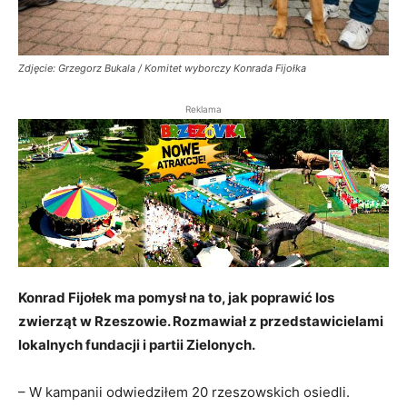
Zdjęcie: Grzegorz Bukala / Komitet wyborczy Konrada Fijołka
Reklama
Konrad Fijołek ma pomysł na to, jak poprawić los
zwierząt w Rzeszowie. Rozmawiał z przedstawicielami
lokalnych fundacji i partii Zielonych.
– W kampanii odwiedziłem 20 rzeszowskich osiedli.