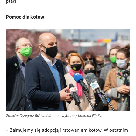
ptaki.
Pomoc dla kotów
Zdjęcie: Grzegorz Bukala / Komitet wyborczy Konrada Fijołka
– Zajmujemy się adopcją i ratowaniem kotów. W ostatnim