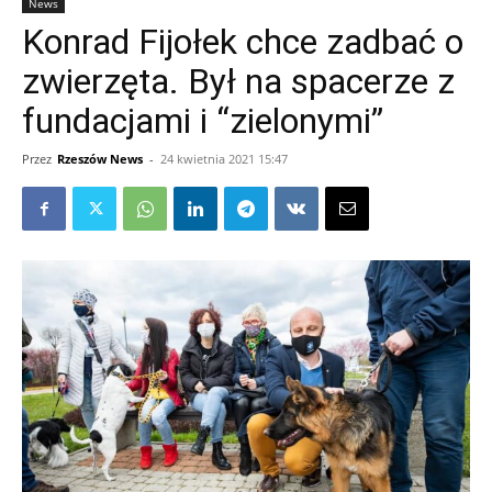
News
Konrad Fijołek chce zadbać o
zwierzęta. Był na spacerze z
fundacjami i “zielonymi”
Przez
Rzeszów News
-
24 kwietnia 2021 15:47