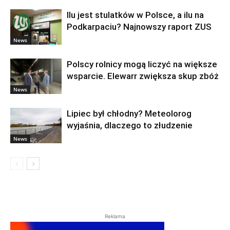
Ilu jest stulatków w Polsce, a ilu na
Podkarpaciu? Najnowszy raport ZUS
News
Polscy rolnicy mogą liczyć na większe
wsparcie. Elewarr zwiększa skup zbóż
News
Lipiec był chłodny? Meteolorog
wyjaśnia, dlaczego to złudzenie
News
Reklama