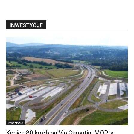
INWESTYCJE
Inwestycje
Koniec 80 km/h na Via Carpatia! MOP-y