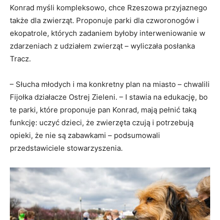
Konrad myśli kompleksowo, chce Rzeszowa przyjaznego
także dla zwierząt. Proponuje parki dla czworonogów i
ekopatrole, których zadaniem byłoby interweniowanie w
zdarzeniach z udziałem zwierząt – wyliczała posłanka
Tracz.
– Słucha młodych i ma konkretny plan na miasto – chwalili
Fijołka działacze Ostrej Zieleni. – I stawia na edukację, bo
te parki, które proponuje pan Konrad, mają pełnić taką
funkcję: uczyć dzieci, że zwierzęta czują i potrzebują
opieki, że nie są zabawkami – podsumowali
przedstawiciele stowarzyszenia.