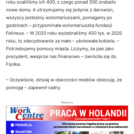
roku ocaliliśmy ich 400, z czego ponad 300 znalazło
nowe domy. A utrzymujemy się jedynie z darowizn,
wszyscy jesteśmy wolontariuszami, pomagamy po
godzinach – przypominała wolontariuszka fundacji
Felineus. – W 2020 roku wyżebraliśmy 450 tys. w 2020
roku, to zdecydowanie za mało – ubolewała kobieta. –
Potrzebujemy pomocy miasta. Liczymy, że pan jako
prezydent, wesprze nas finansowo – zwróciła się do
Fijołka.
– Oczywiście, dzisiaj w obecności mediów obiecuję, że
pomogę – zapewnił radny.
Reklama