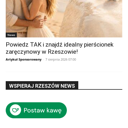
News
Powiedz TAK i znajdź idealny pierścionek
zaręczynowy w Rzeszowie!
Artykuł Sponsorowany
-
7 sierpnia 2026 07:00
WSPIERAJ RZESZÓW NEWS