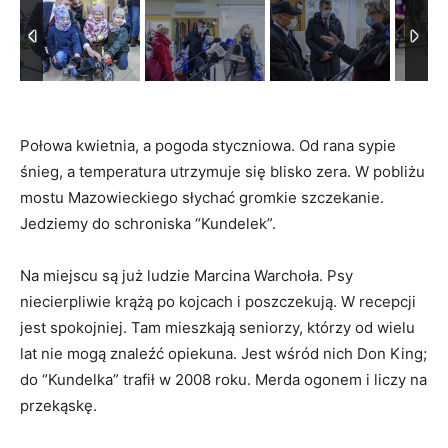
Połowa kwietnia, a pogoda styczniowa. Od rana sypie
śnieg, a temperatura utrzymuje się blisko zera. W pobliżu
mostu Mazowieckiego słychać gromkie szczekanie.
Jedziemy do schroniska “Kundelek”.
Na miejscu są już ludzie Marcina Warchoła. Psy
niecierpliwie krążą po kojcach i poszczekują. W recepcji
jest spokojniej. Tam mieszkają seniorzy, którzy od wielu
lat nie mogą znaleźć opiekuna. Jest wśród nich Don King;
do “Kundelka” trafił w 2008 roku. Merda ogonem i liczy na
przekąskę.