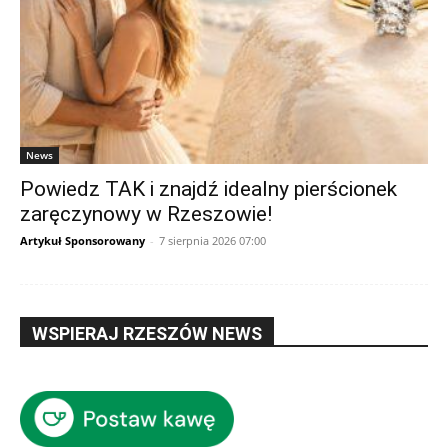
News
Powiedz TAK i znajdź idealny pierścionek
zaręczynowy w Rzeszowie!
Artykuł Sponsorowany
-
7 sierpnia 2026 07:00
WSPIERAJ RZESZÓW NEWS