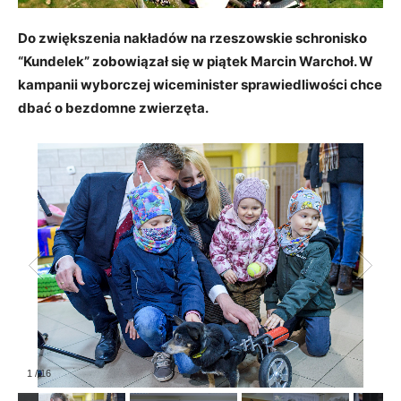
Do zwiększenia nakładów na rzeszowskie schronisko
“Kundelek” zobowiązał się w piątek Marcin Warchoł. W
kampanii wyborczej wiceminister sprawiedliwości chce
dbać o bezdomne zwierzęta.
1
/
16