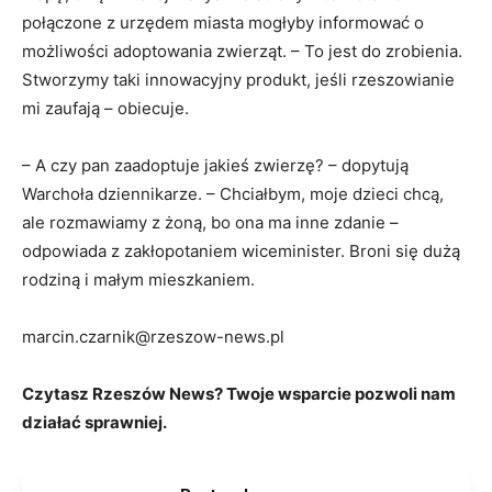
połączone z urzędem miasta mogłyby informować o
możliwości adoptowania zwierząt. – To jest do zrobienia.
Stworzymy taki innowacyjny produkt, jeśli rzeszowianie
mi zaufają – obiecuje.
– A czy pan zaadoptuje jakieś zwierzę? – dopytują
Warchoła dziennikarze. – Chciałbym, moje dzieci chcą,
ale rozmawiamy z żoną, bo ona ma inne zdanie –
odpowiada z zakłopotaniem wiceminister. Broni się dużą
rodziną i małym mieszkaniem.
marcin.czarnik@rzeszow-news.pl
Czytasz Rzeszów News? Twoje wsparcie pozwoli nam
działać sprawniej.