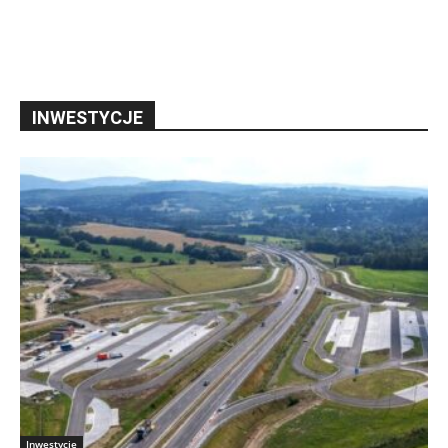
INWESTYCJE
Inwestycje