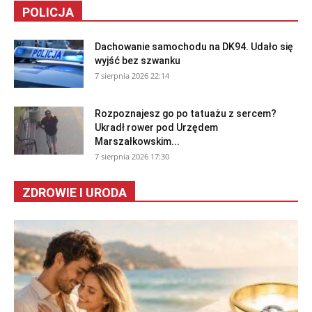
POLICJA
Dachowanie samochodu na DK94. Udało się
wyjść bez szwanku
7 sierpnia 2026 22:14
Rozpoznajesz go po tatuażu z sercem?
Ukradł rower pod Urzędem
Marszałkowskim...
7 sierpnia 2026 17:30
ZDROWIE I URODA