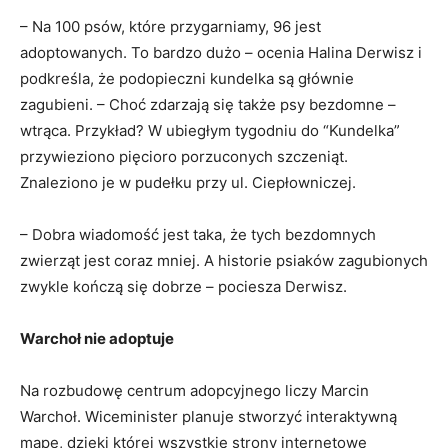
– Na 100 psów, które przygarniamy, 96 jest
adoptowanych. To bardzo dużo – ocenia Halina Derwisz i
podkreśla, że podopieczni kundelka są głównie
zagubieni. – Choć zdarzają się także psy bezdomne –
wtrąca. Przykład? W ubiegłym tygodniu do “Kundelka”
przywieziono pięcioro porzuconych szczeniąt.
Znaleziono je w pudełku przy ul. Ciepłowniczej.
– Dobra wiadomość jest taka, że tych bezdomnych
zwierząt jest coraz mniej. A historie psiaków zagubionych
zwykle kończą się dobrze – pociesza Derwisz.
Warchoł nie adoptuje
Na rozbudowę centrum adopcyjnego liczy Marcin
Warchoł. Wiceminister planuje stworzyć interaktywną
mapę, dzięki której wszystkie strony internetowe