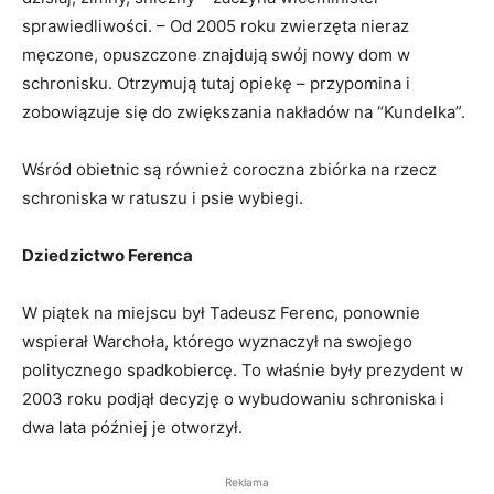
sprawiedliwości. – Od 2005 roku zwierzęta nieraz
męczone, opuszczone znajdują swój nowy dom w
schronisku. Otrzymują tutaj opiekę – przypomina i
zobowiązuje się do zwiększania nakładów na “Kundelka”.
Wśród obietnic są również coroczna zbiórka na rzecz
schroniska w ratuszu i psie wybiegi.
Dziedzictwo Ferenca
W piątek na miejscu był Tadeusz Ferenc, ponownie
wspierał Warchoła, którego wyznaczył na swojego
politycznego spadkobiercę. To właśnie były prezydent w
2003 roku podjął decyzję o wybudowaniu schroniska i
dwa lata później je otworzył.
Reklama