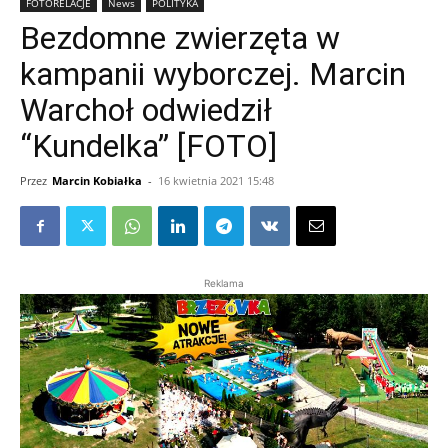
FOTORELACJE
News
POLITYKA
Bezdomne zwierzęta w
kampanii wyborczej. Marcin
Warchoł odwiedził
“Kundelka” [FOTO]
Przez
Marcin Kobiałka
-
16 kwietnia 2021 15:48
Reklama