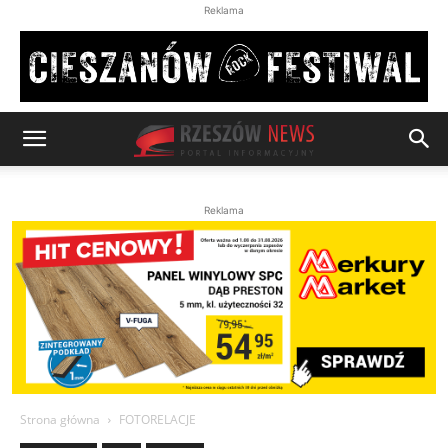
Reklama
Reklama
Strona główna
FOTORELACJE