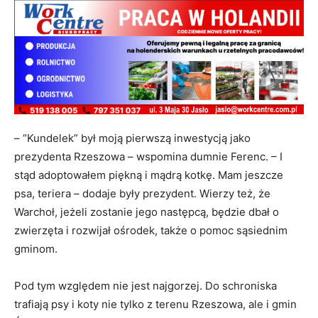
– “Kundelek” był moją pierwszą inwestycją jako
prezydenta Rzeszowa – wspomina dumnie Ferenc. – I
stąd adoptowałem piękną i mądrą kotkę. Mam jeszcze
psa, teriera – dodaje były prezydent. Wierzy też, że
Warchoł, jeżeli zostanie jego następcą, będzie dbał o
zwierzęta i rozwijał ośrodek, także o pomoc sąsiednim
gminom.
Pod tym względem nie jest najgorzej. Do schroniska
trafiają psy i koty nie tylko z terenu Rzeszowa, ale i gmin