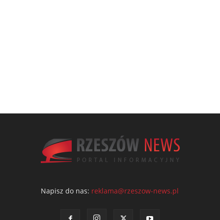
Napisz do nas:
reklama@rzeszow-news.pl