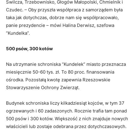
Świlcza, Trzebownisko, Głogów Małopolski, Chmielnik i
Czudec. – Oby przyszła współpraca z samorządem była
taka jak dotychczas, dobrze nam się współpracowało,
panie prezydencie – mówi Halina Derwisz, szefowa
“Kundelka”.
500 psów, 300 kotów
Na utrzymanie schroniska “Kundelek” miasto przeznacza
miesięcznie 50-60 tys. zł. To 80 proc. finansowania
ośrodka. Pozostałą kwotę zapewnia Rzeszowskie
Stowarzyszenie Ochrony Zwierząt.
Budynek schroniska liczy kilkadziesiąt kojców, w tym 37
ogrzewanych i 60 zadaszonych. Rocznie trafia tam ponad
500 psów i 300 kotów. Większość z nich znajduje nowych
właścicieli lub zostaje odebrana przez dotychczasowych.