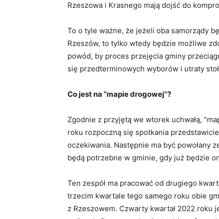
Rzeszowa i Krasnego mają dojść do kompr
To o tyle ważne, że jeżeli oba samorządy 
Rzeszów, to tylko wtedy będzie możliwe zd
powód, by proces przejęcia gminy przeciąg
się przedterminowych wyborów i utraty st
Co jest na “mapie drogowej”?
Zgodnie z przyjętą we wtorek uchwałą, “ma
roku rozpoczną się spotkania przedstawicie
oczekiwania. Następnie ma być powołany zes
będą potrzebne w gminie, gdy już będzie 
Ten zespół ma pracować od drugiego kwarta
trzecim kwartale tego samego roku obie g
z Rzeszowem. Czwarty kwartał 2022 roku je