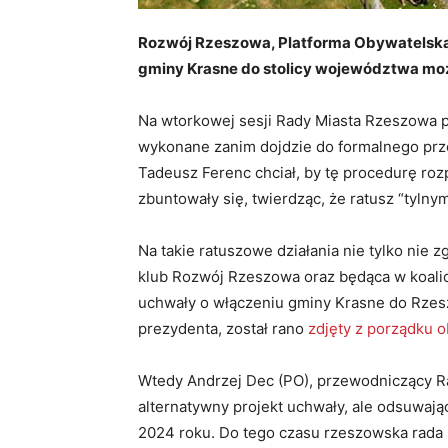
Rozwój Rzeszowa, Platforma Obywatelska 
gminy Krasne do stolicy województwa może
Na wtorkowej sesji Rady Miasta Rzeszowa p
wykonane zanim dojdzie do formalnego prz
Tadeusz Ferenc chciał, by tę procedurę roz
zbuntowały się, twierdząc, że ratusz “tylny
Na takie ratuszowe działania nie tylko nie 
klub Rozwój Rzeszowa oraz będąca w koalic
uchwały o włączeniu gminy Krasne do Rzesz
prezydenta, został rano
zdjęty z porządku o
Wtedy Andrzej Dec (PO), przewodniczący Rad
alternatywny projekt uchwały, ale odsuwają
2024 roku. Do tego czasu rzeszowska rada 