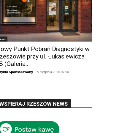
ews
owy Punkt Pobrań Diagnostyki w
zeszowie przy ul. Łukasiewicza
8 (Galeria...
tykuł Sponsorowany
-
5 sierpnia 2026 07:00
WSPIERAJ RZESZÓW NEWS