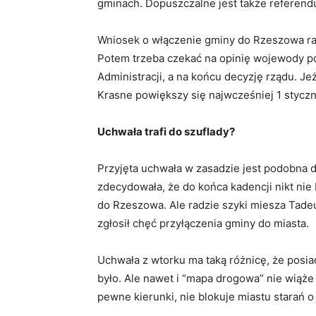
gminach. Dopuszczalne jest także referen
Wniosek o włączenie gminy do Rzeszowa ra
Potem trzeba czekać na opinię wojewody p
Administracji, a na końcu decyzję rządu. Je
Krasne powiększy się najwcześniej 1 stycz
Uchwała trafi do szuflady?
Przyjęta uchwała w zasadzie jest podobna d
zdecydowała, że do końca kadencji nikt nie
do Rzeszowa. Ale radzie szyki miesza Tadeus
zgłosił chęć przyłączenia gminy do miasta.
Uchwała z wtorku ma taką różnicę, że posi
było. Ale nawet i “mapa drogowa” nie wiąż
pewne kierunki, nie blokuje miastu starań