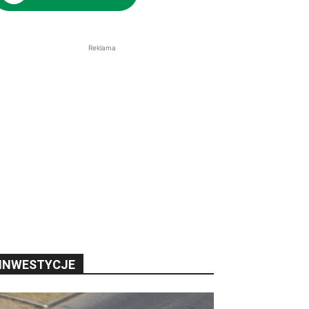
Reklama
INWESTYCJE