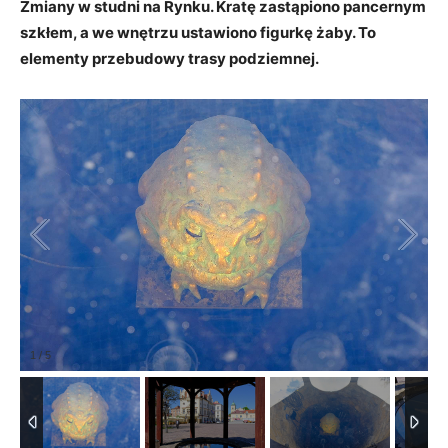
Zmiany w studni na Rynku. Kratę zastąpiono pancernym
szkłem, a we wnętrzu ustawiono figurkę żaby. To
elementy przebudowy trasy podziemnej.
1
/
5