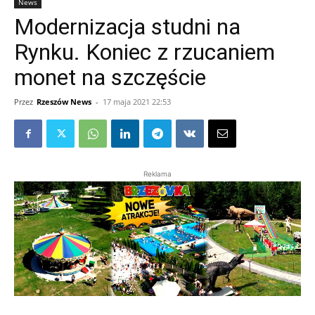
News
Modernizacja studni na
Rynku. Koniec z rzucaniem
monet na szczęście
Przez
Rzeszów News
-
17 maja 2021 22:53
Reklama