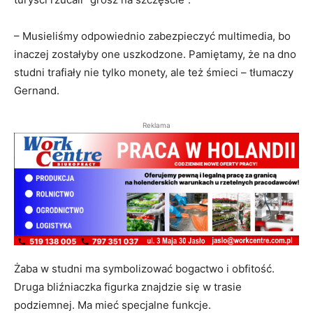
– Musieliśmy odpowiednio zabezpieczyć multimedia, bo
inaczej zostałyby one uszkodzone. Pamiętamy, że na dno
studni trafiały nie tylko monety, ale też śmieci – tłumaczy
Gernand.
Reklama
Żaba w studni ma symbolizować bogactwo i obfitość.
Druga bliźniaczka figurka znajdzie się w trasie
podziemnej. Ma mieć specjalne funkcje.