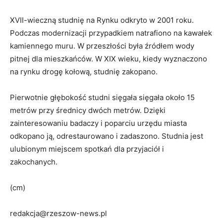
XVII-wieczną studnię na Rynku odkryto w 2001 roku.
Podczas modernizacji przypadkiem natrafiono na kawałek
kamiennego muru. W przeszłości była źródłem wody
pitnej dla mieszkańców. W XIX wieku, kiedy wyznaczono
na rynku drogę kołową, studnię zakopano.
Pierwotnie głębokość studni sięgała sięgała około 15
metrów przy średnicy dwóch metrów. Dzięki
zainteresowaniu badaczy i poparciu urzędu miasta
odkopano ją, odrestaurowano i zadaszono. Studnia jest
ulubionym miejscem spotkań dla przyjaciół i
zakochanych.
(cm)
redakcja@rzeszow-news.pl