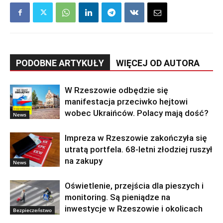
PODOBNE ARTYKUŁY
WIĘCEJ OD AUTORA
W Rzeszowie odbędzie się
manifestacja przeciwko hejtowi
wobec Ukraińców. Polacy mają dość?
News
Impreza w Rzeszowie zakończyła się
utratą portfela. 68-letni złodziej ruszył
na zakupy
News
Oświetlenie, przejścia dla pieszych i
monitoring. Są pieniądze na
inwestycje w Rzeszowie i okolicach
Bezpieczeństwo