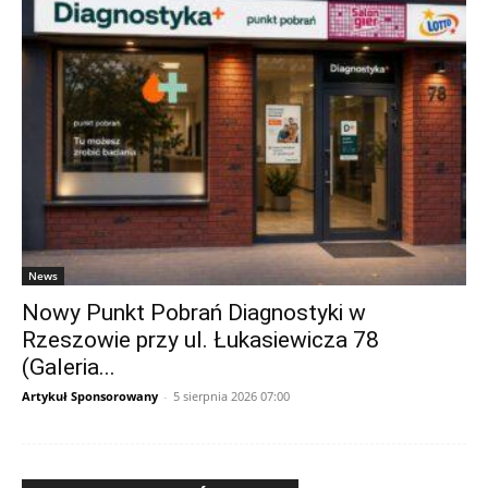
News
Nowy Punkt Pobrań Diagnostyki w
Rzeszowie przy ul. Łukasiewicza 78
(Galeria...
Artykuł Sponsorowany
-
5 sierpnia 2026 07:00