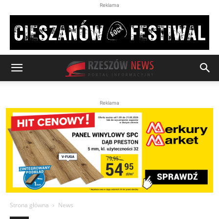
Reklama
Reklama
Strona główna
News