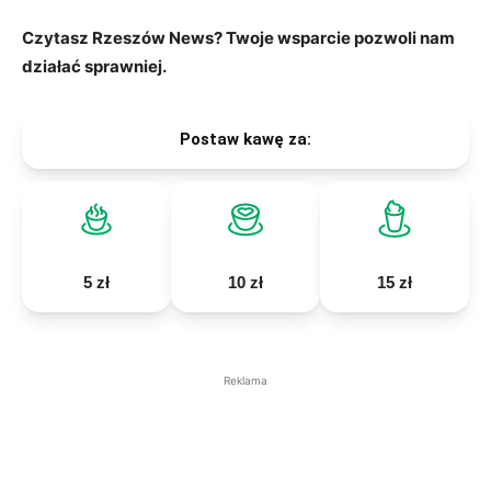
Czytasz Rzeszów News? Twoje wsparcie pozwoli nam
działać sprawniej.
Postaw kawę za:
5 zł
10 zł
15 zł
Reklama