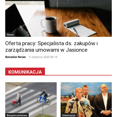
News
Oferta pracy: Specjalista ds. zakupów i
zarządzania umowami w Jasionce
Rzeszów News
-
6 sierpnia 2026 06:14
KOMUNIKACJA
Bezpieczeństwo
Inwestycje