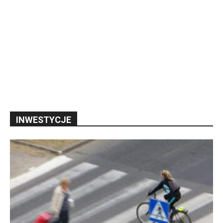
INWESTYCJE