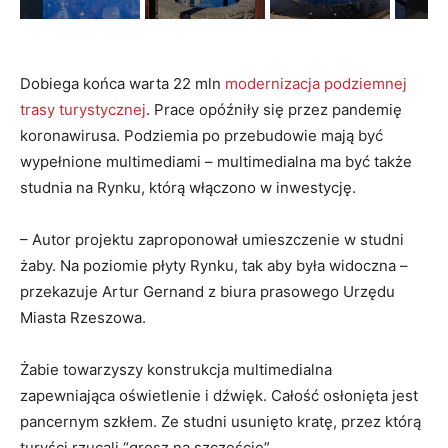
Dobiega końca warta 22 mln
modernizacja podziemnej
trasy turystycznej
. Prace opóźniły się przez pandemię
koronawirusa. Podziemia po przebudowie mają być
wypełnione multimediami – multimedialna ma być także
studnia na Rynku, którą włączono w inwestycję.
– Autor projektu zaproponował umieszczenie w studni
żaby. Na poziomie płyty Rynku, tak aby była widoczna –
przekazuje Artur Gernand z biura prasowego Urzędu
Miasta Rzeszowa.
Żabie towarzyszy konstrukcja multimedialna
zapewniająca oświetlenie i dźwięk. Całość osłonięta jest
pancernym szkłem. Ze studni usunięto kratę, przez którą
turyści rzucali “grosz na szczęście”.