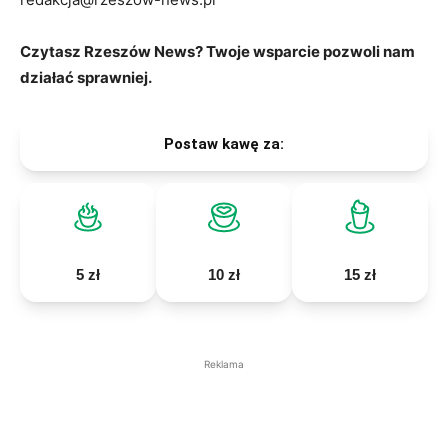
Czytasz Rzeszów News? Twoje wsparcie pozwoli nam
działać sprawniej.
Postaw kawę za:
5 zł
10 zł
15 zł
Reklama