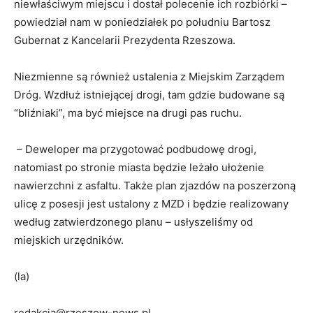
niewłaściwym miejscu i dostał polecenie ich rozbiórki –
powiedział nam w poniedziałek po południu Bartosz
Gubernat z Kancelarii Prezydenta Rzeszowa.
Niezmienne są również ustalenia z Miejskim Zarządem
Dróg. Wzdłuż istniejącej drogi, tam gdzie budowane są
“bliźniaki”, ma być miejsce na drugi pas ruchu.
– Deweloper ma przygotować podbudowę drogi,
natomiast po stronie miasta będzie leżało ułożenie
nawierzchni z asfaltu. Także plan zjazdów na poszerzoną
ulicę z posesji jest ustalony z MZD i będzie realizowany
według zatwierdzonego planu – usłyszeliśmy od
miejskich urzędników.
(la)
redakcja@rzeszow-news.pl