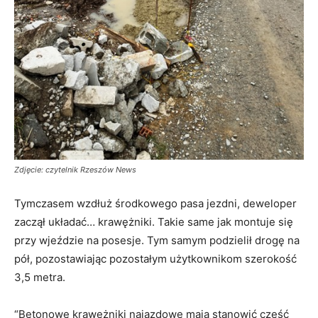
Zdjęcie: czytelnik Rzeszów News
Tymczasem wzdłuż środkowego pasa jezdni, deweloper
zaczął układać… krawężniki. Takie same jak montuje się
przy wjeździe na posesje. Tym samym podzielił drogę na
pół, pozostawiając pozostałym użytkownikom szerokość
3,5 metra.
“Betonowe krawężniki najazdowe mają stanowić część