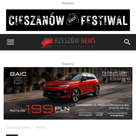
Reklama
Reklama
Strona główna
News