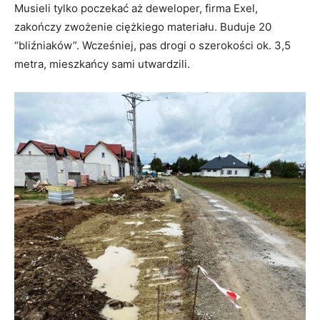
Musieli tylko poczekać aż deweloper, firma Exel,
zakończy zwożenie ciężkiego materiału. Buduje 20
“bliźniaków”. Wcześniej, pas drogi o szerokości ok. 3,5
metra, mieszkańcy sami utwardzili.