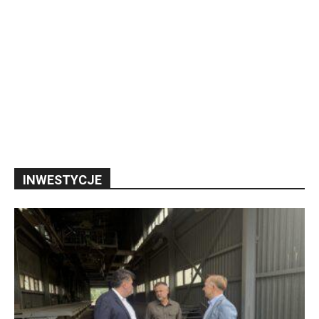
INWESTYCJE