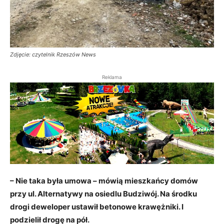
Zdjęcie: czytelnik Rzeszów News
Reklama
– Nie taka była umowa – mówią mieszkańcy domów
przy ul. Alternatywy na osiedlu Budziwój. Na środku
drogi deweloper ustawił betonowe krawężniki. I
podzielił drogę na pół.