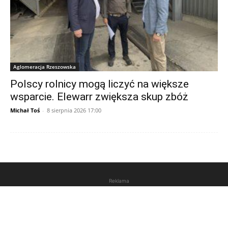
Aglomeracja Rzeszowska
Polscy rolnicy mogą liczyć na większe
wsparcie. Elewarr zwiększa skup zbóż
Michał Toś
-
8 sierpnia 2026 17:00
Reklama