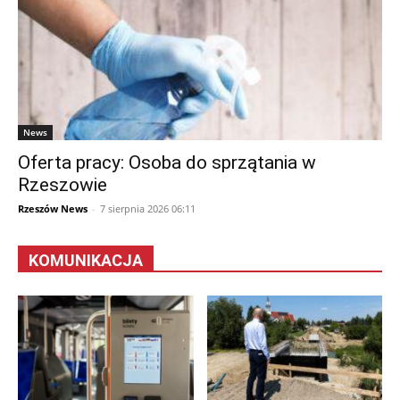
News
Oferta pracy: Osoba do sprzątania w
Rzeszowie
Rzeszów News
-
7 sierpnia 2026 06:11
KOMUNIKACJA