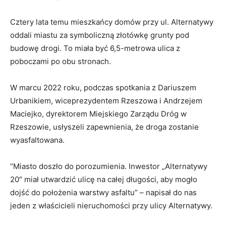
Cztery lata temu mieszkańcy domów przy ul. Alternatywy
oddali miastu za symboliczną złotówkę grunty pod
budowę drogi. To miała być 6,5-metrowa ulica z
poboczami po obu stronach.
W marcu 2022 roku, podczas spotkania z Dariuszem
Urbanikiem, wiceprezydentem Rzeszowa i Andrzejem
Maciejko, dyrektorem Miejskiego Zarządu Dróg w
Rzeszowie, usłyszeli zapewnienia, że droga zostanie
wyasfaltowana.
“Miasto doszło do porozumienia. Inwestor „Alternatywy
20″ miał utwardzić ulicę na całej długości, aby mogło
dojść do położenia warstwy asfaltu” – napisał do nas
jeden z właścicieli nieruchomości przy ulicy Alternatywy.