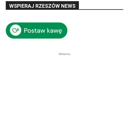
WSPIERAJ RZESZÓW NEWS
Reklama