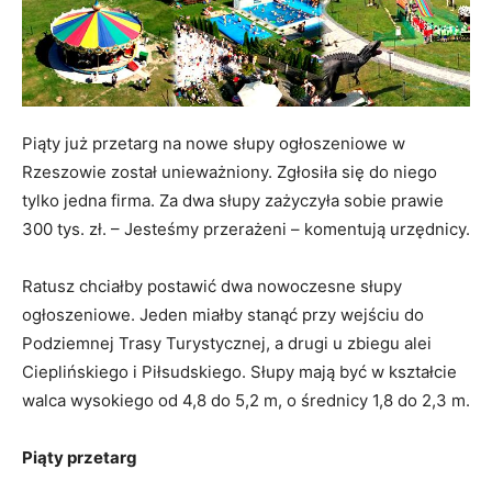
Piąty już przetarg na nowe słupy ogłoszeniowe w
Rzeszowie został unieważniony. Zgłosiła się do niego
tylko jedna firma. Za dwa słupy zażyczyła sobie prawie
300 tys. zł. – Jesteśmy przerażeni – komentują urzędnicy.
Ratusz chciałby postawić dwa nowoczesne słupy
ogłoszeniowe. Jeden miałby stanąć przy wejściu do
Podziemnej Trasy Turystycznej, a drugi u zbiegu alei
Cieplińskiego i Piłsudskiego. Słupy mają być w kształcie
walca wysokiego od 4,8 do 5,2 m, o średnicy 1,8 do 2,3 m.
Piąty przetarg