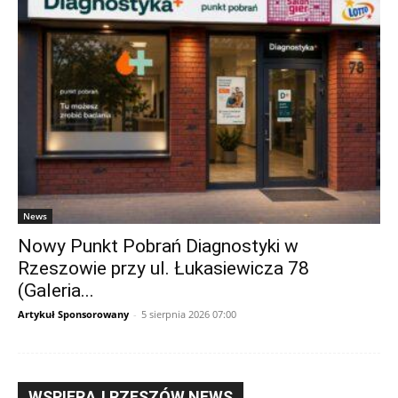
News
Nowy Punkt Pobrań Diagnostyki w
Rzeszowie przy ul. Łukasiewicza 78
(Galeria...
Artykuł Sponsorowany
-
5 sierpnia 2026 07:00
WSPIERAJ RZESZÓW NEWS