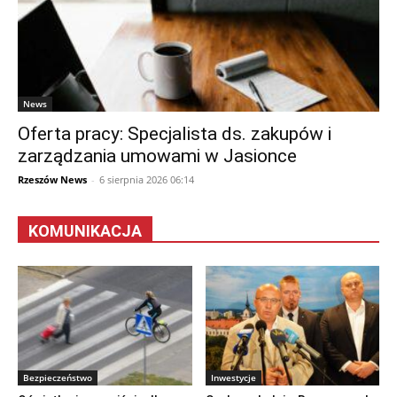
News
Oferta pracy: Specjalista ds. zakupów i
zarządzania umowami w Jasionce
Rzeszów News
-
6 sierpnia 2026 06:14
KOMUNIKACJA
Bezpieczeństwo
Inwestycje