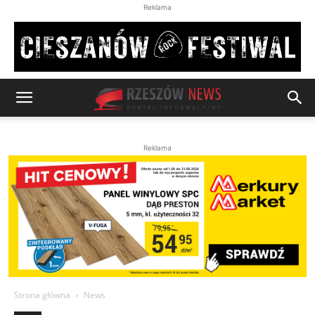
Reklama
Reklama
Strona główna
News