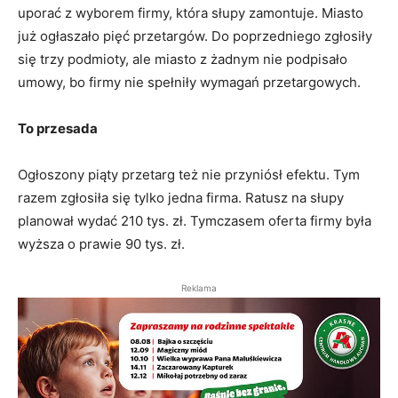
uporać z wyborem firmy, która słupy zamontuje. Miasto
już ogłaszało pięć przetargów. Do poprzedniego zgłosiły
się trzy podmioty, ale miasto z żadnym nie podpisało
umowy, bo firmy nie spełniły wymagań przetargowych.
To przesada
Ogłoszony piąty przetarg też nie przyniósł efektu. Tym
razem zgłosiła się tylko jedna firma. Ratusz na słupy
planował wydać 210 tys. zł. Tymczasem oferta firmy była
wyższa o prawie 90 tys. zł.
Reklama