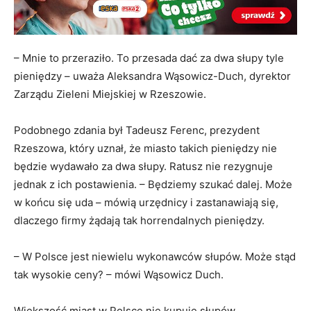
– Mnie to przeraziło. To przesada dać za dwa słupy tyle
pieniędzy – uważa Aleksandra Wąsowicz-Duch, dyrektor
Zarządu Zieleni Miejskiej w Rzeszowie.
Podobnego zdania był Tadeusz Ferenc, prezydent
Rzeszowa, który uznał, że miasto takich pieniędzy nie
będzie wydawało za dwa słupy. Ratusz nie rezygnuje
jednak z ich postawienia. – Będziemy szukać dalej. Może
w końcu się uda – mówią urzędnicy i zastanawiają się,
dlaczego firmy żądają tak horrendalnych pieniędzy.
– W Polsce jest niewielu wykonawców słupów. Może stąd
tak wysokie ceny? – mówi Wąsowicz Duch.
Większość miast w Polsce nie kupuje słupów