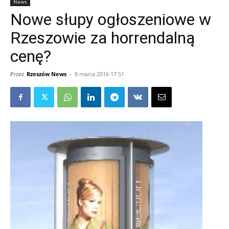
News
Nowe słupy ogłoszeniowe w
Rzeszowie za horrendalną
cenę?
Przez
Rzeszów News
-
8 marca 2016 17:51