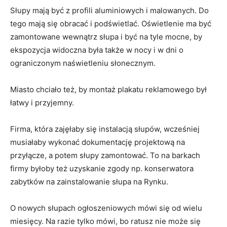
Słupy mają być z profili aluminiowych i malowanych. Do
tego mają się obracać i podświetlać. Oświetlenie ma być
zamontowane wewnątrz słupa i być na tyle mocne, by
ekspozycja widoczna była także w nocy i w dni o
ograniczonym naświetleniu słonecznym.
Miasto chciało też, by montaż plakatu reklamowego był
łatwy i przyjemny.
Firma, która zajęłaby się instalacją słupów, wcześniej
musiałaby wykonać dokumentację projektową na
przyłącze, a potem słupy zamontować. To na barkach
firmy byłoby też uzyskanie zgody np. konserwatora
zabytków na zainstalowanie słupa na Rynku.
O nowych słupach ogłoszeniowych mówi się od wielu
miesięcy. Na razie tylko mówi, bo ratusz nie może się