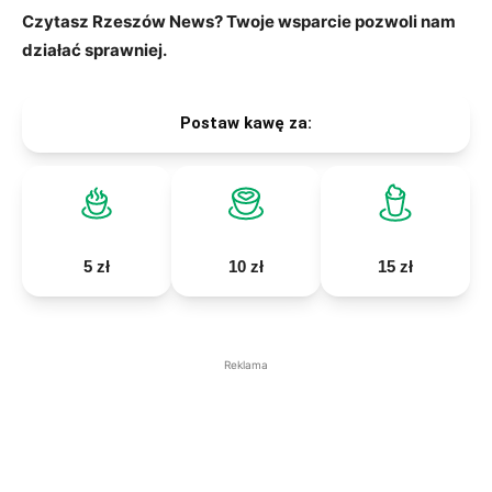
Czytasz Rzeszów News? Twoje wsparcie pozwoli nam
działać sprawniej.
Postaw kawę za:
5 zł
10 zł
15 zł
Reklama