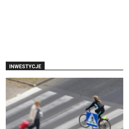
INWESTYCJE