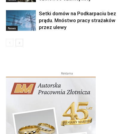
Setki domów na Podkarpaciu bez
prądu. Mnóstwo pracy strażaków
przez ulewy
News
Reklama