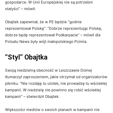
gospodarce. W Unii Europejskiej nie są potrzebni
statyści” – mówił.
Obajtek zapewniał, że w PE będzie “godnie
reprezentował Polskę”. “Dobrze reprezentując Polskę,
dobrze będę reprezentował Podkarpacie” – mówił dla
Polsatu News były wójt małopolskiego Pcimia.
“Styl” Obajtka
Swoją niedzielną obecność w Leszczawie Dolnej
tłumaczył zaproszeniem, jakie otrzymał od organizatorów
pikniku. “Nie rozdaję tu ulotek, nie prowadzę tu wściekłej
kampanii. W niedzielę nie powinno się robić wściekłej
kampanii” – stwierdził Obajtek.
Większości mediów o swoich planach w kampanii nie