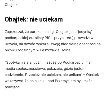
Obajtek.
Obajtek: nie uciekam
Zaprzeczał, że eurokampanię [Obajtek jest “jedynką”
podkarpackiej eurolisty PiS – przyp. red.] prowadzi w
ukryciu, na dowód wskazał swoją niedzielną obecność na
pikniku rodzinnym w Leszczawie Dolnej.
“Spotykam się z ludźmi, jeżdżę po Podkarpaciu, mam
media społecznościowe, pokazuję, gdzie jestem
codziennie. Przecież nie uciekam, nie unikam” – Obajtek
wskazywał, że na pikniku pod Przemyślem byli także
policjanci.