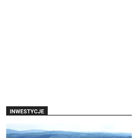
INWESTYCJE