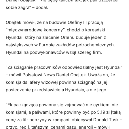
sobie zagra” – dodał.
Obajtek mówił, że na budowie Olefiny III pracują
“międzynarodowe koncerny”, chodzi o koreański
Hyundai, który na zlecenie Orlenu buduje jeden z
największych w Europie zakładów petrochemicznych.
Hyundai na podwykonawców wziął szereg firm.
“Za ściąganie pracowników odpowiedzialny jest Hyundai”
– mówił Polsatowi News Daniel Obajtek. Uważa on, że
komisja ds. afery wizowej powinna ściągnąć na jej
posiedzenie przedstawiciela Hyundaia, a nie jego.
“Ekipa rządząca powinna się zajmować nie cyrkiem, nie
komisjami, a paliwami, które powinny być po 5,19 zł [taką
cenę za litr benzyny w kampanii obiecywał Donald Tusk –
przyp. red.], tańszymi cenami gazu, energii – mówił