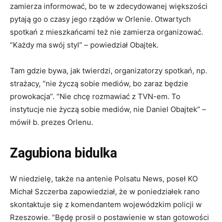
zamierza informować, bo te w zdecydowanej większości
pytają go o czasy jego rządów w Orlenie. Otwartych
spotkań z mieszkańcami też nie zamierza organizować.
“Każdy ma swój styl” – powiedział Obajtek.
Tam gdzie bywa, jak twierdzi, organizatorzy spotkań, np.
strażacy, “nie życzą sobie mediów, bo zaraz będzie
prowokacja”. “Nie chcę rozmawiać z TVN-em. To
instytucje nie życzą sobie mediów, nie Daniel Obajtek” –
mówił b. prezes Orlenu.
Zagubiona bidulka
W niedzielę, także na antenie Polsatu News, poseł KO
Michał Szczerba zapowiedział, że w poniedziałek rano
skontaktuje się z komendantem wojewódzkim policji w
Rzeszowie. “Będę prosił o postawienie w stan gotowości