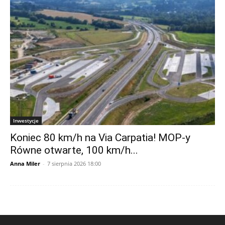
Inwestycje
Koniec 80 km/h na Via Carpatia! MOP-y
Równe otwarte, 100 km/h...
Anna Miler
-
7 sierpnia 2026 18:00