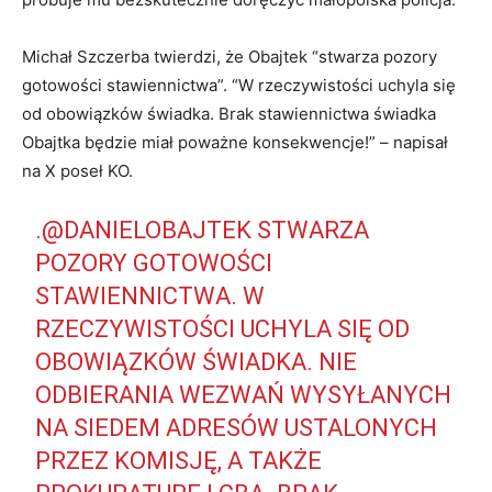
Michał Szczerba twierdzi, że Obajtek “stwarza pozory
gotowości stawiennictwa”. “W rzeczywistości uchyla się
od obowiązków świadka. Brak stawiennictwa świadka
Obajtka będzie miał poważne konsekwencje!” – napisał
na X poseł KO.
.
@DANIELOBAJTEK
STWARZA
POZORY GOTOWOŚCI
STAWIENNICTWA. W
RZECZYWISTOŚCI UCHYLA SIĘ OD
OBOWIĄZKÓW ŚWIADKA. NIE
ODBIERANIA WEZWAŃ WYSYŁANYCH
NA SIEDEM ADRESÓW USTALONYCH
PRZEZ KOMISJĘ, A TAKŻE