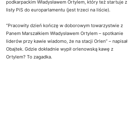
podkarpackim Władysławem Ortylem, który też startuje z
listy PiS do europarlamentu (jest trzeci na liście).
“Pracowity dzień kończę w doborowym towarzystwie z
Panem Marszałkiem
Władysławem Ortylem
– spotkanie
liderów przy kawie wiadomo, że na stacji
Orlen” – napisał
Obajtek. Gdzie dokładnie wypił orlenowską kawę z
Ortylem?
To zagadka.