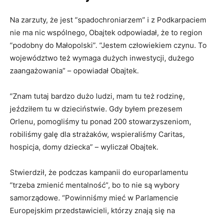
Na zarzuty, że jest “spadochroniarzem” i z Podkarpaciem
nie ma nic wspólnego, Obajtek odpowiadał, że to region
“podobny do Małopolski”. “Jestem człowiekiem czynu. To
województwo też wymaga dużych inwestycji, dużego
zaangażowania” – opowiadał Obajtek.
“Znam tutaj bardzo dużo ludzi, mam tu też rodzinę,
jeździłem tu w dzieciństwie. Gdy byłem prezesem
Orlenu, pomogliśmy tu ponad 200 stowarzyszeniom,
robiliśmy galę dla strażaków, wspieraliśmy Caritas,
hospicja, domy dziecka” – wyliczał Obajtek.
Stwierdził, że podczas kampanii do europarlamentu
“trzeba zmienić mentalność”, bo to nie są wybory
samorządowe. “Powinniśmy mieć w Parlamencie
Europejskim przedstawicieli, którzy znają się na