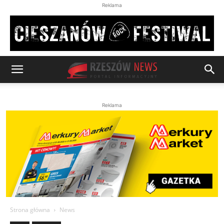
Reklama
Reklama
Strona główna
News