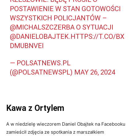
POSTAWIENIE W STAN GOTOWOŚCI
WSZYSTKICH POLICJANTÓW –
@MICHALSZCZERBA
O SYTUACJI
@DANIELOBAJTEK
.
HTTPS://T.CO/BX
DMUBNVEI
— POLSATNEWS.PL
(@POLSATNEWSPL)
MAY 26, 2024
Kawa z Ortylem
A w niedzielę wieczorem Daniel Obajtek na Facebooku
zamieścił zdjęcia ze spotkania z marszałkiem