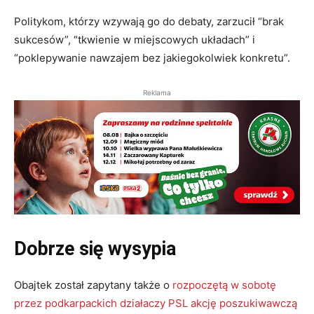
Politykom, którzy wzywają go do debaty, zarzucił “brak
sukcesów”, “tkwienie w miejscowych układach” i
“poklepywanie nawzajem bez jakiegokolwiek konkretu”.
Reklama
Dobrze się wysypia
Obajtek został zapytany także o
rozpoczętą w sobotę
przez podkarpackich działaczy PSL akcję poszukiwawczą