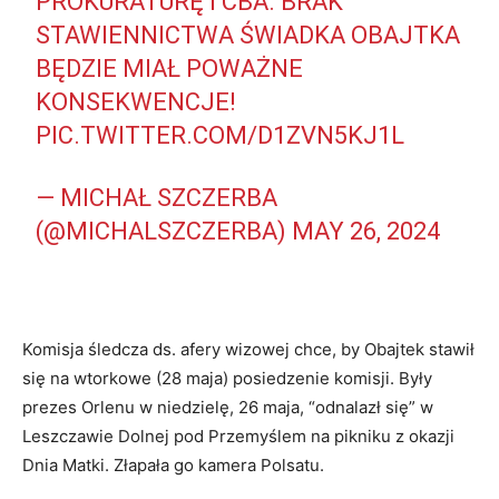
PROKURATURĘ I CBA. BRAK
STAWIENNICTWA ŚWIADKA OBAJTKA
BĘDZIE MIAŁ POWAŻNE
KONSEKWENCJE!
PIC.TWITTER.COM/D1ZVN5KJ1L
— MICHAŁ SZCZERBA
(@MICHALSZCZERBA)
MAY 26, 2024
Komisja śledcza ds. afery wizowej chce, by Obajtek stawił
się na wtorkowe (28 maja) posiedzenie komisji. Były
prezes Orlenu w niedzielę, 26 maja, “odnalazł się” w
Leszczawie Dolnej pod Przemyślem na pikniku z okazji
Dnia Matki. Złapała go kamera Polsatu.