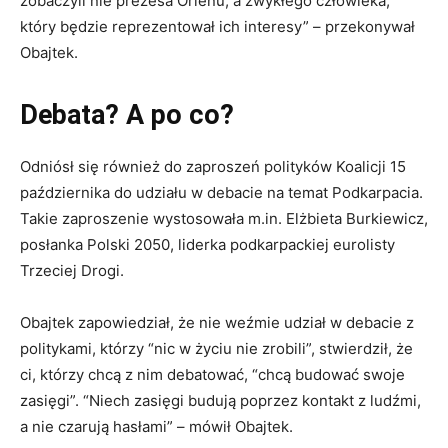
zobaczyli nie prezesa Orlenu, a zwykłego człowieka,
który będzie reprezentował ich interesy” – przekonywał
Obajtek.
Debata? A po co?
Odniósł się również do zaproszeń polityków Koalicji 15
października do udziału w debacie na temat Podkarpacia.
Takie zaproszenie wystosowała m.in. Elżbieta Burkiewicz,
posłanka Polski 2050, liderka podkarpackiej eurolisty
Trzeciej Drogi.
Obajtek zapowiedział, że nie weźmie udział w debacie z
politykami, którzy “nic w życiu nie zrobili”, stwierdził, że
ci, którzy chcą z nim debatować, “chcą budować swoje
zasięgi”. “Niech zasięgi budują poprzez kontakt z ludźmi,
a nie czarują hasłami” – mówił Obajtek.