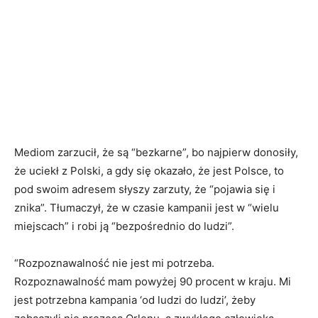
Mediom zarzucił, że są “bezkarne”, bo najpierw donosiły,
że uciekł z Polski, a gdy się okazało, że jest Polsce, to
pod swoim adresem słyszy zarzuty, że “pojawia się i
znika”. Tłumaczył, że w czasie kampanii jest w “wielu
miejscach” i robi ją “bezpośrednio do ludzi”.
“Rozpoznawalność nie jest mi potrzeba.
Rozpoznawalność mam powyżej 90 procent w kraju. Mi
jest potrzebna kampania ‘od ludzi do ludzi’, żeby