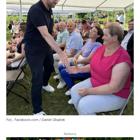
Fot,. Facebook.com / Daniel Obajtek
Reklama