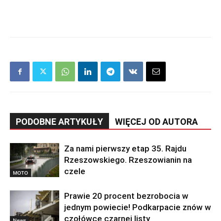
PODOBNE ARTYKUŁY
WIĘCEJ OD AUTORA
Za nami pierwszy etap 35. Rajdu
Rzeszowskiego. Rzeszowianin na
czele
MOTO
Prawie 20 procent bezrobocia w
jednym powiecie! Podkarpacie znów w
czołówce czarnej listy
News