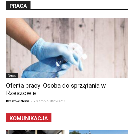
PRACA
News
Oferta pracy: Osoba do sprzątania w
Rzeszowie
Rzeszów News
-
7 sierpnia 2026 06:11
KOMUNIKACJA