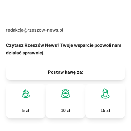
redakcja@rzeszow-news.pl
Czytasz Rzeszów News? Twoje wsparcie pozwoli nam
działać sprawniej.
Postaw kawę za:
5 zł
10 zł
15 zł