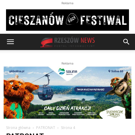
Reklama
Reklama
Strona główna
PATRONAT
Strona 4