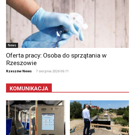
News
Oferta pracy: Osoba do sprzątania w
Rzeszowie
Rzeszów News
-
7 sierpnia 2026 06:11
KOMUNIKACJA