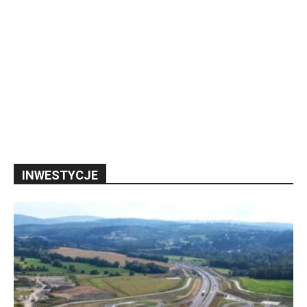
INWESTYCJE