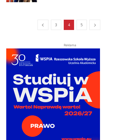
3
4
5
Reklama