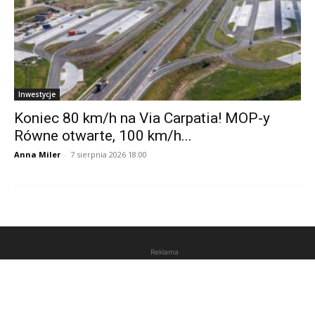
Inwestycje
Koniec 80 km/h na Via Carpatia! MOP-y
Równe otwarte, 100 km/h...
Anna Miler
-
7 sierpnia 2026 18:00
Reklama