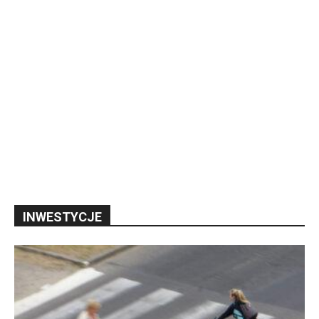
INWESTYCJE