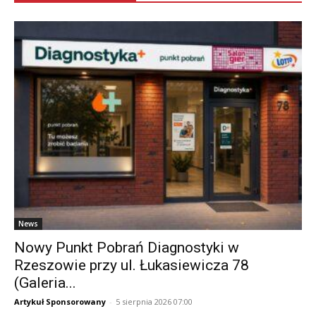
News
Nowy Punkt Pobrań Diagnostyki w
Rzeszowie przy ul. Łukasiewicza 78
(Galeria...
Artykuł Sponsorowany
-
5 sierpnia 2026 07:00