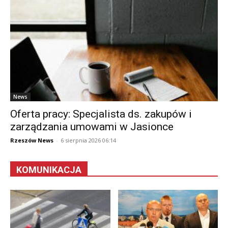
News
Oferta pracy: Specjalista ds. zakupów i
zarządzania umowami w Jasionce
Rzeszów News
-
6 sierpnia 2026 06:14
KOMUNIKACJA