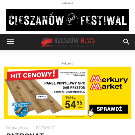
Reklama
Reklama
Strona główna
PATRONAT