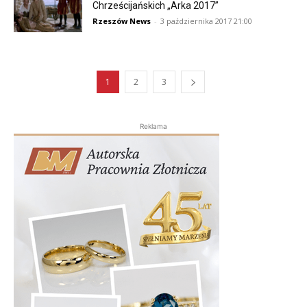
Chrześcijańskich „Arka 2017”
Rzeszów News
-
3 października 2017 21:00
1
2
3
Reklama