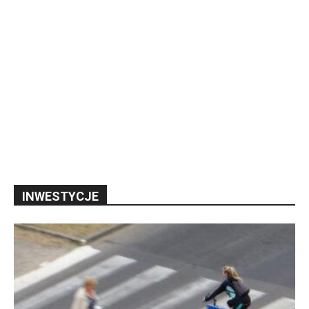
INWESTYCJE