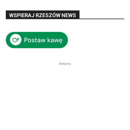
WSPIERAJ RZESZÓW NEWS
Reklama