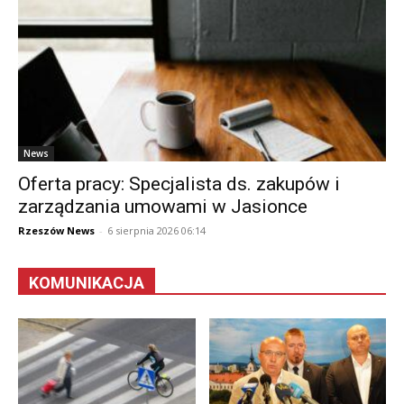
News
Oferta pracy: Specjalista ds. zakupów i
zarządzania umowami w Jasionce
Rzeszów News
-
6 sierpnia 2026 06:14
KOMUNIKACJA