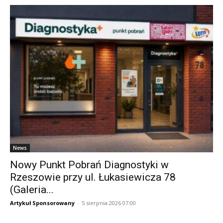
News
Nowy Punkt Pobrań Diagnostyki w
Rzeszowie przy ul. Łukasiewicza 78
(Galeria...
Artykuł Sponsorowany
-
5 sierpnia 2026 07:00