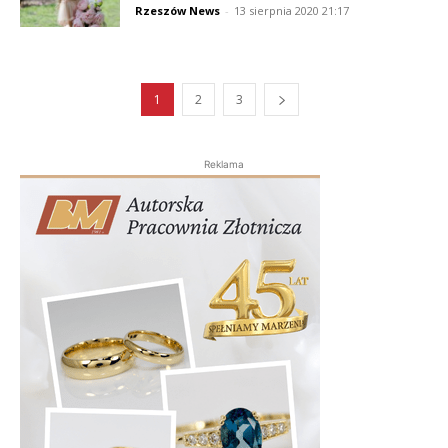
Rzeszów News
-
13 sierpnia 2020 21:17
1
2
3
Reklama