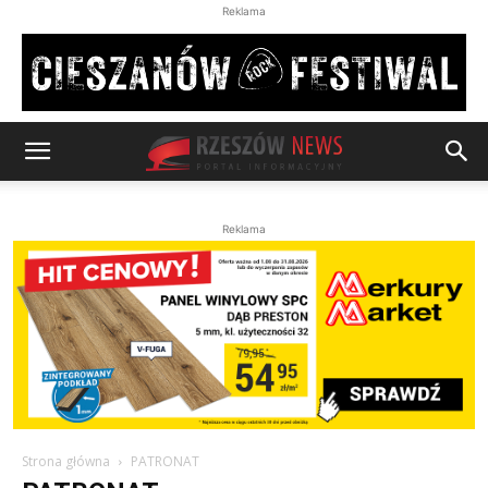
Reklama
Reklama
Strona główna
PATRONAT