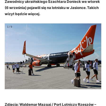
Zawodnicy ukraińskiego Szachtara Donieck we wtorek
(6 września) pojawili się na lotnisku w Jasionce. Takich
wizyt będzie więcej.
1
/
9
Zdjęcia: Waldemar Mazgaj / Port Lotniczy Rzeszów –