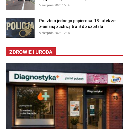
5 sierpnia 2026 15:56
Poszło o jednego papierosa. 18-latek ze
złamaną żuchwą trafił do szpitala
5 sierpnia 2026 12:00
ZDROWIE I URODA