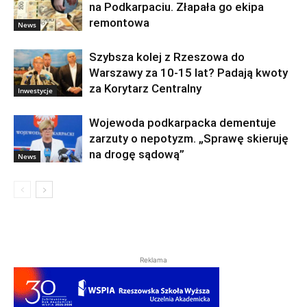
na Podkarpaciu. Złapała go ekipa
remontowa
News
Szybsza kolej z Rzeszowa do
Warszawy za 10-15 lat? Padają kwoty
za Korytarz Centralny
Inwestycje
Wojewoda podkarpacka dementuje
zarzuty o nepotyzm. „Sprawę skieruję
na drogę sądową”
News
Reklama