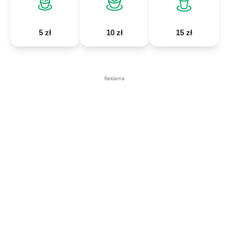
5 zł
10 zł
15 zł
Reklama