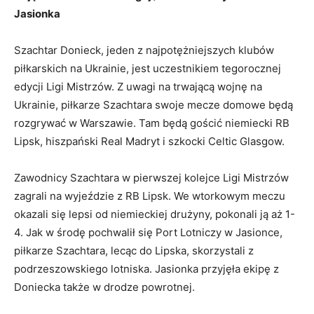
Jasionka
Szachtar Donieck, jeden z najpotężniejszych klubów
piłkarskich na Ukrainie, jest uczestnikiem tegorocznej
edycji Ligi Mistrzów. Z uwagi na trwającą wojnę na
Ukrainie, piłkarze Szachtara swoje mecze domowe będą
rozgrywać w Warszawie. Tam będą gościć niemiecki RB
Lipsk, hiszpański Real Madryt i szkocki Celtic Glasgow.
Zawodnicy Szachtara w pierwszej kolejce Ligi Mistrzów
zagrali na wyjeździe z RB Lipsk. We wtorkowym meczu
okazali się lepsi od niemieckiej drużyny, pokonali ją aż 1-
4. Jak w środę pochwalił się Port Lotniczy w Jasionce,
piłkarze Szachtara, lecąc do Lipska, skorzystali z
podrzeszowskiego lotniska. Jasionka przyjęła ekipę z
Doniecka także w drodze powrotnej.