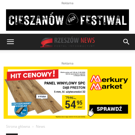
Reklama
Reklama
Strona główna
News