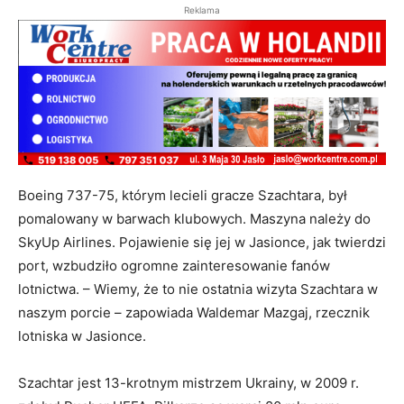
Reklama
Boeing 737-75, którym lecieli gracze Szachtara, był
pomalowany w barwach klubowych. Maszyna należy do
SkyUp Airlines. Pojawienie się jej w Jasionce, jak twierdzi
port, wzbudziło ogromne zainteresowanie fanów
lotnictwa. – Wiemy, że to nie ostatnia wizyta Szachtara w
naszym porcie – zapowiada Waldemar Mazgaj, rzecznik
lotniska w Jasionce.
Szachtar jest 13-krotnym mistrzem Ukrainy, w 2009 r.