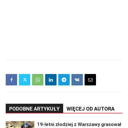
PODOBNE ARTYKUŁY
WIĘCEJ OD AUTORA
19-letni złodziej z Warszawy grasował