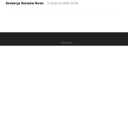
Redakcja Rzeszów News
-
5 sierpnia 2026 20:44
Reklama