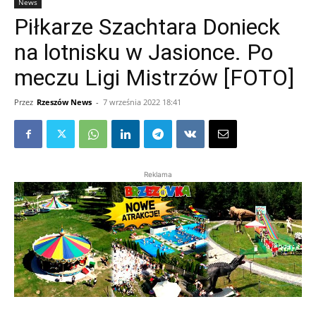
News
Piłkarze Szachtara Donieck
na lotnisku w Jasionce. Po
meczu Ligi Mistrzów [FOTO]
Przez
Rzeszów News
-
7 września 2022 18:41
Reklama