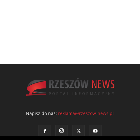
Napisz do nas:
reklama@rzeszow-news.pl