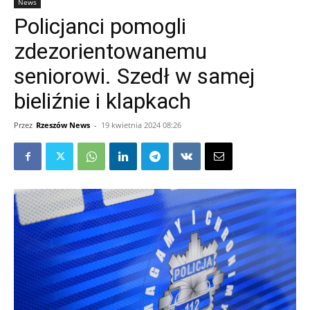
News
Policjanci pomogli
zdezorientowanemu
seniorowi. Szedł w samej
bieliźnie i klapkach
Przez
Rzeszów News
-
19 kwietnia 2024 08:26