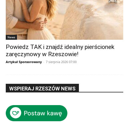
News
Powiedz TAK i znajdź idealny pierścionek
zaręczynowy w Rzeszowie!
Artykuł Sponsorowany
-
7 sierpnia 2026 07:00
WSPIERAJ RZESZÓW NEWS