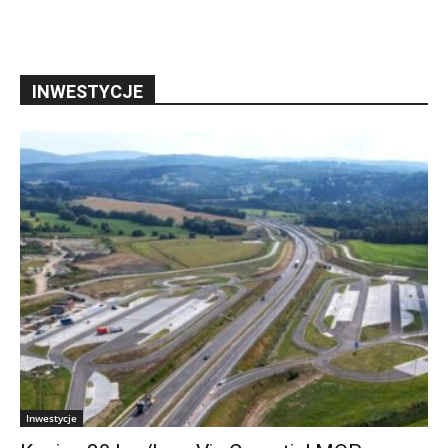
INWESTYCJE
Inwestycje