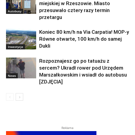
miejskiej w Rzeszowie. Miasto
przesuwało cztery razy termin
Autobusy
przetargu
Koniec 80 km/h na Via Carpatia! MOP-y
Równe otwarte, 100 km/h do samej
Dukli
Inwestycje
Rozpoznajesz go po tatuażu z
sercem? Ukradł rower pod Urzędem
Marszałkowskim i wsiadł do autobusu
News
[ZDJĘCIA]
Reklama