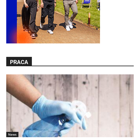
PRACA
News