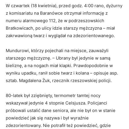
W czwartek (18 kwietnia), przed godz. 4:00 rano, dyżurny
z komisariatu na Baranówce otrzymał informację z
numeru alarmowego 112, że w podrzeszowskich
Bratkowicach, po ulicy idzie starszy mężczyzna – miał
zakrwawioną twarz i wyglądał na zdezorientowanego.
Mundurowi, którzy pojechali na miejsce, zauważyli
starszego mężczyznę. – Ubrany był jedynie w samą
bieliznę, a na nogach miał klapki. Prawdopodobnie w
wyniku upadku, ranił sobie twarz i kolana – opisuje asp.
sztab. Magdalena Żuk, rzecznik rzeszowskiej policji.
80-latek był zziębnięty, termometr tamtej nocy
wskazywał jedynie 4 stopnie Celsjusza. Policjanci
próbowali ustalić dane seniora, ale nie był on w stanie
powiedzieć jak się nazywa i był wyraźnie
zdezorientowany. Nie potrafił też powiedzieć, gdzie