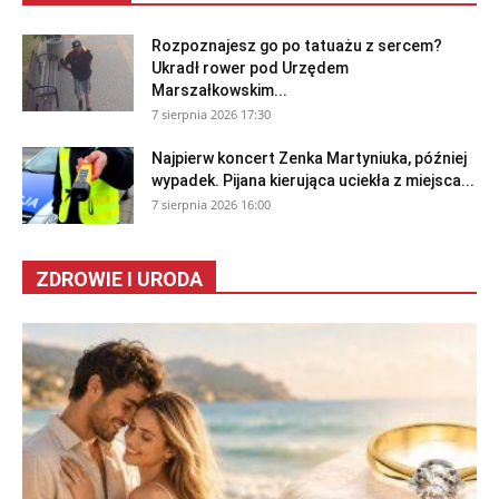
Rozpoznajesz go po tatuażu z sercem?
Ukradł rower pod Urzędem
Marszałkowskim...
7 sierpnia 2026 17:30
Najpierw koncert Zenka Martyniuka, później
wypadek. Pijana kierująca uciekła z miejsca...
7 sierpnia 2026 16:00
ZDROWIE I URODA