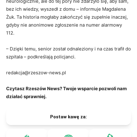
neurologicznie, ale do tej pory nie zdarzyło się, aby sam,
bez ich wiedzy, wyszedł z domu – informuje Magdalena
Żuk. Ta historia mogłaby zakończyć się zupełnie inaczej,
gdyby nie anonimowe zgłoszenie na numer alarmowy
112.
– Dzięki temu, senior został odnaleziony i na czas trafił do
szpitala – podkreślają policjanci.
redakcja@rzeszow-news.pl
Czytasz Rzeszów News? Twoje wsparcie pozwoli nam
działać sprawniej.
Postaw kawę za: