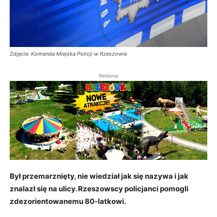
Zdjęcie: Komenda Miejska Policji w Rzeszowie
Reklama
Był przemarznięty, nie wiedział jak się nazywa i jak
znalazł się na ulicy. Rzeszowscy policjanci pomogli
zdezorientowanemu 80-latkowi.