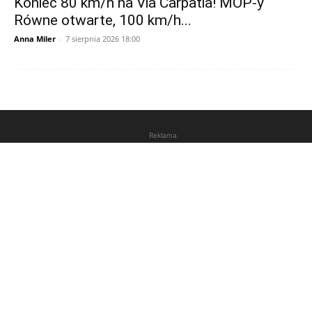
Koniec 80 km/h na Via Carpatia! MOP-y
Równe otwarte, 100 km/h...
Anna Miler
-
7 sierpnia 2026 18:00
Reklama