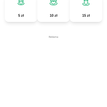
5 zł
10 zł
15 zł
Reklama