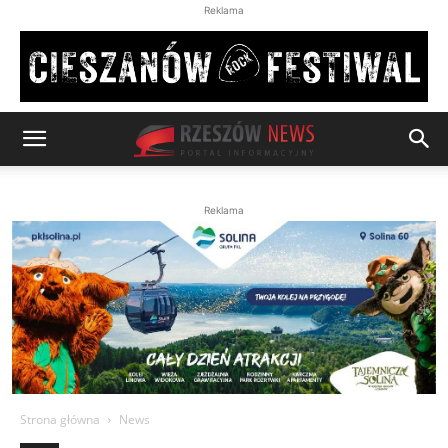
Reklama
Reklama
Strona główna
News