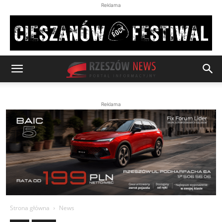
Reklama
Reklama
Strona główna
News