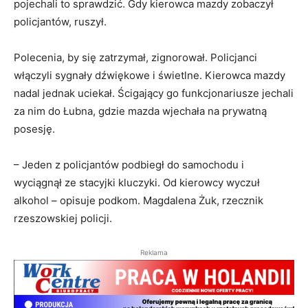
pojechali to sprawdzić. Gdy kierowca mazdy zobaczył
policjantów, ruszył.
Polecenia, by się zatrzymał, zignorował. Policjanci
włączyli sygnały dźwiękowe i świetlne. Kierowca mazdy
nadal jednak uciekał. Ścigający go funkcjonariusze jechali
za nim do Łubna, gdzie mazda wjechała na prywatną
posesję.
– Jeden z policjantów podbiegł do samochodu i
wyciągnął ze stacyjki kluczyki. Od kierowcy wyczuł
alkohol – opisuje podkom. Magdalena Żuk, rzecznik
rzeszowskiej policji.
Reklama