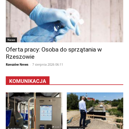
News
Oferta pracy: Osoba do sprzątania w
Rzeszowie
Rzeszów News
-
7 sierpnia 2026 06:11
KOMUNIKACJA
Autobusy
Inwestycje