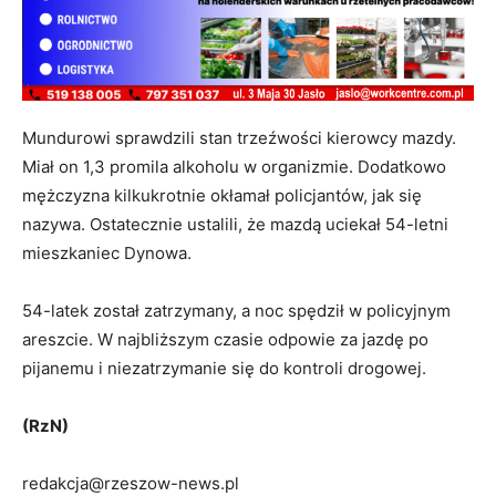
Mundurowi sprawdzili stan trzeźwości kierowcy mazdy.
Miał on 1,3 promila alkoholu w organizmie. Dodatkowo
mężczyzna kilkukrotnie okłamał policjantów, jak się
nazywa. Ostatecznie ustalili, że mazdą uciekał 54-letni
mieszkaniec Dynowa.
54-latek został zatrzymany, a noc spędził w policyjnym
areszcie. W najbliższym czasie odpowie za jazdę po
pijanemu i niezatrzymanie się do kontroli drogowej.
(RzN)
redakcja@rzeszow-news.pl