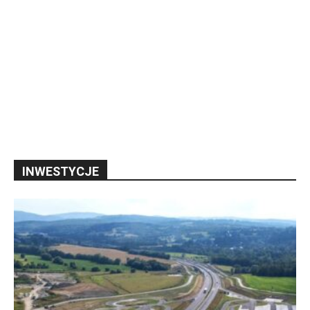
INWESTYCJE