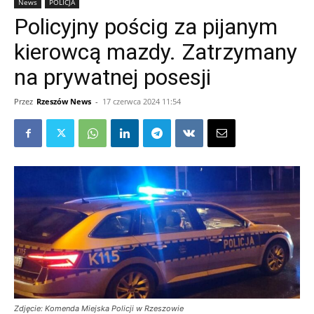
News
POLICJA
Policyjny pościg za pijanym
kierowcą mazdy. Zatrzymany
na prywatnej posesji
Przez
Rzeszów News
-
17 czerwca 2024 11:54
Zdjęcie: Komenda Miejska Policji w Rzeszowie