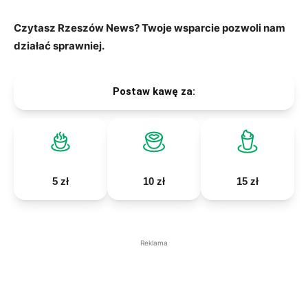
Czytasz Rzeszów News? Twoje wsparcie pozwoli nam
działać sprawniej.
Postaw kawę za:
5 zł
10 zł
15 zł
Reklama