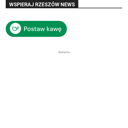
WSPIERAJ RZESZÓW NEWS
Reklama